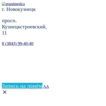
г. Новокузнецк
просп.
Кузнецкстроевский,
11
8 (3843) 99-40-40
Запись на приём
АА