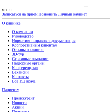
меню
Записаться на прием
Позвонить
Личный кабинет
О клинике
О компании
Руководство
Нормативно-правовая документация
Корпоративным клиентам
Отзывы о клинике
3D-тур
Страховые компании
Надзорные органы
Конференц-зал
Вакансии
Контакты
Все 152 врача
Пациенту
Прейскурант
Новости
Акции
Подкасты