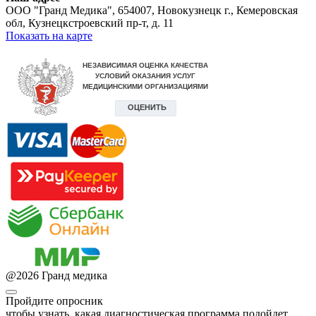
ООО "Гранд Медика"
,
654007, Новокузнецк г., Кемеровская
обл, Кузнецкстроевский пр-т, д. 11
Показать на карте
@
2026
Гранд медика
Пройдите опросник
чтобы узнать, какая диагностическая программа подойдет