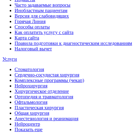
Часто задаваемые вопросы
Инобластным пациентам
Версия для слабовидящих
Горячая Линия
Способы оплаты
Как оплатить услугу с сайта
Карта сайта
Правила подготовки к диагностическим исследованиям
Налоговый вычет
Услуги
Стоматология
Сердечно-сосудистая хирургия
Комплексные программы (чекап)
Нейрохирургия
Хирургическое отделение
Ортопедия и травматология
Офтальмология
Пластическая хирургия
Общая хирургия
Анестезиология и реанимация
Нейроцентр
Показать еще