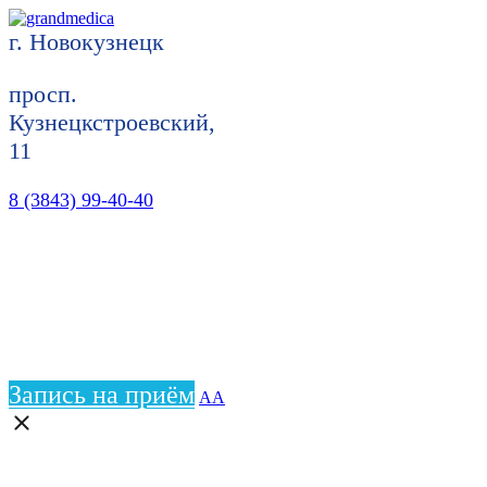
г. Новокузнецк
просп.
Кузнецкстроевский,
11
8 (3843) 99-40-40
Запись на приём
АА