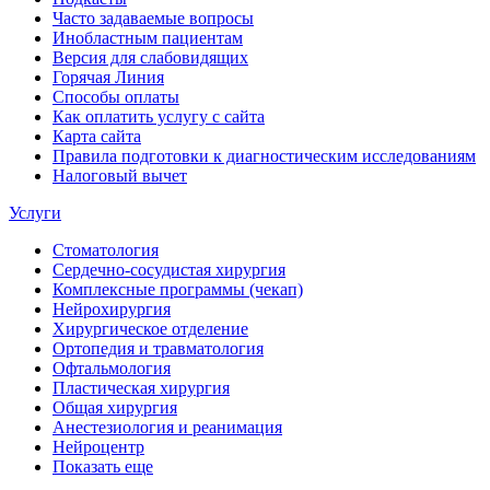
Часто задаваемые вопросы
Инобластным пациентам
Версия для слабовидящих
Горячая Линия
Способы оплаты
Как оплатить услугу с сайта
Карта сайта
Правила подготовки к диагностическим исследованиям
Налоговый вычет
Услуги
Стоматология
Сердечно-сосудистая хирургия
Комплексные программы (чекап)
Нейрохирургия
Хирургическое отделение
Ортопедия и травматология
Офтальмология
Пластическая хирургия
Общая хирургия
Анестезиология и реанимация
Нейроцентр
Показать еще