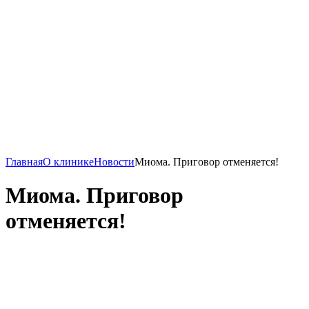
Главная
О клинике
Новости
Миома. Приговор отменяется!
Миома. Приговор
отменяется!