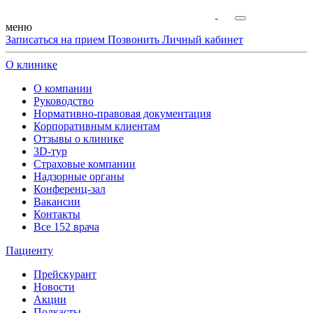
меню
Записаться на прием
Позвонить
Личный кабинет
О клинике
О компании
Руководство
Нормативно-правовая документация
Корпоративным клиентам
Отзывы о клинике
3D-тур
Страховые компании
Надзорные органы
Конференц-зал
Вакансии
Контакты
Все 152 врача
Пациенту
Прейскурант
Новости
Акции
Подкасты