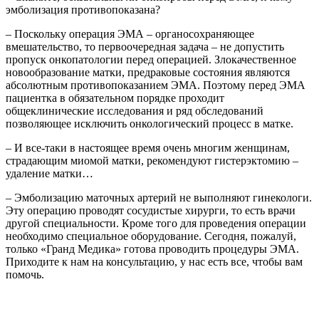
эмболизация противопоказана?
– Поскольку операция ЭМА – органосохраняющее
вмешательство, то первоочередная задача – не допустить
пропуск онкопатологии перед операцией. Злокачественное
новообразование матки, предраковые состояния являются
абсолютным противопоказанием ЭМА. Поэтому перед ЭМА
пациентка в обязательном порядке проходит
общеклинические исследования и ряд обследований
позволяющее исключить онкологический процесс в матке.
– И все-таки в настоящее время очень многим женщинам,
страдающим миомой матки, рекомендуют гистерэктомию –
удаление матки…
– Эмболизацию маточных артерий не выполняют гинекологи.
Эту операцию проводят сосудистые хирурги, то есть врачи
другой специальности. Кроме того для проведения операции
необходимо специальное оборудование. Сегодня, пожалуй,
только «Гранд Медика» готова проводить процедуры ЭМА.
Приходите к нам на консультацию, у нас есть все, чтобы вам
помочь.