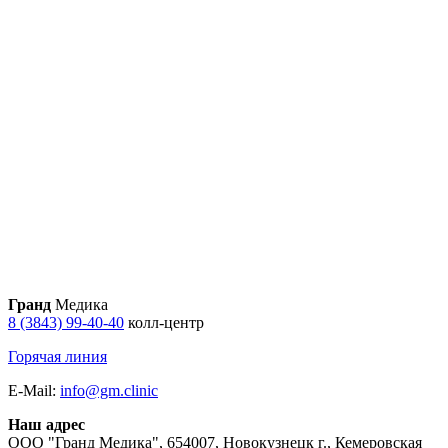
Гранд
Медика
8 (3843) 99-40-40
колл-центр
Горячая линия
E-Mail:
info@gm.clinic
Наш адрес
ООО "Гранд Медика"
,
654007, Новокузнецк г., Кемеровская