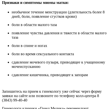
Признаки и симптомы миомы матки:
необычное течение менструации (длительность более 8
дней, боли, появление сгустков крови)
боли в области малого таза
появление чувства давления и тяжести в области малого
таза
боли в спине и ногах
боли во время сексуального контакта
сдавление мочевого пузыря, приводящее к учащенному
мочеиспусканию
сдавление кишечника, приводящее к запорам
Запишитесь на прием к гинекологу уже сейчас через форму
заявки на сайте или позвоните по телефону колл-центра 8
(3843) 99-40-40
Гинекологи клиники «Гранд Медика» рекомендуют