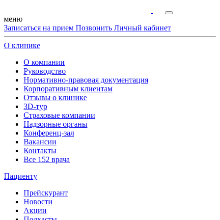
меню
Записаться на прием
Позвонить
Личный кабинет
О клинике
О компании
Руководство
Нормативно-правовая документация
Корпоративным клиентам
Отзывы о клинике
3D-тур
Страховые компании
Надзорные органы
Конференц-зал
Вакансии
Контакты
Все 152 врача
Пациенту
Прейскурант
Новости
Акции
Подкасты