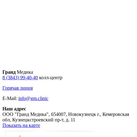
Гранд
Медика
8 (3843) 99-40-40
колл-центр
Горячая линия
E-Mail:
info@gm.clinic
Наш адрес
ООО "Гранд Медика"
,
654007, Новокузнецк г., Кемеровская
обл, Кузнецкстроевский пр-т, д. 11
Показать на карте