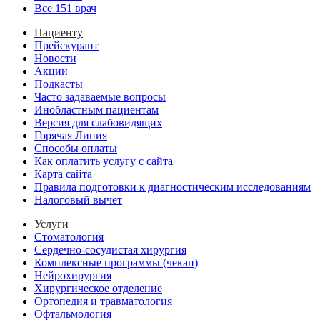
Все 151 врач
Пациенту
Прейскурант
Новости
Акции
Подкасты
Часто задаваемые вопросы
Инобластным пациентам
Версия для слабовидящих
Горячая Линия
Способы оплаты
Как оплатить услугу с сайта
Карта сайта
Правила подготовки к диагностическим исследованиям
Налоговый вычет
Услуги
Стоматология
Сердечно-сосудистая хирургия
Комплексные программы (чекап)
Нейрохирургия
Хирургическое отделение
Ортопедия и травматология
Офтальмология