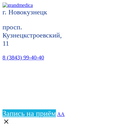
г. Новокузнецк
просп.
Кузнецкстроевский,
11
8 (3843) 99-40-40
Запись на приём
АА