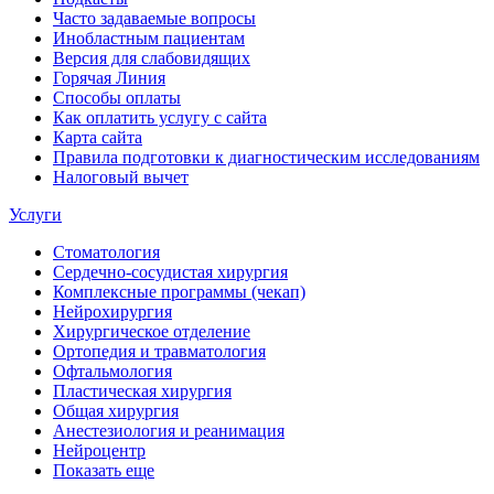
Часто задаваемые вопросы
Инобластным пациентам
Версия для слабовидящих
Горячая Линия
Способы оплаты
Как оплатить услугу с сайта
Карта сайта
Правила подготовки к диагностическим исследованиям
Налоговый вычет
Услуги
Стоматология
Сердечно-сосудистая хирургия
Комплексные программы (чекап)
Нейрохирургия
Хирургическое отделение
Ортопедия и травматология
Офтальмология
Пластическая хирургия
Общая хирургия
Анестезиология и реанимация
Нейроцентр
Показать еще