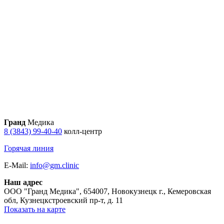
Гранд
Медика
8 (3843) 99-40-40
колл-центр
Горячая линия
E-Mail:
info@gm.clinic
Наш адрес
ООО "Гранд Медика"
,
654007, Новокузнецк г., Кемеровская
обл, Кузнецкстроевский пр-т, д. 11
Показать на карте