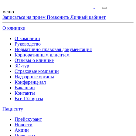
меню
Записаться на прием
Позвонить
Личный кабинет
О клинике
О компании
Руководство
Нормативно-правовая документация
Корпоративным клиентам
Отзывы о клинике
3D-тур
Страховые компании
Надзорные органы
Конференц-зал
Вакансии
Контакты
Все 152 врача
Пациенту
Прейскурант
Новости
Акции
Подкасты