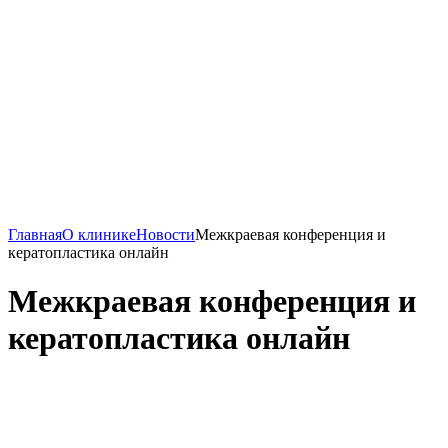
Главная
О клинике
Новости
Межкраевая конференция и
кератопластика онлайн
Межкраевая конференция и
кератопластика онлайн