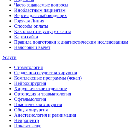
Часто задаваемые вопросы
Инобластным пациентам
Версия для слабовидящих
Горячая Линия
Способы оплаты
Как оплатить услугу с сайта
Карта сайта
Правила подготовки к диагностическим исследованиям
Налоговый вычет
Услуги
Стоматология
Сердечно-сосудистая хирургия
Комплексные программы (чекап)
Нейрохирургия
Хирургическое отделение
Ортопедия и травматология
Офтальмология
Пластическая хирургия
Общая хирургия
Анестезиология и реанимация
Нейроцентр
Показать еще