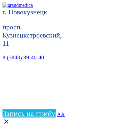
г. Новокузнецк
просп.
Кузнецкстроевский,
11
8 (3843) 99-40-40
Запись на приём
АА