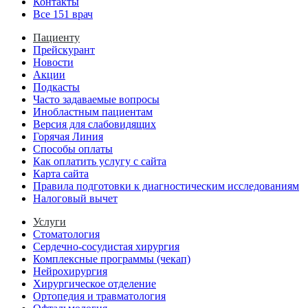
Контакты
Все 151 врач
Пациенту
Прейскурант
Новости
Акции
Подкасты
Часто задаваемые вопросы
Инобластным пациентам
Версия для слабовидящих
Горячая Линия
Способы оплаты
Как оплатить услугу с сайта
Карта сайта
Правила подготовки к диагностическим исследованиям
Налоговый вычет
Услуги
Стоматология
Сердечно-сосудистая хирургия
Комплексные программы (чекап)
Нейрохирургия
Хирургическое отделение
Ортопедия и травматология