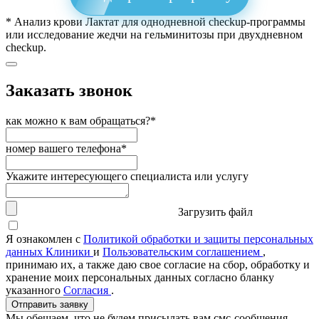
* Анализ крови Лактат для однодневной checkup-программы
или исследование жедчи на гельминитозы при двухдневном
checkup.
Заказать звонок
как можно к вам обращаться?*
номер вашего телефона*
Укажите интересующего специалиста или услугу
Загрузить файл
Я ознакомлен с
Политикой обработки и защиты персональных
данных Клиники
и
Пользовательским соглашением
,
принимаю их, а также даю свое согласие на сбор, обработку и
хранение моих персональных данных согласно бланку
указанного
Согласия
.
Отправить заявку
Мы обещаем, что не будем присылать вам смс-сообщения