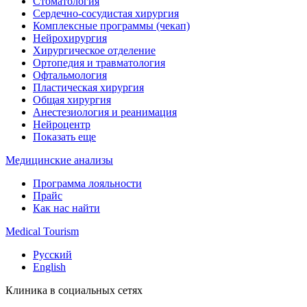
Стоматология
Сердечно-сосудистая хирургия
Комплексные программы (чекап)
Нейрохирургия
Хирургическое отделение
Ортопедия и травматология
Офтальмология
Пластическая хирургия
Общая хирургия
Анестезиология и реанимация
Нейроцентр
Показать еще
Медицинские анализы
Программа лояльности
Прайс
Как нас найти
Medical Tourism
Русский
English
Клиника в социальных сетях