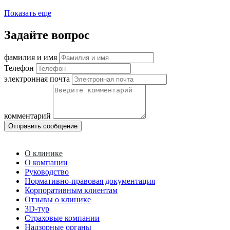
Показать еще
Задайте вопрос
фамилия и имя
Телефон
электронная почта
комментарий
Отправить сообщение
О клинике
О компании
Руководство
Нормативно-правовая документация
Корпоративным клиентам
Отзывы о клинике
3D-тур
Страховые компании
Надзорные органы