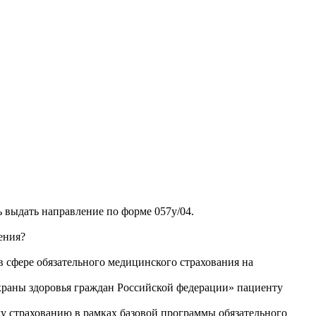
 выдать направление по форме 057у/04.
ения?
сфере обязательного медицинского страхования на
охраны здоровья граждан Российской федерации» пациенту
у страхованию в рамках базовой программы обязательного