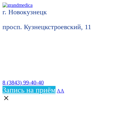
г. Новокузнецк
просп. Кузнецкстроевский, 11
8 (3843) 99-40-40
Запись на приём
АА