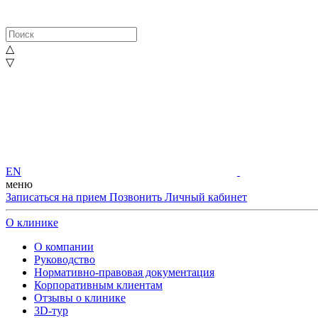
△
▽
EN
меню
Записаться на прием
Позвонить
Личный кабинет
О клинике
О компании
Руководство
Нормативно-правовая документация
Корпоративным клиентам
Отзывы о клинике
3D-тур