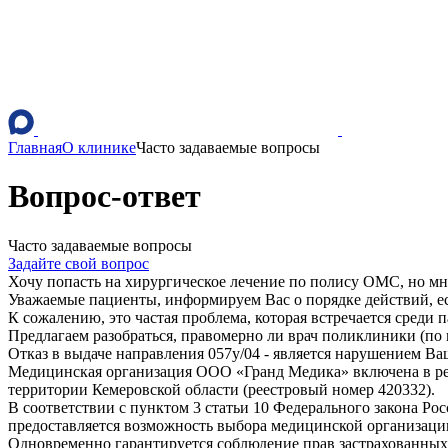
Главная
О клинике
Часто задаваемые вопросы
Вопрос-ответ
Часто задаваемые вопросы
Задайте свой вопрос
Хочу попасть на хирургическое лечение по полису ОМС, но мн
Уважаемые пациенты, информируем Вас о порядке действий, е
К сожалению, это частая проблема, которая встречается среди 
Предлагаем разобраться, правомерно ли врач поликлиники (по
Отказ в выдаче направления 057у/04 - является нарушением Ва
Медицинская организация ООО «Гранд Медика» включена в рее
территории Кемеровской области (реестровый номер 420332).
В соответствии с пунктом 3 статьи 10 Федерального закона Ро
предоставляется возможность выбора медицинской организации
Одновременно гарантируется соблюдение прав застрахованных 