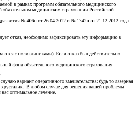
аемой в рамках программ обязательного медицинского
«Об обязательном медицинском страховании Российской
звития № 406н от 26.04.2012 и № 1342н от 21.12.2012 года.
едует отказ, необходимо зафиксировать эту информацию в
.
ваются с поликлиниками). Если отказ был действительно
альный фонд обязательного медицинского страхования
ми?
случаю вариант оперативного вмешательства: будь то лазерная
й хрусталик. В любом случае для решения вашей проблемы
 вас оптимальное лечение.