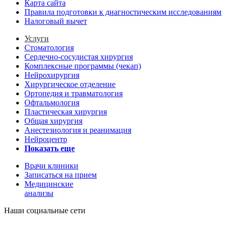
Карта сайта
Правила подготовки к диагностическим исследованиям
Налоговый вычет
Услуги
Стоматология
Сердечно-сосудистая хирургия
Комплексные программы (чекап)
Нейрохирургия
Хирургическое отделение
Ортопедия и травматология
Офтальмология
Пластическая хирургия
Общая хирургия
Анестезиология и реанимация
Нейроцентр
Показать еще
Врачи клиники
Записаться на прием
Медицинские
анализы
Наши социальные сети