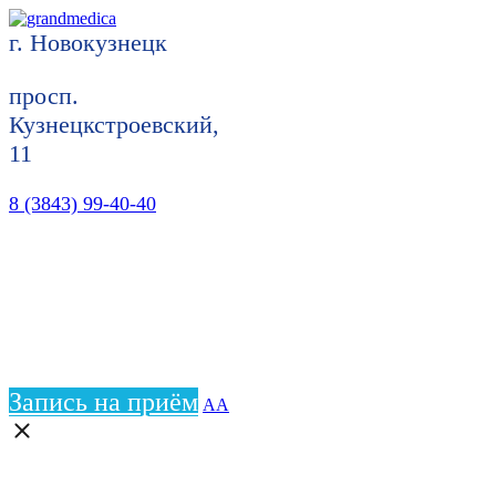
г. Новокузнецк
просп.
Кузнецкстроевский,
11
8 (3843) 99-40-40
Запись на приём
АА