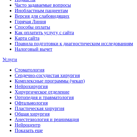
Часто задаваемые вопросы
Инобластным пациентам
Версия для слабовидящих
Горячая Линия
Способы оплаты
Как оплатить услугу с сайта
Карта сайта
Правила подготовки к диагностическим исследованиям
Налоговый вычет
Услуги
Стоматология
Сердечно-сосудистая хирургия
Комплексные программы (чекап)
Нейрохирургия
Хирургическое отделение
Ортопедия и травматология
Офтальмология
Пластическая хирургия
Общая хирургия
Анестезиология и реанимация
Нейроцентр
Показать еще