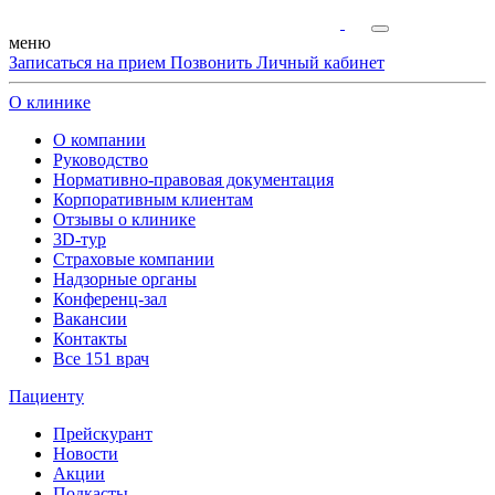
меню
Записаться на прием
Позвонить
Личный кабинет
О клинике
О компании
Руководство
Нормативно-правовая документация
Корпоративным клиентам
Отзывы о клинике
3D-тур
Страховые компании
Надзорные органы
Конференц-зал
Вакансии
Контакты
Все 151 врач
Пациенту
Прейскурант
Новости
Акции
Подкасты