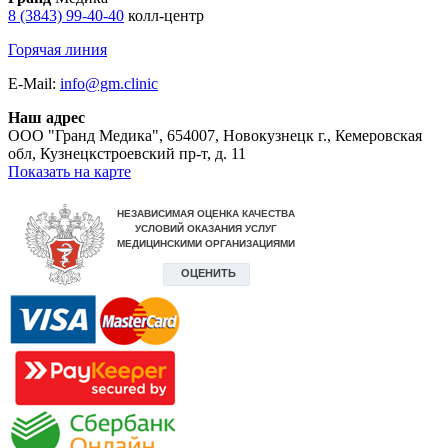
8 (3843) 99-40-40
колл-центр
Горячая линия
E-Mail:
info@gm.clinic
Наш адрес
ООО "Гранд Медика"
,
654007, Новокузнецк г., Кемеровская
обл, Кузнецкстроевский пр-т, д. 11
Показать на карте