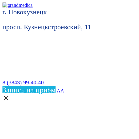
г. Новокузнецк
просп. Кузнецкстроевский, 11
8 (3843) 99-40-40
Запись на приём
АА