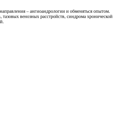
направления – ангиоандрологии и обменяться опытом.
, тазовых венозных расстройств, синдрома хронической
й.