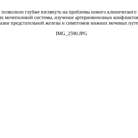
позволило глубже взглянуть на проблемы нового клинического 
ях мочеполовой системы, изучение артериовенозных конфликтов
лазии предстательной железы и симптомов нижних мочевых путе