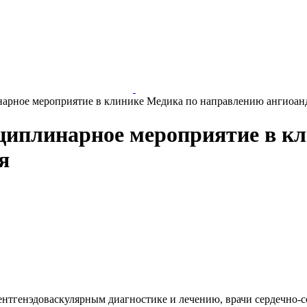
арное мероприятие в клинике Медика по направлению ангиоан
циплинарное мероприятие в кл
я
ентгенэдоваскулярным диагностике и лечению, врачи сердечно-с