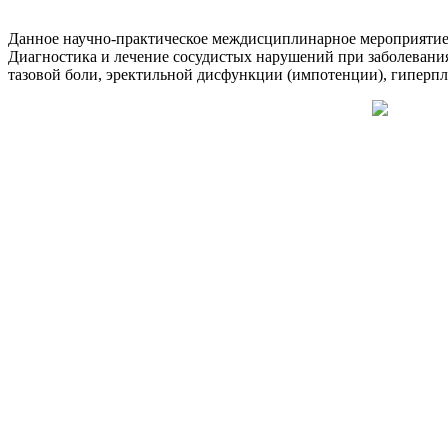
Данное научно-практическое междисциплинарное мероприятие 
Диагностика и лечение сосудистых нарушений при заболевани
тазовой боли, эректильной дисфункции (импотенции), гиперп