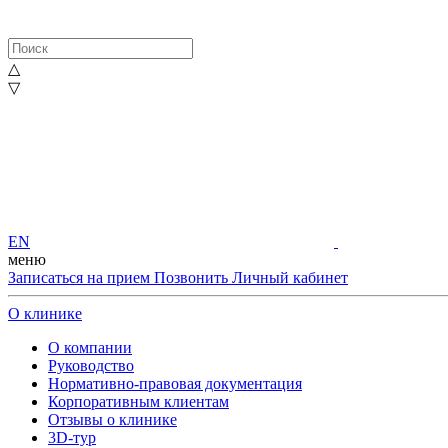
△
▽
EN
меню
Записаться на прием
Позвонить
Личный кабинет
О клинике
О компании
Руководство
Нормативно-правовая документация
Корпоративным клиентам
Отзывы о клинике
3D-тур