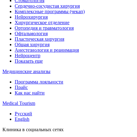
Стоматология
Сердечно-сосудистая хирургия
Комплексные программы (чекап)
Нейрохирургия
Хирургическое отделение
Ортопедия и травматология
Офтальмология
Пластическая хирургия
Общая хирургия
Анестезиология и реанимация
Нейроцентр
Показать еще
Медицинские анализы
Программа лояльности
Прайс
Как нас найти
Medical Tourism
Русский
English
Клиника в социальных сетях