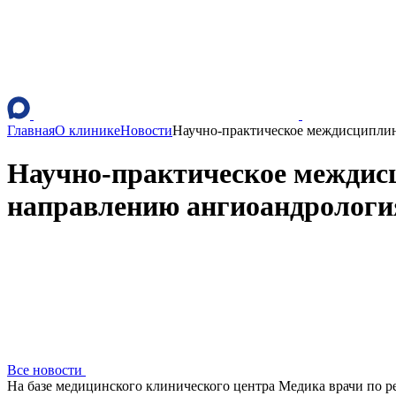
Главная
О клинике
Новости
Научно-практическое междисциплин
Научно-практическое междис
направлению ангиоандрологи
Все новости
На базе медицинского клинического центра Медика врачи по р