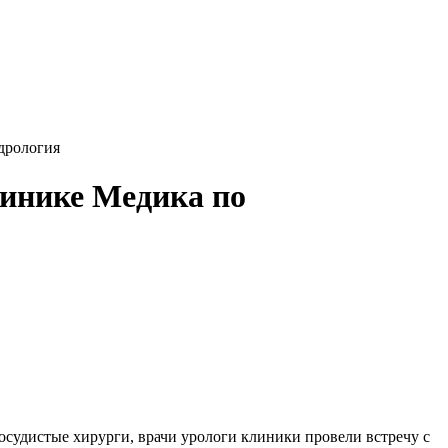
дрология
инике Медика по
осудистые хирурги, врачи урологи клиники провели встречу с