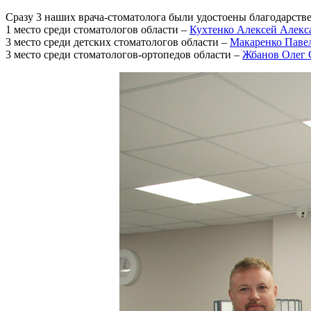
Сразу 3 наших врача-стоматолога были удостоены благодарств
1 место среди стоматологов области –
Кухтенко Алексей Алекс
3 место среди детских стоматологов области –
Макаренко Паве
3 место среди стоматологов-ортопедов области –
Жбанов Олег 