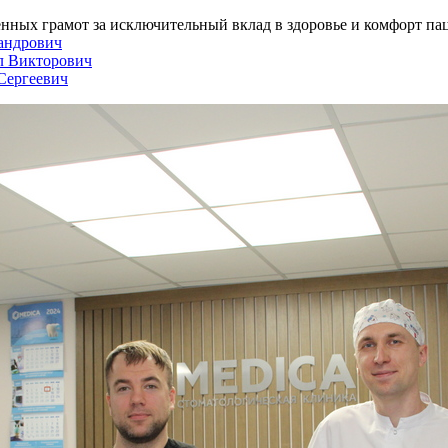
енных грамот за исключительный вклад в здоровье и комфорт па
андрович
л Викторович
Сергеевич