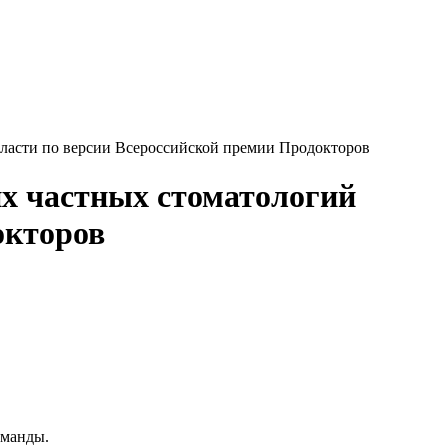
ласти по версии Всероссийской премии Продокторов
х частных стоматологий
окторов
оманды.