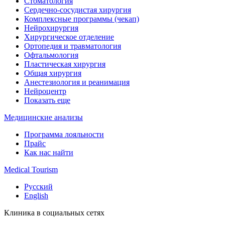
Стоматология
Сердечно-сосудистая хирургия
Комплексные программы (чекап)
Нейрохирургия
Хирургическое отделение
Ортопедия и травматология
Офтальмология
Пластическая хирургия
Общая хирургия
Анестезиология и реанимация
Нейроцентр
Показать еще
Медицинские анализы
Программа лояльности
Прайс
Как нас найти
Medical Tourism
Русский
English
Клиника в социальных сетях