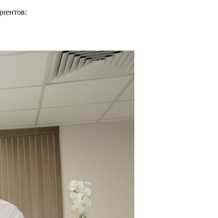
циентов: