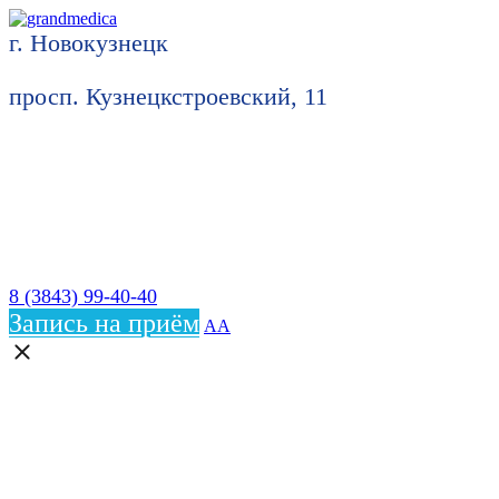
г. Новокузнецк
просп. Кузнецкстроевский, 11
8 (3843) 99-40-40
Запись на приём
АА