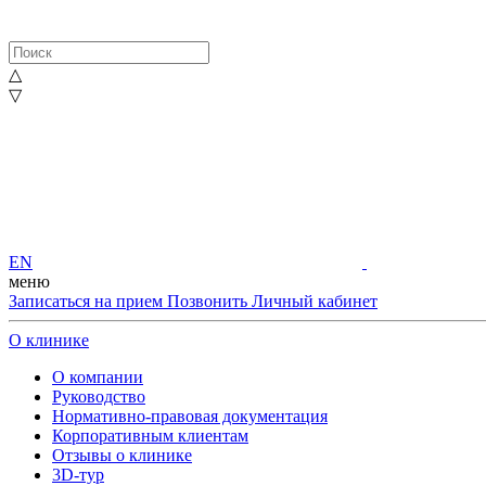
△
▽
EN
меню
Записаться на прием
Позвонить
Личный кабинет
О клинике
О компании
Руководство
Нормативно-правовая документация
Корпоративным клиентам
Отзывы о клинике
3D-тур