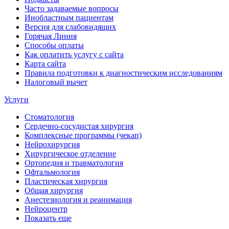
Часто задаваемые вопросы
Инобластным пациентам
Версия для слабовидящих
Горячая Линия
Способы оплаты
Как оплатить услугу с сайта
Карта сайта
Правила подготовки к диагностическим исследованиям
Налоговый вычет
Услуги
Стоматология
Сердечно-сосудистая хирургия
Комплексные программы (чекап)
Нейрохирургия
Хирургическое отделение
Ортопедия и травматология
Офтальмология
Пластическая хирургия
Общая хирургия
Анестезиология и реанимация
Нейроцентр
Показать еще