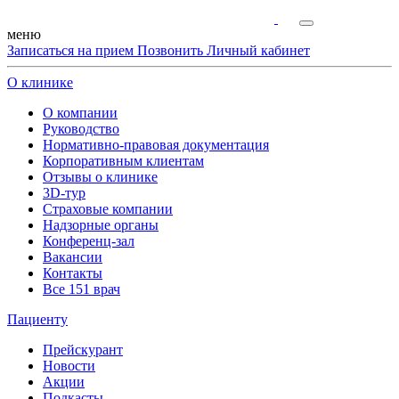
меню
Записаться на прием
Позвонить
Личный кабинет
О клинике
О компании
Руководство
Нормативно-правовая документация
Корпоративным клиентам
Отзывы о клинике
3D-тур
Страховые компании
Надзорные органы
Конференц-зал
Вакансии
Контакты
Все 151 врач
Пациенту
Прейскурант
Новости
Акции
Подкасты