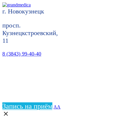
г. Новокузнецк
просп.
Кузнецкстроевский,
11
8 (3843) 99-40-40
Запись на приём
АА