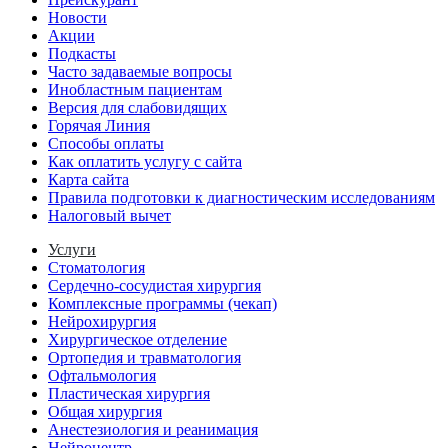
Новости
Акции
Подкасты
Часто задаваемые вопросы
Инобластным пациентам
Версия для слабовидящих
Горячая Линия
Способы оплаты
Как оплатить услугу с сайта
Карта сайта
Правила подготовки к диагностическим исследованиям
Налоговый вычет
Услуги
Стоматология
Сердечно-сосудистая хирургия
Комплексные программы (чекап)
Нейрохирургия
Хирургическое отделение
Ортопедия и травматология
Офтальмология
Пластическая хирургия
Общая хирургия
Анестезиология и реанимация
Нейроцентр