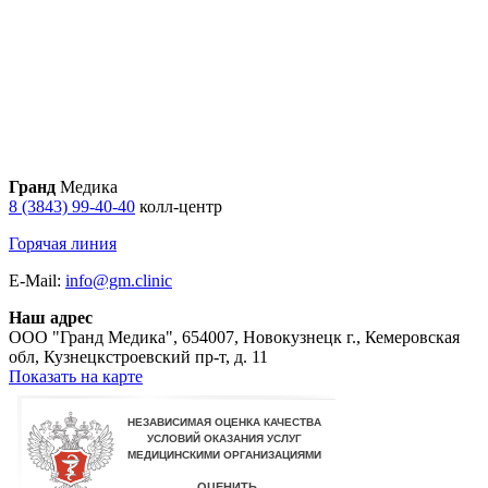
Гранд
Медика
8 (3843) 99-40-40
колл-центр
Горячая линия
E-Mail:
info@gm.clinic
Наш адрес
ООО "Гранд Медика"
,
654007, Новокузнецк г., Кемеровская
обл, Кузнецкстроевский пр-т, д. 11
Показать на карте