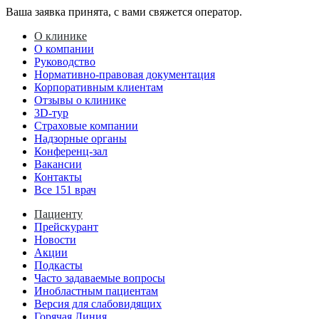
Ваша заявка принята, с вами свяжется оператор.
О клинике
О компании
Руководство
Нормативно-правовая документация
Корпоративным клиентам
Отзывы о клинике
3D-тур
Страховые компании
Надзорные органы
Конференц-зал
Вакансии
Контакты
Все 151 врач
Пациенту
Прейскурант
Новости
Акции
Подкасты
Часто задаваемые вопросы
Инобластным пациентам
Версия для слабовидящих
Горячая Линия