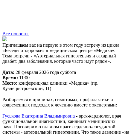
Все новости
Приглашаем вас на первую в этом году встречу из цикла
«Беседы о здоровье» в медицинском центре «Медика».
Тема встречи - «Артериальная гипертензия и сахарный
диабет: два заболевания, которые часто идут рядом».
⠀
Дата:
28 февраля 2026 года суббота
Время:
11:00
Место:
конференц-зал клиники «Медика» (пр.
Кузнецкстроевский, 11)
⠀
Разбираемся в причинах, симптомах, профилактике и
современных подходах к лечению вместе с экспертами:
⠀
Гуськова Екатерина Владимировна
- врач-кардиолог, врач
функциональной диагностики, кандидат медицинских
наук. Поговорим о главном враге сердечно-сосудистой
системы - артериальной гипертензии. Что такое давление «на