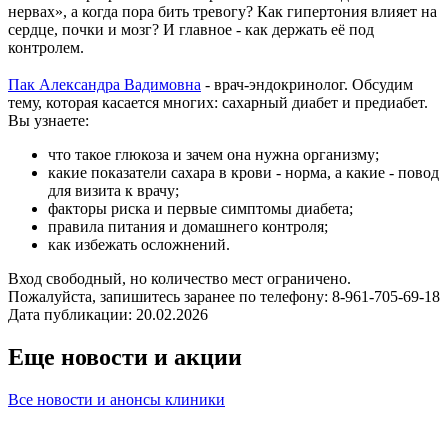
нервах», а когда пора бить тревогу? Как гипертония влияет на
сердце, почки и мозг? И главное - как держать её под
контролем.
⠀
Пак Александра Вадимовна
- врач-эндокринолог. Обсудим
тему, которая касается многих: сахарный диабет и предиабет.
Вы узнаете:
что такое глюкоза и зачем она нужна организму;
какие показатели сахара в крови - норма, а какие - повод
для визита к врачу;
факторы риска и первые симптомы диабета;
правила питания и домашнего контроля;
как избежать осложнений.
Вход свободный, но количество мест ограничено.
Пожалуйста, запишитесь заранее по телефону: 8-961-705-69-18
Дата публикации: 20.02.2026
Еще новости и акции
Все новости и анонсы клиники