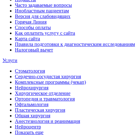
Часто задаваемые вопросы
Инобластным пациентам
Версия для слабовидящих
Горячая Линия
Способы оплаты
Как оплатить услугу с сайта
Карта сайта
Правила подготовки к диагностическим исследованиям
Налоговый вычет
Услуги
Стоматология
Сердечно-сосудистая хирургия
Комплексные программы (чекап)
Нейрохирургия
Хирургическое отделение
Ортопедия и травматология
Офтальмология
Пластическая хирургия
Общая хирургия
Анестезиология и реанимация
Нейроцентр
Показать еще