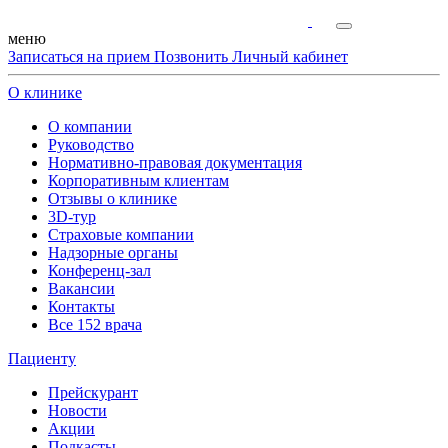
меню
Записаться на прием
Позвонить
Личный кабинет
О клинике
О компании
Руководство
Нормативно-правовая документация
Корпоративным клиентам
Отзывы о клинике
3D-тур
Страховые компании
Надзорные органы
Конференц-зал
Вакансии
Контакты
Все 152 врача
Пациенту
Прейскурант
Новости
Акции
Подкасты