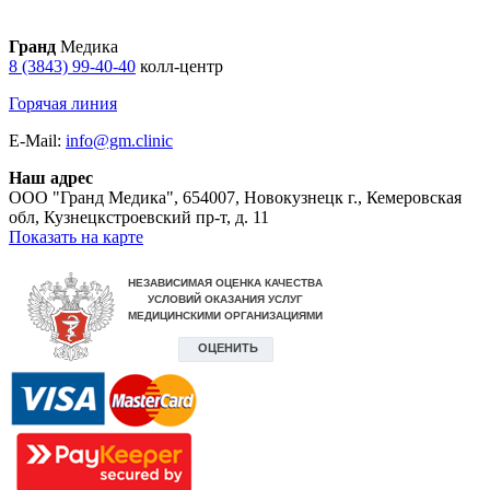
Гранд
Медика
8 (3843) 99-40-40
колл-центр
Горячая линия
E-Mail:
info@gm.clinic
Наш адрес
ООО "Гранд Медика"
,
654007, Новокузнецк г., Кемеровская
обл, Кузнецкстроевский пр-т, д. 11
Показать на карте