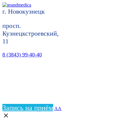
г. Новокузнецк
просп.
Кузнецкстроевский,
11
8 (3843) 99-40-40
Запись на приём
АА