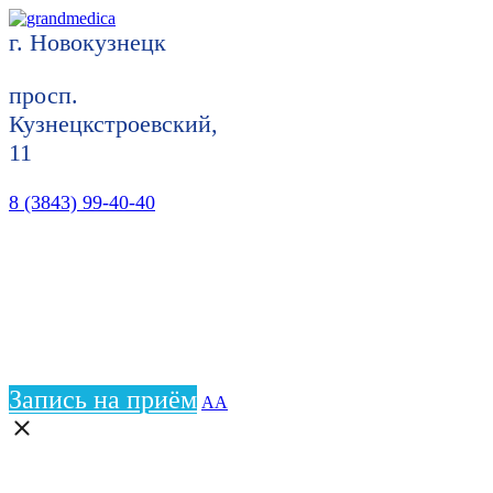
г. Новокузнецк
просп.
Кузнецкстроевский,
11
8 (3843) 99-40-40
Запись на приём
АА