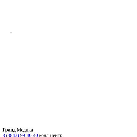
Гранд
Медика
8 (3843) 99-40-40
колл-центр