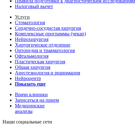
Правила подготовки к диагностическим исследованиям
Налоговый вычет
Услуги
Стоматология
Сердечно-сосудистая хирургия
Комплексные программы (чекап)
Нейрохирургия
Хирургическое отделение
Ортопедия и травматология
Офтальмология
Пластическая хирургия
Общая хирургия
Анестезиология и реанимация
Нейроцентр
Показать еще
Врачи клиники
Записаться на прием
Медицинские
анализы
Наши социальные сети