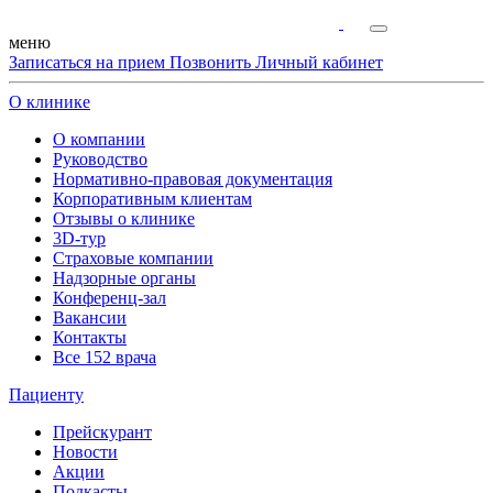
меню
Записаться на прием
Позвонить
Личный кабинет
О клинике
О компании
Руководство
Нормативно-правовая документация
Корпоративным клиентам
Отзывы о клинике
3D-тур
Страховые компании
Надзорные органы
Конференц-зал
Вакансии
Контакты
Все 152 врача
Пациенту
Прейскурант
Новости
Акции
Подкасты