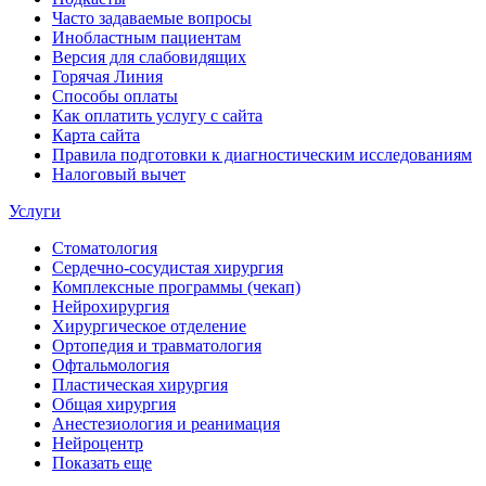
Часто задаваемые вопросы
Инобластным пациентам
Версия для слабовидящих
Горячая Линия
Способы оплаты
Как оплатить услугу с сайта
Карта сайта
Правила подготовки к диагностическим исследованиям
Налоговый вычет
Услуги
Стоматология
Сердечно-сосудистая хирургия
Комплексные программы (чекап)
Нейрохирургия
Хирургическое отделение
Ортопедия и травматология
Офтальмология
Пластическая хирургия
Общая хирургия
Анестезиология и реанимация
Нейроцентр
Показать еще