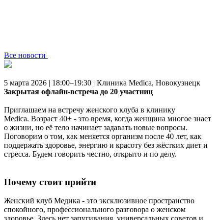
Все новости
5 марта 2026 | 18:00–19:30 | Клиника Medica, Новокузнецк
Закрытая офлайн-встреча до 20 участниц
⠀
Приглашаем на встречу женского клуба в клинику
Medica. Возраст 40+ - это время, когда женщина многое знает
о жизни, но её тело начинает задавать новые вопросы.
Поговорим о том, как меняется организм после 40 лет, как
поддержать здоровье, энергию и красоту без жёстких диет и
стресса. Будем говорить честно, открыто и по делу.
Почему стоит прийти
Женский клуб Медика - это эксклюзивное пространство
спокойного, профессионального разговора о женском
здоровье. Здесь нет запугивания, универсальных советов и