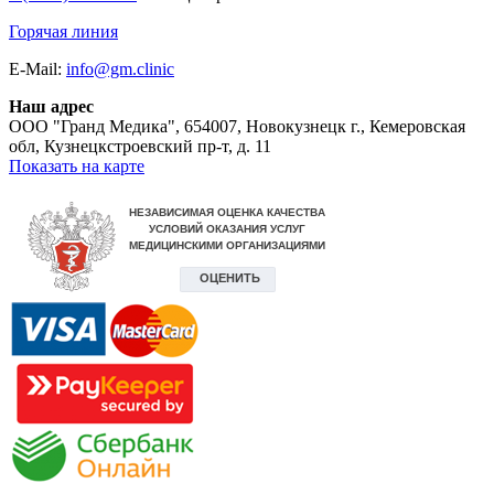
Горячая линия
E-Mail:
info@gm.clinic
Наш адрес
ООО "Гранд Медика"
,
654007, Новокузнецк г., Кемеровская
обл, Кузнецкстроевский пр-т, д. 11
Показать на карте