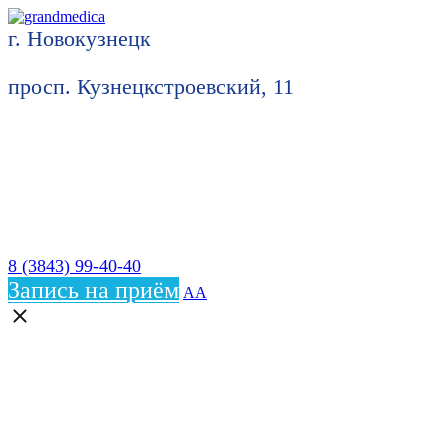
г. Новокузнецк
просп. Кузнецкстроевский, 11
8 (3843) 99-40-40
Запись на приём
АА