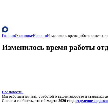
Главная
О клинике
Новости
Изменилось время работы отделени
Изменилось время работы отд
Все новости
Мы работаем для вас, с заботой о вашем здоровье и стараемс
Спешим сообщить, что
с 1 марта 2020 года
отделение эндоск
⠀