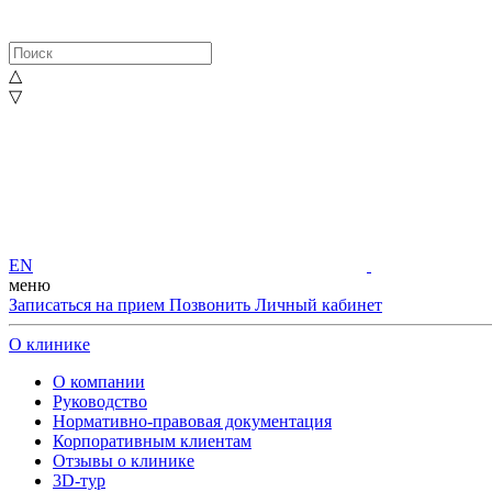
△
▽
EN
меню
Записаться на прием
Позвонить
Личный кабинет
О клинике
О компании
Руководство
Нормативно-правовая документация
Корпоративным клиентам
Отзывы о клинике
3D-тур