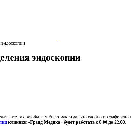
я эндоскопии
еления эндоскопии
я делать все так, чтобы вам было максимально удобно и комфор
опии
клиники «Гранд Медика» будет работать с 8.00 до 22.00.