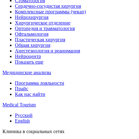
Стоматология
Сердечно-сосудистая хирургия
Комплексные программы (чекап)
Нейрохирургия
Хирургическое отделение
Ортопедия и травматология
Офтальмология
Пластическая хирургия
Общая хирургия
Анестезиология и реанимация
Нейроцентр
Показать еще
Медицинские анализы
Программа лояльности
Прайс
Как нас найти
Medical Tourism
Русский
English
Клиника в социальных сетях