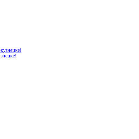
знецке!