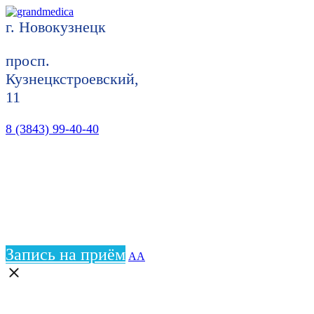
г. Новокузнецк
просп.
Кузнецкстроевский,
11
8 (3843) 99-40-40
Запись на приём
АА