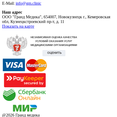
E-Mail:
info@gm.clinic
Наш адрес
ООО "Гранд Медика"
,
654007, Новокузнецк г., Кемеровская
обл, Кузнецкстроевский пр-т, д. 11
Показать на карте
@
2026
Гранд медика