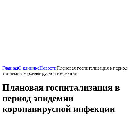
Главная
О клинике
Новости
Плановая госпитализация в период
эпидемии коронавирусной инфекции
Плановая госпитализация в
период эпидемии
коронавирусной инфекции