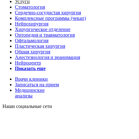
Услуги
Стоматология
Сердечно-сосудистая хирургия
Комплексные программы (чекап)
Нейрохирургия
Хирургическое отделение
Ортопедия и травматология
Офтальмология
Пластическая хирургия
Общая хирургия
Анестезиология и реанимация
Нейроцентр
Показать еще
Врачи клиники
Записаться на прием
Медицинские
анализы
Наши социальные сети