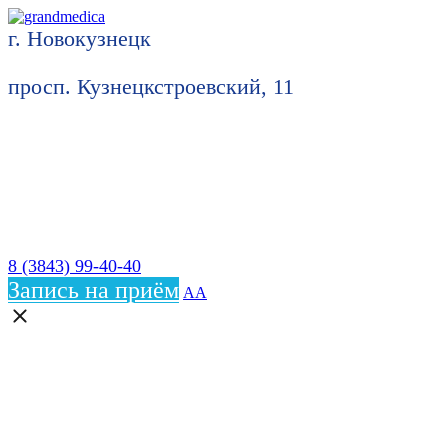
г. Новокузнецк
просп. Кузнецкстроевский, 11
8 (3843) 99-40-40
Запись на приём
АА