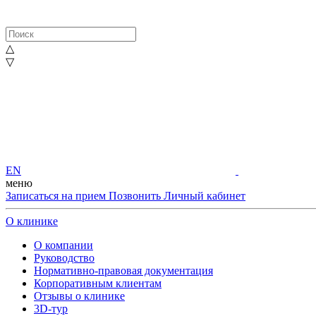
△
▽
EN
меню
Записаться на прием
Позвонить
Личный кабинет
О клинике
О компании
Руководство
Нормативно-правовая документация
Корпоративным клиентам
Отзывы о клинике
3D-тур