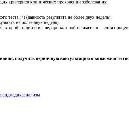
щих критериев клинических проявлений заболевания:
о теста (+) (давность результата не более двух недель);
льтата не более двух недель);
я второй стадии и выше, при которой не имеет значения процен
дований, получить первичную консультацию о возможности 
грандмедикаанализы