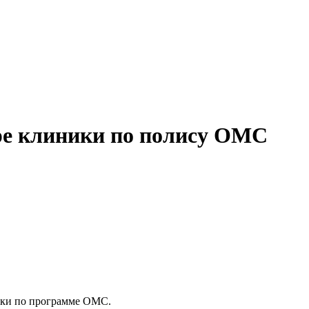
аре клиники по полису ОМС
ики по программе ОМС. ⠀