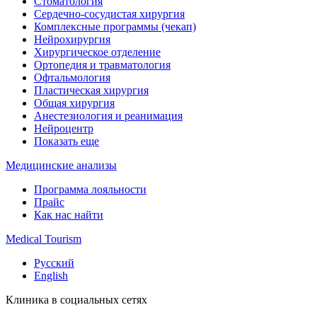
Стоматология
Сердечно-сосудистая хирургия
Комплексные программы (чекап)
Нейрохирургия
Хирургическое отделение
Ортопедия и травматология
Офтальмология
Пластическая хирургия
Общая хирургия
Анестезиология и реанимация
Нейроцентр
Показать еще
Медицинские анализы
Программа лояльности
Прайс
Как нас найти
Medical Tourism
Русский
English
Клиника в социальных сетях