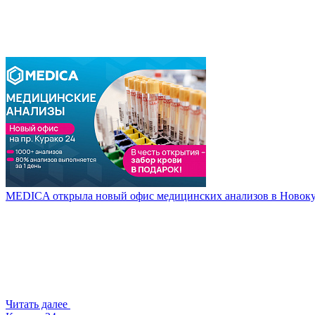
MEDICA открыла новый офис медицинских анализов в Новоку
Читать далее