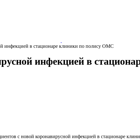
ой инфекцией в стационаре клиники по полису ОМС
ирусной инфекцией в стацион
циентов с новой коронавирусной инфекцией в стационаре клин