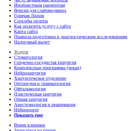
Инобластным пациентам
Версия для слабовидящих
Горячая Линия
Способы оплаты
Как оплатить услугу с сайта
Карта сайта
Правила подготовки к диагностическим исследованиям
Налоговый вычет
Услуги
Стоматология
Сердечно-сосудистая хирургия
Комплексные программы (чекап)
Нейрохирургия
Хирургическое отделение
Ортопедия и травматология
Офтальмология
Пластическая хирургия
Общая хирургия
Анестезиология и реанимация
Нейроцентр
Показать еще
Врачи клиники
Записаться на прием