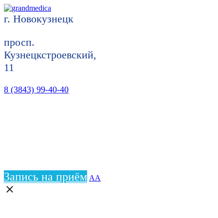
г. Новокузнецк
просп.
Кузнецкстроевский,
11
8 (3843) 99-40-40
Запись на приём
АА