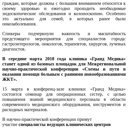
граждан, которые должны с большим вниманием относится к
своему здоровью и ежегодно проходить необходимые
эндоскопические обследования и колоноскопию. Особенно
это актуально для семей, в которых ранее были
онкозаболевания.
Спикеры подчеркнули важность и масштабность
предстоящего мероприятия для специалистов города:
гастроэнтерологов, онкологов, терапевтов, хирургов, лучевых
диагностов.
В середине марта 2018 года клиника «Гранд Медика»
станет одной из базовых площадок для Межрегиональной
научно-практической конференции «Схемы и пути в
оказании помощи больным с ранними новообразованиями
ЖКТ».
15 марта в конференц-зале клиники «Гранд Медика»
состоится семинар для операционных сестер, с целью
повышения знаний медицинского персонала в области
современного медицинского оборудования, инструментов и
расходных материалов.
В научно-практической конференции примут
участие
специалисты ведущих клинических центров