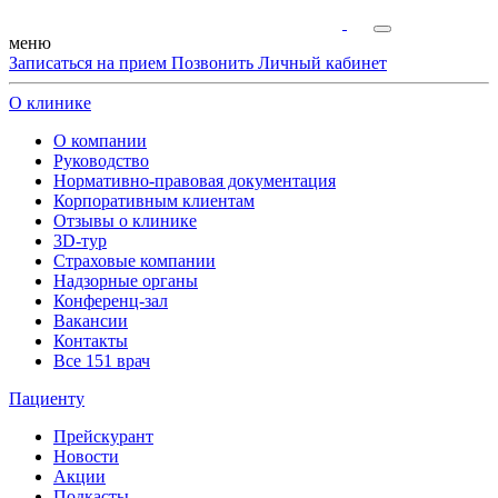
меню
Записаться на прием
Позвонить
Личный кабинет
О клинике
О компании
Руководство
Нормативно-правовая документация
Корпоративным клиентам
Отзывы о клинике
3D-тур
Страховые компании
Надзорные органы
Конференц-зал
Вакансии
Контакты
Все 151 врач
Пациенту
Прейскурант
Новости
Акции
Подкасты