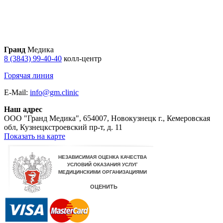
Гранд
Медика
8 (3843) 99-40-40
колл-центр
Горячая линия
E-Mail:
info@gm.clinic
Наш адрес
ООО "Гранд Медика"
,
654007, Новокузнецк г., Кемеровская
обл, Кузнецкстроевский пр-т, д. 11
Показать на карте