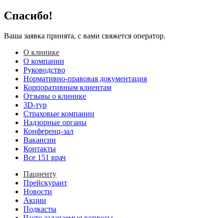
Спасибо!
Ваша заявка принята, с вами свяжется оператор.
О клинике
О компании
Руководство
Нормативно-правовая документация
Корпоративным клиентам
Отзывы о клинике
3D-тур
Страховые компании
Надзорные органы
Конференц-зал
Вакансии
Контакты
Все 151 врач
Пациенту
Прейскурант
Новости
Акции
Подкасты
Часто задаваемые вопросы