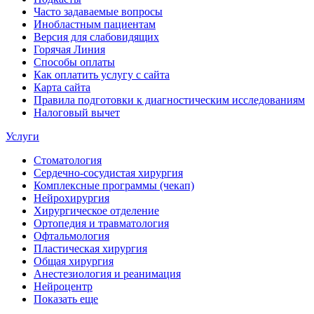
Часто задаваемые вопросы
Инобластным пациентам
Версия для слабовидящих
Горячая Линия
Способы оплаты
Как оплатить услугу с сайта
Карта сайта
Правила подготовки к диагностическим исследованиям
Налоговый вычет
Услуги
Стоматология
Сердечно-сосудистая хирургия
Комплексные программы (чекап)
Нейрохирургия
Хирургическое отделение
Ортопедия и травматология
Офтальмология
Пластическая хирургия
Общая хирургия
Анестезиология и реанимация
Нейроцентр
Показать еще