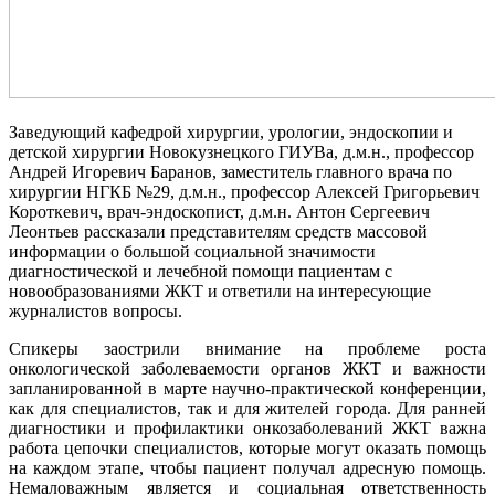
Заведующий кафедрой хирургии, урологии, эндоскопии и
детской хирургии Новокузнецкого ГИУВа, д.м.н., профессор
Андрей Игоревич Баранов, заместитель главного врача по
хирургии НГКБ №29, д.м.н., профессор Алексей Григорьевич
Короткевич, врач-эндоскопист, д.м.н. Антон Сергеевич
Леонтьев рассказали представителям средств массовой
информации о большой социальной значимости
диагностической и лечебной помощи пациентам с
новообразованиями ЖКТ и ответили на интересующие
журналистов вопросы.
Спикеры заострили внимание на проблеме роста
онкологической заболеваемости органов ЖКТ и важности
запланированной в марте научно-практической конференции,
как для специалистов, так и для жителей города. Для ранней
диагностики и профилактики онкозаболеваний ЖКТ важна
работа цепочки специалистов, которые могут оказать помощь
на каждом этапе, чтобы пациент получал адресную помощь.
Немаловажным является и социальная ответственность