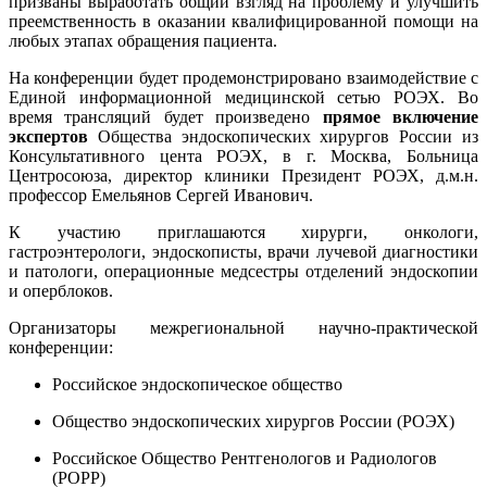
призваны выработать общий взгляд на проблему и улучшить
преемственность в оказании квалифицированной помощи на
любых этапах обращения пациента.
На конференции будет продемонстрировано взаимодействие с
Единой информационной медицинской сетью РОЭХ. Во
время трансляций будет произведено
прямое включение
экспертов
Общества эндоскопических хирургов России из
Консультативного цента РОЭХ, в г. Москва, Больница
Центросоюза, директор клиники Президент РОЭХ, д.м.н.
профессор Емельянов Сергей Иванович.
К участию приглашаются хирурги, онкологи,
гастроэнтерологи, эндоскописты, врачи лучевой диагностики
и патологи, операционные медсестры отделений эндоскопии
и оперблоков.
Организаторы межрегиональной научно-практической
конференции:
Российское эндоскопическое общество
Общество эндоскопических хирургов России (РОЭХ)
Российское Общество Рентгенологов и Радиологов
(РОРР)