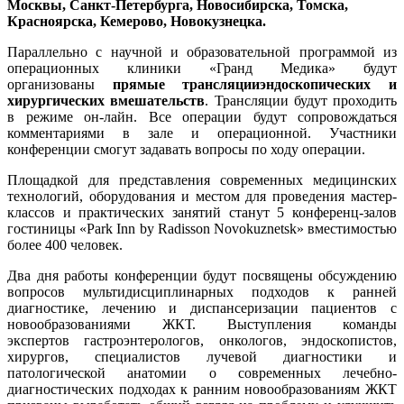
Москвы, Санкт-Петербурга, Новосибирска, Томска,
Красноярска, Кемерово, Новокузнецка.
Параллельно с научной и образовательной программой из
операционных клиники «Гранд Медика» будут
организованы
прямые трансляцииэндоскопических и
хирургических вмешательств
. Трансляции будут проходить
в режиме он-лайн. Все операции будут сопровождаться
комментариями в зале и операционной. Участники
конференции смогут задавать вопросы по ходу операции.
Площадкой для представления современных медицинских
технологий, оборудования и местом для проведения мастер-
классов и практических занятий станут 5 конференц-залов
гостиницы «Park Inn by Radisson Novokuznetsk» вместимостью
более 400 человек.
Два дня работы конференции будут посвящены обсуждению
вопросов мультидисциплинарных подходов к ранней
диагностике, лечению и диспансеризации пациентов с
новообразованиями ЖКТ. Выступления команды
экспертов гастроэнтерологов, онкологов, эндоскопистов,
хирургов, специалистов лучевой диагностики и
патологической анатомии о современных лечебно-
диагностических подходах к ранним новообразованиям ЖКТ