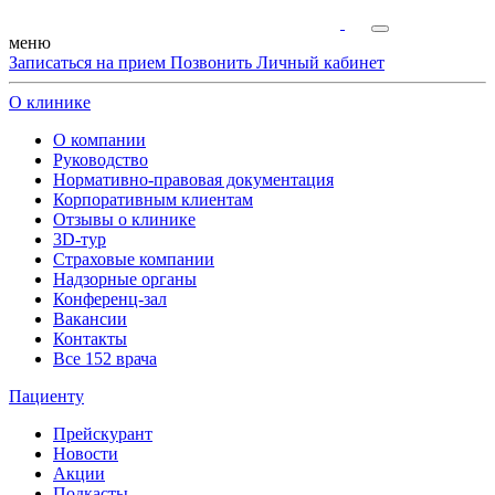
меню
Записаться на прием
Позвонить
Личный кабинет
О клинике
О компании
Руководство
Нормативно-правовая документация
Корпоративным клиентам
Отзывы о клинике
3D-тур
Страховые компании
Надзорные органы
Конференц-зал
Вакансии
Контакты
Все 152 врача
Пациенту
Прейскурант
Новости
Акции
Подкасты