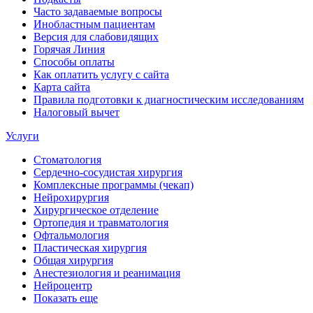
Часто задаваемые вопросы
Инобластным пациентам
Версия для слабовидящих
Горячая Линия
Способы оплаты
Как оплатить услугу с сайта
Карта сайта
Правила подготовки к диагностическим исследованиям
Налоговый вычет
Услуги
Стоматология
Сердечно-сосудистая хирургия
Комплексные программы (чекап)
Нейрохирургия
Хирургическое отделение
Ортопедия и травматология
Офтальмология
Пластическая хирургия
Общая хирургия
Анестезиология и реанимация
Нейроцентр
Показать еще