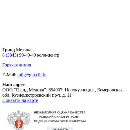
Гранд
Медика
8 (3843) 99-40-40
колл-центр
Горячая линия
E-Mail:
info@gm.clinic
Наш адрес
ООО "Гранд Медика"
,
654007, Новокузнецк г., Кемеровская
обл, Кузнецкстроевский пр-т, д. 11
Показать на карте