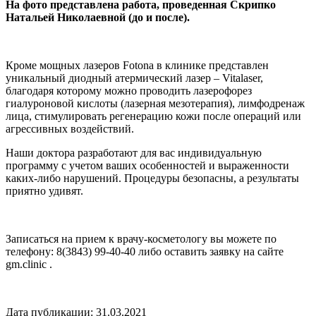
На фото
представлена работа, проведенная Скрипко
Натальей Николаевной (до и после).
Кроме мощных лазеров Fotona в клинике представлен
уникальный диодный атермический лазер – Vitalaser,
благодаря которому можно проводить лазерофорез
гиалуроновой кислоты (лазерная мезотерапия), лимфодренаж
лица, стимулировать регенерацию кожи после операций или
агрессивных воздействий.
Наши доктора разработают для вас индивидуальную
программу с учетом ваших особенностей и выраженности
каких-либо нарушений. Процедуры безопасны, а результаты
приятно удивят.
Записаться на прием к врачу-косметологу вы можете по
телефону: 8(3843) 99-40-40 либо оставить заявку на сайте
gm.clinic .
Дата публикации: 31.03.2021