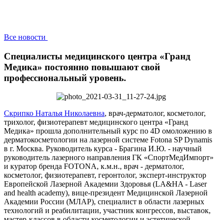
Все новости
Специалисты медицинского центра «Гранд
Медика» постоянно повышают свой
профессиональный уровень.
Скрипко Наталья Николаевна
, врач-дерматолог, косметолог,
трихолог, физиотерапевт медицинского центра «Гранд
Медика» прошла дополнительный курс по 4D омоложению в
дерматокосметологии на лазерной системе Fotona SP Dynamis
в г. Москва. Руководитель курса - Брагина И.Ю. - научный
руководитель лазерного направления ГК «СпортМедИмпорт»
и куратор бренда FOTONA, к.м.н., врач - дерматолог,
косметолог, физиотерапевт, геронтолог, эксперт-инструктор
Европейской Лазерной Академии Здоровья (LA&HA - Laser
and health academy), вице-президент Медицинской Лазерной
Академии России (МЛАР), специалист в области лазерных
технологий и реабилитации, участник конгрессов, выставок,
мастер-классов в области косметологии и эстетической