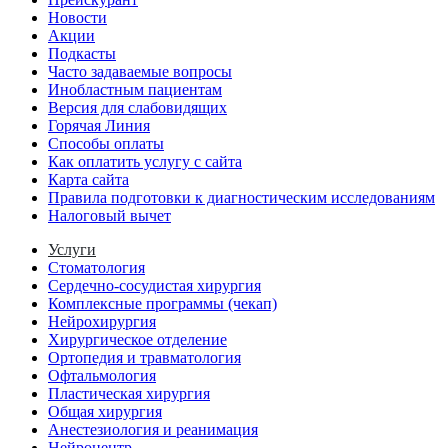
Новости
Акции
Подкасты
Часто задаваемые вопросы
Инобластным пациентам
Версия для слабовидящих
Горячая Линия
Способы оплаты
Как оплатить услугу с сайта
Карта сайта
Правила подготовки к диагностическим исследованиям
Налоговый вычет
Услуги
Стоматология
Сердечно-сосудистая хирургия
Комплексные программы (чекап)
Нейрохирургия
Хирургическое отделение
Ортопедия и травматология
Офтальмология
Пластическая хирургия
Общая хирургия
Анестезиология и реанимация
Нейроцентр