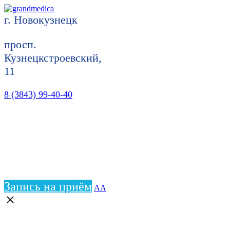
г. Новокузнецк
просп.
Кузнецкстроевский,
11
8 (3843) 99-40-40
Запись на приём
АА