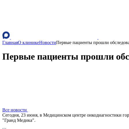
Главная
О клинике
Новости
Первые пациенты прошли обследова
Первые пациенты прошли обс
Все новости
Сегодня, 23 июня, в Медицинском центре онкодиагностики го
"Гранд Медика".