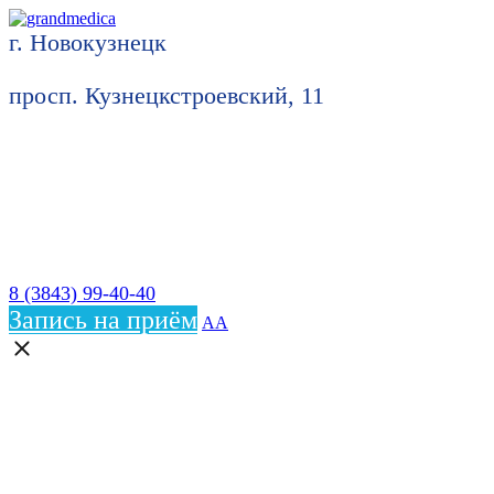
г. Новокузнецк
просп. Кузнецкстроевский, 11
8 (3843) 99-40-40
Запись на приём
АА