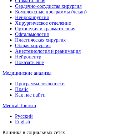
Стоматология
Сердечно-сосудистая хирургия
Комплексные программы (чекап)
Нейрохирургия
Хирургическое отделение
Ортопедия и травматология
Офтальмология
Пластическая хирургия
Общая хирургия
Анестезиология и реанимация
Нейроцентр
Показать еще
Медицинские анализы
Программа лояльности
Прайс
Как нас найти
Medical Tourism
Русский
English
Клиника в социальных сетях