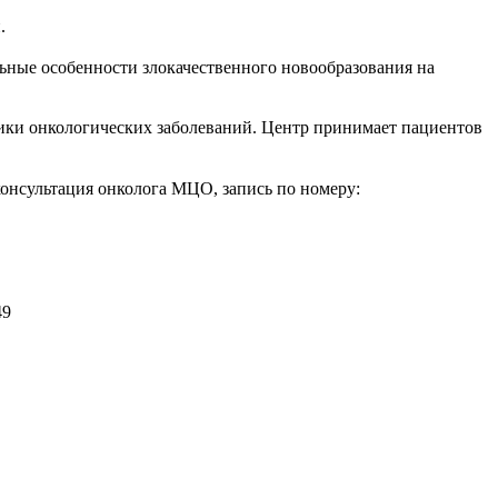
.
ьные особенности злокачественного новообразования на
ики онкологических заболеваний. Центр принимает пациентов
консультация онколога МЦО, запись по номеру:
49