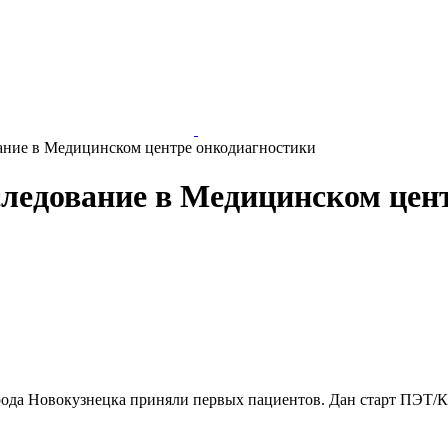
ние в Медицинском центре онкодиагностики
ледование в Медицинском цен
рода Новокузнецка приняли первых пациентов. Дан старт ПЭТ/К