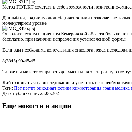
Метод ПЭТ/КТ сочетает в себе возможности позитронно-эмис
⠀
Данный вид радионуклидной диагностики позволяет не только 
молекулярном уровне.
Онкологическим пациентам Кемеровской области больше нет н
бесплатно, при наличии направления установленной формы.
⠀
Если вам необходима консультация онколога перед исследован
⠀
8(3843) 99-45-45
⠀
Также вы можете отправить документы на электронную почту
⠀
Либо записаться на исследование и уточнить всю необходимую
Теги:
Пэт
пэт/кт
онкодиагностика
химиотерапия
гранд медика
Дата публикации: 23.06.2021
Еще новости и акции