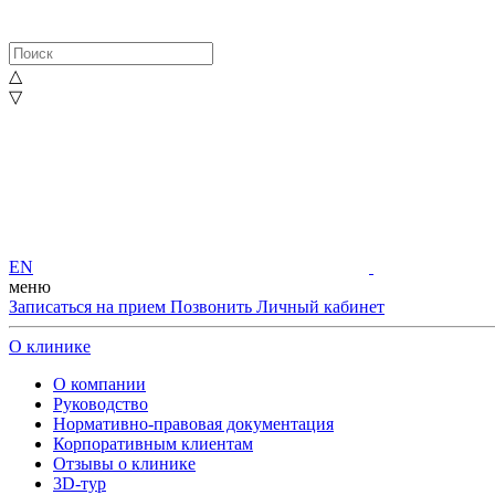
△
▽
EN
меню
Записаться на прием
Позвонить
Личный кабинет
О клинике
О компании
Руководство
Нормативно-правовая документация
Корпоративным клиентам
Отзывы о клинике
3D-тур