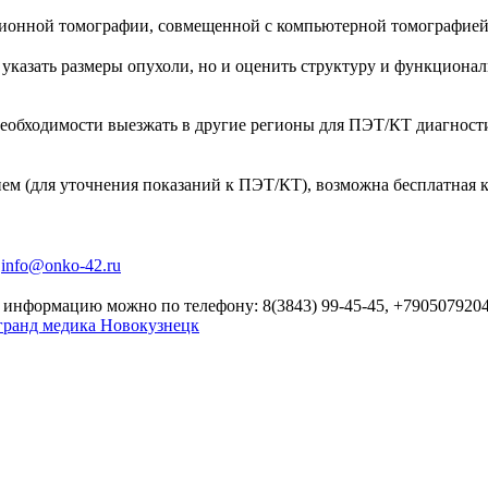
сионной томографии, совмещенной с компьютерной томографией
указать размеры опухоли, но и оценить структуру и функционал
еобходимости выезжать в другие регионы для ПЭТ/КТ диагност
ием (для уточнения показаний к ПЭТ/КТ), возможна бесплатная 
:
info@onko-42.ru
 информацию можно по телефону: 8(3843) 99-45-45, +790507920
гранд медика Новокузнецк