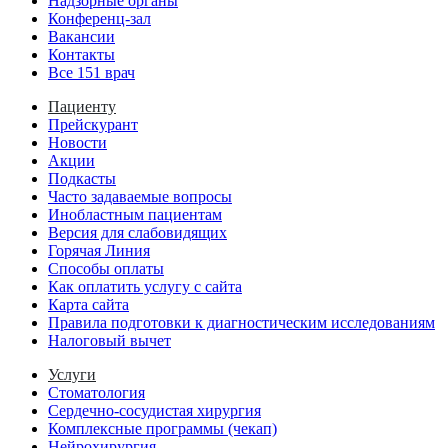
Надзорные органы
Конференц-зал
Вакансии
Контакты
Все 151 врач
Пациенту
Прейскурант
Новости
Акции
Подкасты
Часто задаваемые вопросы
Инобластным пациентам
Версия для слабовидящих
Горячая Линия
Способы оплаты
Как оплатить услугу с сайта
Карта сайта
Правила подготовки к диагностическим исследованиям
Налоговый вычет
Услуги
Стоматология
Сердечно-сосудистая хирургия
Комплексные программы (чекап)
Нейрохирургия