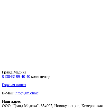
Гранд
Медика
8 (3843) 99-40-40
колл-центр
Горячая линия
E-Mail:
info@gm.clinic
Наш адрес
ООО "Гранд Медика"
,
654007, Новокузнецк г., Кемеровская