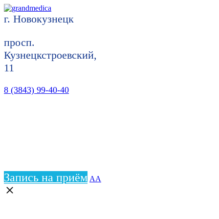
г. Новокузнецк
просп.
Кузнецкстроевский,
11
8 (3843) 99-40-40
Запись на приём
АА