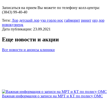
Записаться на прием Вы можете по телефону колл-центра:
(3843) 99-40-40
Теги:
Лор
детский лор
ухо горло нос
гайморит
ринит
орз
лор
новокузнецк
Дата публикации: 23.09.2021
Еще новости и акции
Все новости и анонсы клиники
Важная информация о записи на МРТ и КТ по полису ОМС