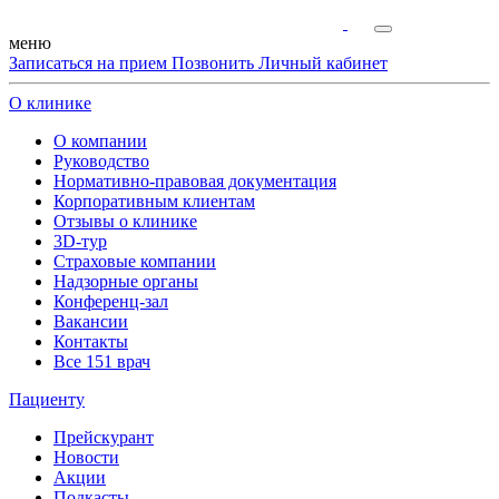
меню
Записаться на прием
Позвонить
Личный кабинет
О клинике
О компании
Руководство
Нормативно-правовая документация
Корпоративным клиентам
Отзывы о клинике
3D-тур
Страховые компании
Надзорные органы
Конференц-зал
Вакансии
Контакты
Все 151 врач
Пациенту
Прейскурант
Новости
Акции
Подкасты