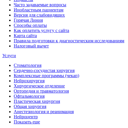
Часто задаваемые вопросы
Инобластным пациентам
Версия для слабовидящих
Горячая Линия
Способы оплаты
Как оплатить услугу с сайта
Карта сайта
Правила подготовки к диагностическим исследованиям
Налоговый вычет
Услуги
Стоматология
Сердечно-сосудистая хирургия
Комплексные программы (чекап)
Нейрохирургия
Хирургическое отделение
Ортопедия и травматология
Офтальмология
Пластическая хирургия
Общая хирургия
Анестезиология и реанимация
Нейроцентр
Показать еще