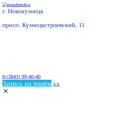
г. Новокузнецк
просп. Кузнецкстроевский, 11
8 (3843) 99-40-40
Запись на приём
АА