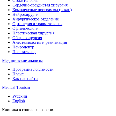
Стоматология
Сердечно-сосудистая хирургия
Комплексные программы (чекап)
Нейрохирургия
Хирургическое отделение
Ортопедия и травматология
Офтальмология
Пластическая хирургия
Общая хирургия
Анестезиология и реанимация
Нейроцентр
Показать еще
Медицинские анализы
Программа лояльности
Прайс
Как нас найти
Medical Tourism
Русский
English
Клиника в социальных сетях