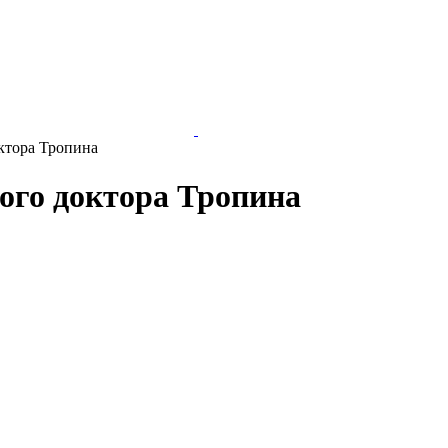
ктора Тропина
ого доктора Тропина