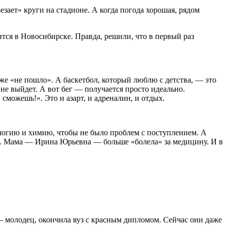
езает» круги на стадионе. А когда погода хорошая, рядом
тся в Новосибирске. Правда, решили, что в первый раз
оже «не пошло». А баскетбол, который люблю с детства, — это
 не выйдет. А вот бег — получается просто идеально.
сможешь!». Это и азарт, и адреналин, и отдых.
ологию и химию, чтобы не было проблем с поступлением. А
ал. Мама — Ирина Юрьевна — больше «болела» за медицину. И в
— молодец, окончила вуз с красным дипломом. Сейчас они даже