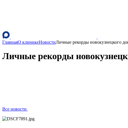
Главная
О клинике
Новости
Личные рекорды новокузнецкого до
Личные рекорды новокузнецк
Все новости