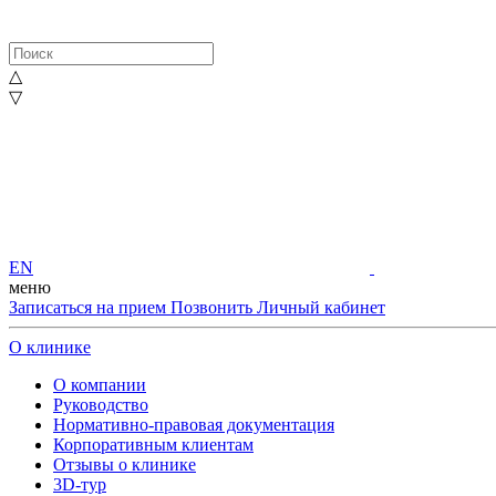
△
▽
EN
меню
Записаться на прием
Позвонить
Личный кабинет
О клинике
О компании
Руководство
Нормативно-правовая документация
Корпоративным клиентам
Отзывы о клинике
3D-тур