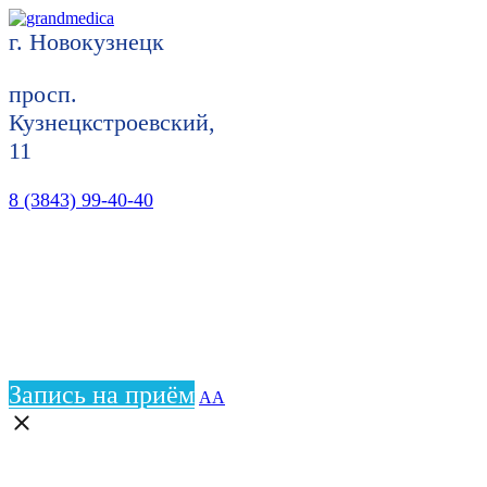
г. Новокузнецк
просп.
Кузнецкстроевский,
11
8 (3843) 99-40-40
Запись на приём
АА