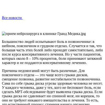
Все новости
Большинство людей испытывают боль в позвоночнике: в
шейном, поясничном и грудном отделах. Случается и так, что
большая часть этих болей либо проходят самостоятельно, либо
после курса консервативного лечения. Но у части пациентов,
которых около 8 – 10% процентов, боли принимают затяжной
характер и не поддаются консервативному лечению.
Причины недомоганий могут быть различные. Для
поясничного отдела — это чаще всего грыжи дисков,
смещение позвонка, развитие нестабильности позвоночника.
Сама по себе грыжа диска угрозы здоровью человека не несет.
У каждого человека, даже у тех, кого не беспокоит боль, если
сделать МРТ-обследование будет выявлена грыжа диска. Если
грыжа диска не сдавливает ни спинной мозг, ни корешок, то
они не требуют никакого вмешательства и лечения. То есть,
это естественный процесс старения нашего организма.