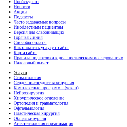
Прейскурант
Новости
Акции
Подкасты
Часто задаваемые вопросы
Инобластным пациентам
Версия для слабовидящих
Горячая Линия
Способы оплаты
Как оплатить услугу с сайта
Карта сайта
Правила подготовки к диагностическим исследованиям
Налоговый вычет
Услуги
Стоматология
Сердечно-сосудистая хирургия
Комплексные программы (чекап)
Нейрохирургия
Хирургическое отделение
Ортопедия и травматология
Офтальмология
Пластическая хирургия
Общая хирургия
Анестезиология и реанимация