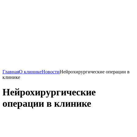
Главная
О клинике
Новости
Нейрохирургические операции в
клинике
Нейрохирургические
операции в клинике