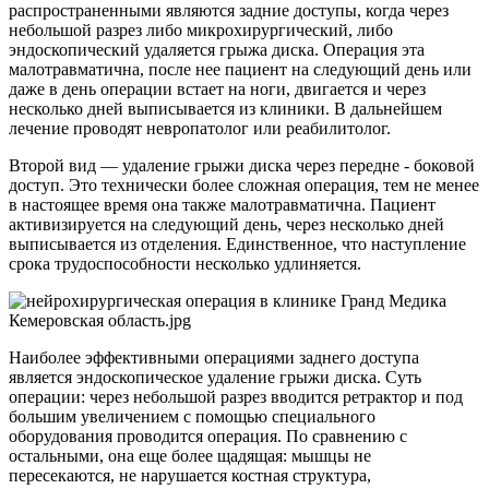
распространенными являются задние доступы, когда через
небольшой разрез либо микрохирургический, либо
эндоскопический удаляется грыжа диска. Операция эта
малотравматична, после нее пациент на следующий день или
даже в день операции встает на ноги, двигается и через
несколько дней выписывается из клиники. В дальнейшем
лечение проводят невропатолог или реабилитолог.
Второй вид — удаление грыжи диска через передне - боковой
доступ. Это технически более сложная операция, тем не менее
в настоящее время она также малотравматична. Пациент
активизируется на следующий день, через несколько дней
выписывается из отделения. Единственное, что наступление
срока трудоспособности несколько удлиняется.
Наиболее эффективными операциями заднего доступа
является эндоскопическое удаление грыжи диска. Суть
операции: через небольшой разрез вводится ретрактор и под
большим увеличением с помощью специального
оборудования проводится операция. По сравнению с
остальными, она еще более щадящая: мышцы не
пересекаются, не нарушается костная структура,