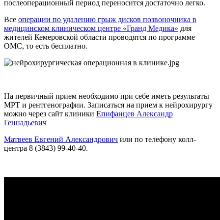
послеоперационный период переносится достаточно легко.
Все
операции по удалению грыж дисков позвоночника в
медицинском клиническом центре «Гранд Медика»
для
жителей Кемеровской области проводятся по программе
ОМС, то есть бесплатно.
На первичный прием необходимо при себе иметь результаты
МРТ и рентгенографии. Записаться на прием к нейрохирургу
можно через сайт клиники
Епифанцев Александр
Геннадьевич
Матвеев Евгений Александрович
или по телефону колл-
центра 8 (3843) 99-40-40.