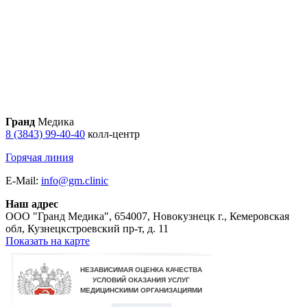
Гранд
Медика
8 (3843) 99-40-40
колл-центр
Горячая линия
E-Mail:
info@gm.clinic
Наш адрес
ООО "Гранд Медика"
,
654007, Новокузнецк г., Кемеровская
обл, Кузнецкстроевский пр-т, д. 11
Показать на карте