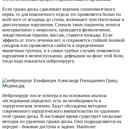
Если грыжа диска сдавливает корешок спинномозгового
нерва, то для поясничного отдела это проявляется болью по
всей ноге от ягодицы до стопы, возникают чувствительные и
двигательные нарушения. Сначала такие пациенты лечатся
консервативно у невролога, проводятся физиолечение,
лекарственная терапия, массаж, ставятся блокады. Если
эффекта от этого лечения нет, и сохраняется стойкий болевой
синдром или проявляется слабость в определенных
мышечных группах, и в самых грубых случаях появляются
нарушения в мочеиспускании, дефекации на фоне этой боли,
тогда надо показаться нейрохирургу.
Нейрохирург после осмотра и на основании анализа
обследования определит, есть ли необходимость в
хирургическом лечении. Будут обсуждены методики
современного хирургического вмешательства по удалению
этой грыжи диска. В настоящее время существует несколько
методик по удалению грыжи диска. Они подразделяются на
передне - боковые доступы и задние. Наиболее