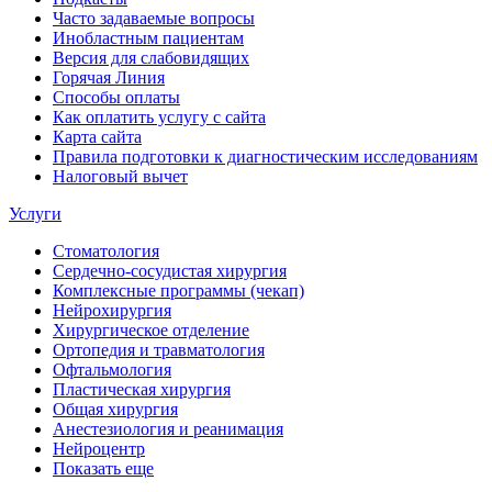
Часто задаваемые вопросы
Инобластным пациентам
Версия для слабовидящих
Горячая Линия
Способы оплаты
Как оплатить услугу с сайта
Карта сайта
Правила подготовки к диагностическим исследованиям
Налоговый вычет
Услуги
Стоматология
Сердечно-сосудистая хирургия
Комплексные программы (чекап)
Нейрохирургия
Хирургическое отделение
Ортопедия и травматология
Офтальмология
Пластическая хирургия
Общая хирургия
Анестезиология и реанимация
Нейроцентр
Показать еще