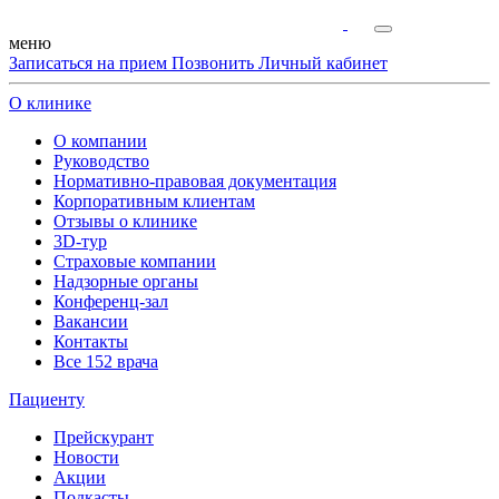
меню
Записаться на прием
Позвонить
Личный кабинет
О клинике
О компании
Руководство
Нормативно-правовая документация
Корпоративным клиентам
Отзывы о клинике
3D-тур
Страховые компании
Надзорные органы
Конференц-зал
Вакансии
Контакты
Все 152 врача
Пациенту
Прейскурант
Новости
Акции
Подкасты