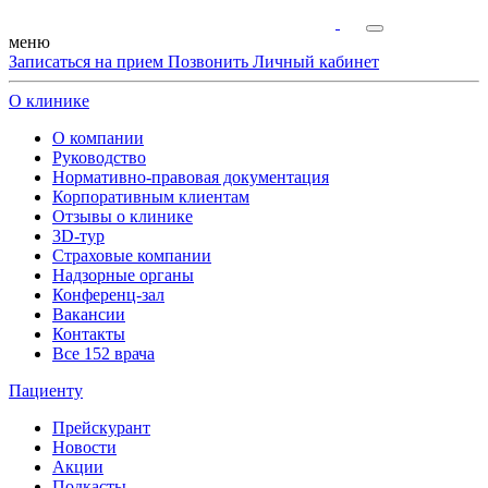
меню
Записаться на прием
Позвонить
Личный кабинет
О клинике
О компании
Руководство
Нормативно-правовая документация
Корпоративным клиентам
Отзывы о клинике
3D-тур
Страховые компании
Надзорные органы
Конференц-зал
Вакансии
Контакты
Все 152 врача
Пациенту
Прейскурант
Новости
Акции
Подкасты