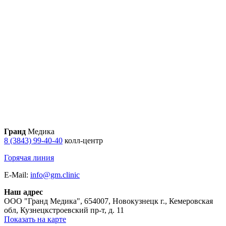
Гранд
Медика
8 (3843) 99-40-40
колл-центр
Горячая линия
E-Mail:
info@gm.clinic
Наш адрес
ООО "Гранд Медика"
,
654007, Новокузнецк г., Кемеровская
обл, Кузнецкстроевский пр-т, д. 11
Показать на карте