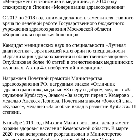
«Менеджмент и экономика в медицине», в 2014 году
стажировку в Японии «Модернизация здравоохранения»
С 2017 по 2018 год занимал должность заместителя главного
врача по лечебной работе Государственного бюджетного
учреждения здравоохранения Московской области
«Королёвская городская больница».
Кандидат медицинских наук по специальности «Лучевая
диагностика», врач высшей категории по специальности
«Организация здравоохранения и общественное здоровье.
Опубликовал более 40 статей в отечественных медицинских
журналах. Автор 4-х изобретений в медицине.
Награжден Почетной грамотой Министерства
здравоохранения РФ, нагрудным знаком «Отличник
здравоохранения», медалью «За веру и добро», медалью «За
служение Кузбассу», Знаком «За заслуги перед г. Кемерово»,
медалью Алексея Леонова, Почетным знаком «Золотой знак
«Кузбасс», медалью «За особый вклад в развитие Кузбасса» III
степени.
В ноябре 2019 года Михаил Малин возглавил департамент
охраны здоровья населения Кемеровской области. В марте
2020 года департамент реорганизован в Министерство
здравоохранения Кузбасса, который Михаил Малин