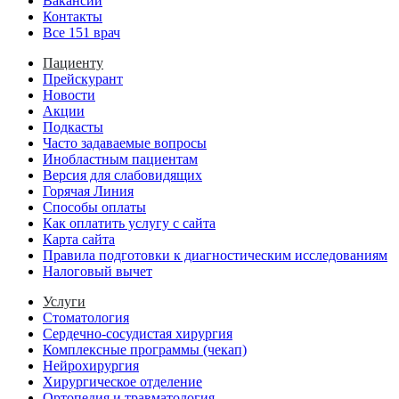
Вакансии
Контакты
Все 151 врач
Пациенту
Прейскурант
Новости
Акции
Подкасты
Часто задаваемые вопросы
Инобластным пациентам
Версия для слабовидящих
Горячая Линия
Способы оплаты
Как оплатить услугу с сайта
Карта сайта
Правила подготовки к диагностическим исследованиям
Налоговый вычет
Услуги
Стоматология
Сердечно-сосудистая хирургия
Комплексные программы (чекап)
Нейрохирургия
Хирургическое отделение
Ортопедия и травматология