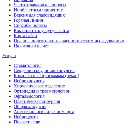
Часто задаваемые вопросы
Инобластным пациентам
Версия для слабовидящих
Горячая Линия
Способы оплаты
Как оплатить услугу с сайта
Карта сайта
Правила подготовки к диагностическим исследованиям
Налоговый вычет
Услуги
Стоматология
Сердечно-сосудистая хирургия
Комплексные программы (чекап)
Нейрохирургия
Хирургическое отделение
Ортопедия и травматология
Офтальмология
Пластическая хирургия
Общая хирургия
Анестезиология и реанимация
Нейроцентр
Показать еще