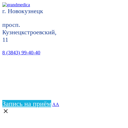
г. Новокузнецк
просп.
Кузнецкстроевский,
11
8 (3843) 99-40-40
Запись на приём
АА