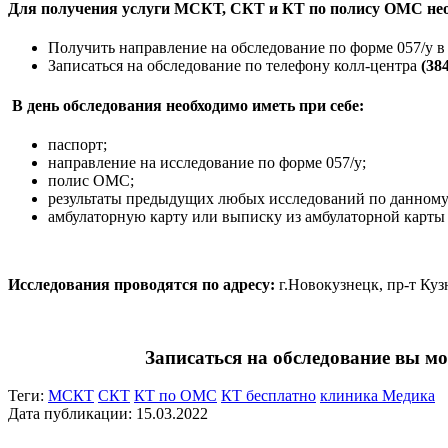
Для получения услуги МСКТ, СКТ и КТ по полису ОМС нео
Получить направление на обследование по форме 057/у 
Записаться на обследование по телефону колл-центра
(38
В день обследования необходимо иметь при себе:
паспорт;
направление на исследование по форме 057/у;
полис ОМС;
результаты предыдущих любых исследований по данному
амбулаторную карту или выписку из амбулаторной карты 
Исследования проводятся по адресу:
г.Новокузнецк, пр-т Куз
Записаться на обследование вы мо
Теги:
МСКТ
СКТ
КТ по ОМС
КТ бесплатно
клиника Медика
Дата публикации: 15.03.2022