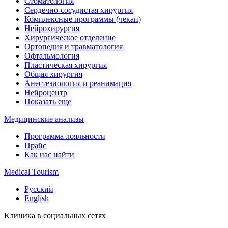
Стоматология
Сердечно-сосудистая хирургия
Комплексные программы (чекап)
Нейрохирургия
Хирургическое отделение
Ортопедия и травматология
Офтальмология
Пластическая хирургия
Общая хирургия
Анестезиология и реанимация
Нейроцентр
Показать еще
Медицинские анализы
Программа лояльности
Прайс
Как нас найти
Medical Tourism
Русский
English
Клиника в социальных сетях