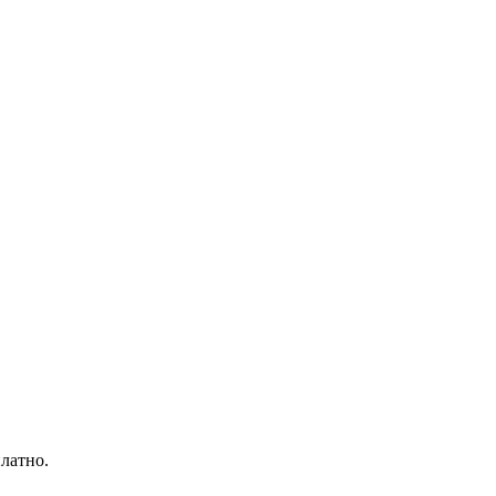
латно.