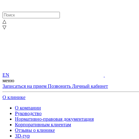
△
▽
EN
меню
Записаться на прием
Позвонить
Личный кабинет
О клинике
О компании
Руководство
Нормативно-правовая документация
Корпоративным клиентам
Отзывы о клинике
3D-тур