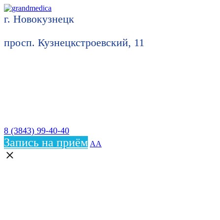
г. Новокузнецк
просп. Кузнецкстроевский, 11
8 (3843) 99-40-40
Запись на приём
АА