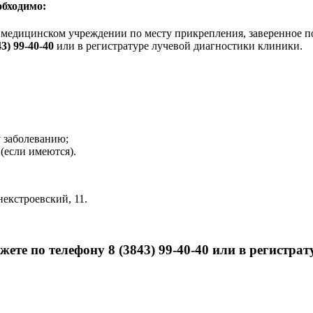
бходимо:
в медицинском учреждении по месту прикрепления, заверенное 
43) 99-40-40
или в регистратуре лучевой диагностики клиники.
 заболеванию;
(если имеются).
некстроевский, 11.
жете по телефону 8 (3843) 99-40-40 или в регистра