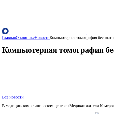
Главная
О клинике
Новости
Компьютерная томография бесплат
Компьютерная томография бе
Все новости
В медицинском клиническом центре «Медика» жители Кемеров