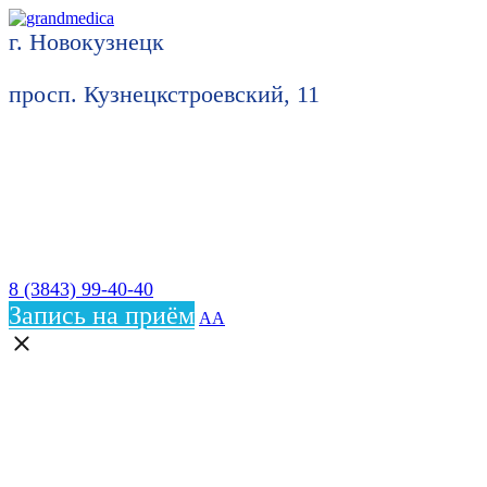
г. Новокузнецк
просп. Кузнецкстроевский, 11
8 (3843) 99-40-40
Запись на приём
АА