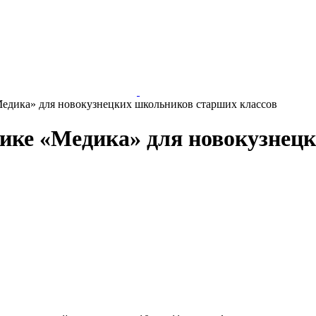
Медика» для новокузнецких школьников старших классов
нике «Медика» для новокузнец