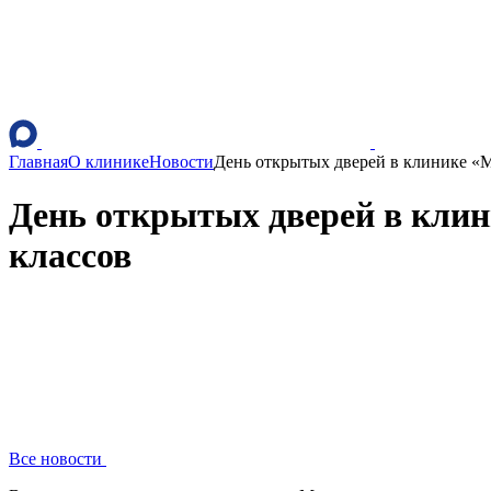
Главная
О клинике
Новости
День открытых дверей в клинике «
День открытых дверей в кли
классов
Все новости