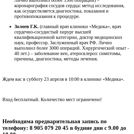
Лично выполнил более 3500 операций) –
коронарография сосудов сердца: метод исследования,
как осуществляется диагностика, показания и
противопоказания к процедуре.
Золоев Г.К.
(главный врач клиники «Медика», врач
сердечно-сосудистый хирург высшей
квалификационной категории, доктор медицинских
наук, профессор. Заслуженный врач РФ. Лично
выполнил более 3000 операций. Хирургический опыт -
40 лет.) – заболевание вен, атеросклероз: симптомы,
причины, диагностика, методы лечения.
Ждем вас в субботу 23 апреля в 10:00 в клинике «Медика».
Вход бесплатный. Количество мест ограничено!
Необходима предварительная запись по
телефону:
8 905 079 20 45
в будние дни с 9.00 до