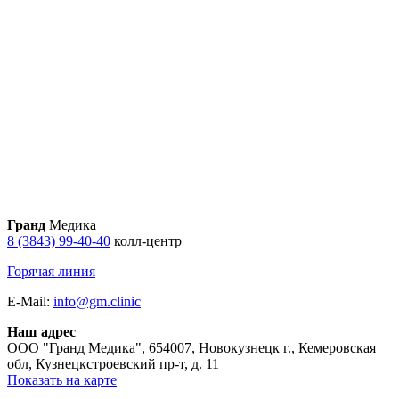
Гранд
Медика
8 (3843) 99-40-40
колл-центр
Горячая линия
E-Mail:
info@gm.clinic
Наш адрес
ООО "Гранд Медика"
,
654007, Новокузнецк г., Кемеровская
обл, Кузнецкстроевский пр-т, д. 11
Показать на карте