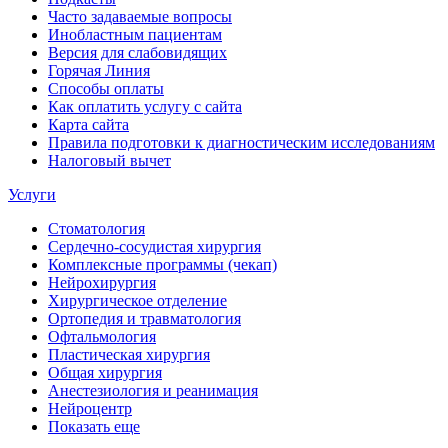
Часто задаваемые вопросы
Инобластным пациентам
Версия для слабовидящих
Горячая Линия
Способы оплаты
Как оплатить услугу с сайта
Карта сайта
Правила подготовки к диагностическим исследованиям
Налоговый вычет
Услуги
Стоматология
Сердечно-сосудистая хирургия
Комплексные программы (чекап)
Нейрохирургия
Хирургическое отделение
Ортопедия и травматология
Офтальмология
Пластическая хирургия
Общая хирургия
Анестезиология и реанимация
Нейроцентр
Показать еще