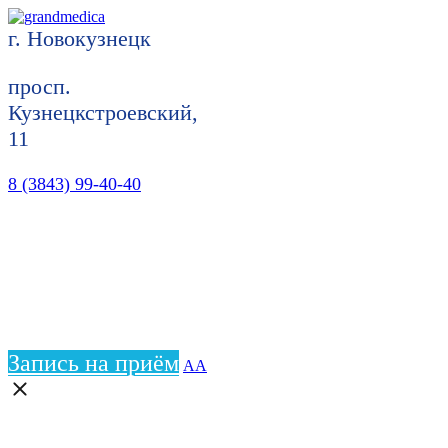
г. Новокузнецк
просп.
Кузнецкстроевский,
11
8 (3843) 99-40-40
Запись на приём
АА