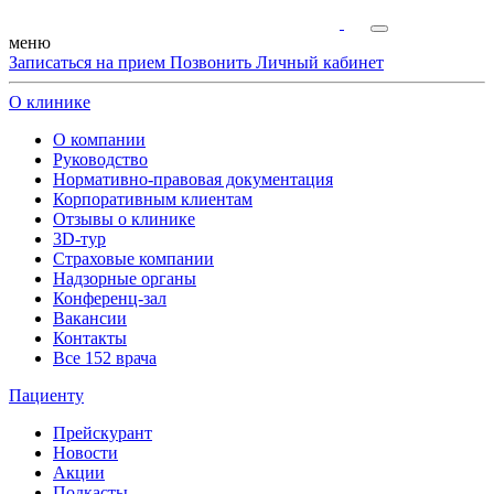
меню
Записаться на прием
Позвонить
Личный кабинет
О клинике
О компании
Руководство
Нормативно-правовая документация
Корпоративным клиентам
Отзывы о клинике
3D-тур
Страховые компании
Надзорные органы
Конференц-зал
Вакансии
Контакты
Все 152 врача
Пациенту
Прейскурант
Новости
Акции
Подкасты