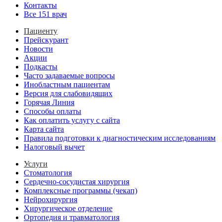
Контакты
Все 151 врач
Пациенту
Прейскурант
Новости
Акции
Подкасты
Часто задаваемые вопросы
Инобластным пациентам
Версия для слабовидящих
Горячая Линия
Способы оплаты
Как оплатить услугу с сайта
Карта сайта
Правила подготовки к диагностическим исследованиям
Налоговый вычет
Услуги
Стоматология
Сердечно-сосудистая хирургия
Комплексные программы (чекап)
Нейрохирургия
Хирургическое отделение
Ортопедия и травматология