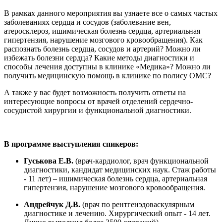
В рамках данного мероприятия вы узнаете все о самых частых
заболеваниях сердца и сосудов (заболевание вен,
атеросклероз, ишимическая болезнь сердца, артериальная
гипертензия, нарушение мозгового кровообращения). Как
распознать болезнь сердца, сосудов и артерий? Можно ли
избежать болезни сердца? Какие методы диагностики и
способы лечения доступны в клинике «Медика»? Можно ли
получить медицинскую помощь в клинике по полису ОМС?
А также у вас будет возможность получить ответы на
интересующие вопросы от врачей отделений сердечно-
сосудистой хирургии и функциональной диагностики.
В программе выступления спикеров:
Гуськова Е.В.
(врач-кардиолог, врач функциональной
диагностики, кандидат медицинских наук. Стаж работы
- 11 лет) – ишимическая болезнь сердца, артериальная
гипертензия, нарушение мозгового кровообращения.
Андрейчук Д.В.
(врач по рентгенэдоваскулярным
диагностике и лечению. Хирургический опыт - 14 лет.