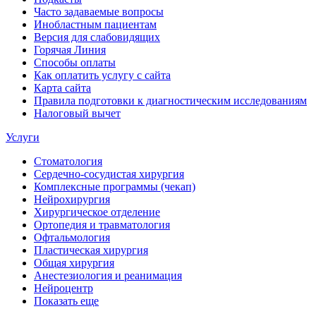
Часто задаваемые вопросы
Инобластным пациентам
Версия для слабовидящих
Горячая Линия
Способы оплаты
Как оплатить услугу с сайта
Карта сайта
Правила подготовки к диагностическим исследованиям
Налоговый вычет
Услуги
Стоматология
Сердечно-сосудистая хирургия
Комплексные программы (чекап)
Нейрохирургия
Хирургическое отделение
Ортопедия и травматология
Офтальмология
Пластическая хирургия
Общая хирургия
Анестезиология и реанимация
Нейроцентр
Показать еще