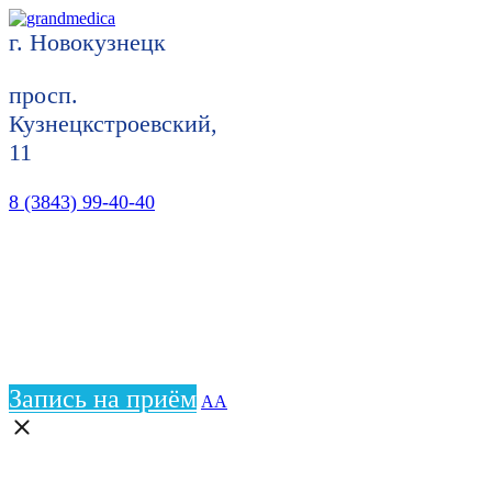
г. Новокузнецк
просп.
Кузнецкстроевский,
11
8 (3843) 99-40-40
Запись на приём
АА