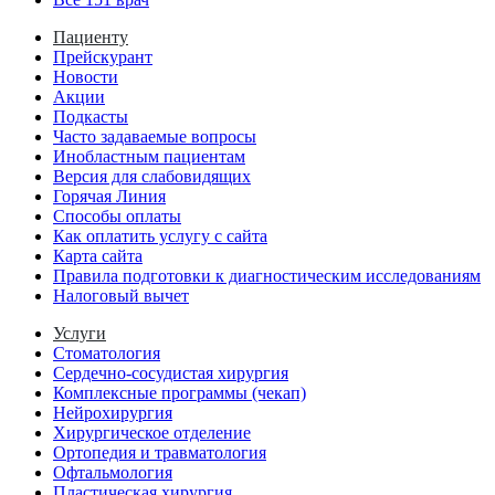
Пациенту
Прейскурант
Новости
Акции
Подкасты
Часто задаваемые вопросы
Инобластным пациентам
Версия для слабовидящих
Горячая Линия
Способы оплаты
Как оплатить услугу с сайта
Карта сайта
Правила подготовки к диагностическим исследованиям
Налоговый вычет
Услуги
Стоматология
Сердечно-сосудистая хирургия
Комплексные программы (чекап)
Нейрохирургия
Хирургическое отделение
Ортопедия и травматология
Офтальмология
Пластическая хирургия