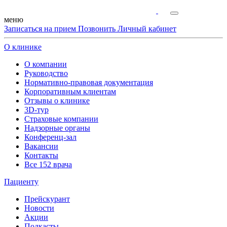
меню
Записаться на прием
Позвонить
Личный кабинет
О клинике
О компании
Руководство
Нормативно-правовая документация
Корпоративным клиентам
Отзывы о клинике
3D-тур
Страховые компании
Надзорные органы
Конференц-зал
Вакансии
Контакты
Все 152 врача
Пациенту
Прейскурант
Новости
Акции
Подкасты