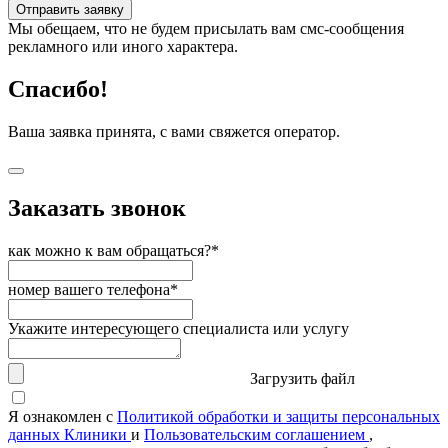
Отправить заявку
Мы обещаем, что не будем присылать вам смс-сообщения
рекламного или иного характера.
Спасибо!
Ваша заявка принята, с вами свяжется оператор.
Заказать звонок
как можно к вам обращаться?*
номер вашего телефона*
Укажите интересующего специалиста или услугу
Загрузить файл
Я ознакомлен с
Политикой обработки и защиты персональных
данных Клиники
и
Пользовательским соглашением
,