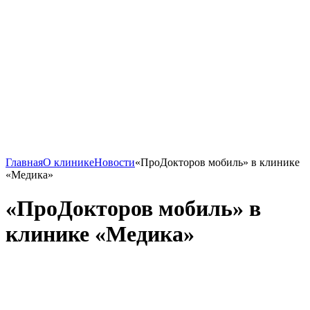
Главная
О клинике
Новости
«ПроДокторов мобиль» в клинике
«Медика»
«ПроДокторов мобиль» в
клинике «Медика»