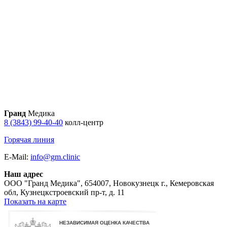
Гранд
Медика
8 (3843) 99-40-40
колл-центр
Горячая линия
E-Mail:
info@gm.clinic
Наш адрес
ООО "Гранд Медика"
,
654007, Новокузнецк г., Кемеровская
обл, Кузнецкстроевский пр-т, д. 11
Показать на карте