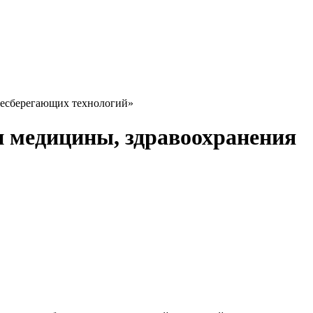
ьесберегающих технологий»
и медицины, здравоохранения