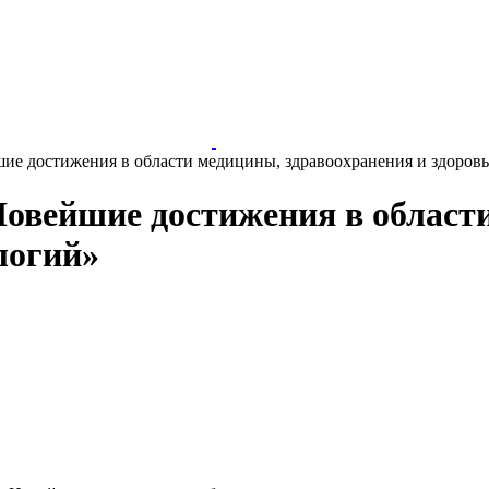
ие достижения в области медицины, здравоохранения и здоров
овейшие достижения в област
логий»