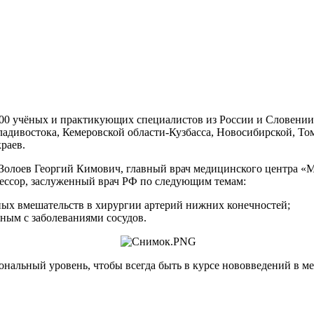
500 учёных и практикующих специалистов из России и Словении.
адивостока, Кемеровской области-Кузбасса, Новосибирской, То
раев.
и Золоев Георгий Кимович, главный врач медицинского центра 
ессор, заслуженный врач РФ по следующим темам:
ых вмешательств в хирургии артерий нижних конечностей;
ным с заболеваниями сосудов.
альный уровень, чтобы всегда быть в курсе нововведений в ме