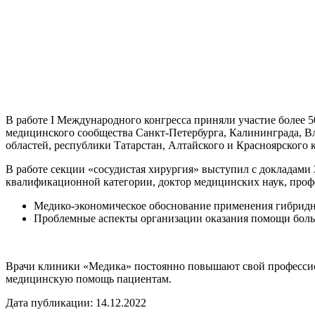
В работе I Международного конгресса приняли участие более 
медицинского сообщества Санкт-Петербурга, Калининграда, Вл
областей, республики Татарстан, Алтайского и Красноярского к
В работе секции «сосудистая хирургия» выступил с докладам
квалификационной категории, доктор медицинских наук, проф
Медико-экономическое обоснование применения гибридн
Проблемные аспекты организации оказания помощи боль
Врачи клиники «Медика» постоянно повышают свой профессион
медицинскую помощь пациентам.
Дата публикации: 14.12.2022