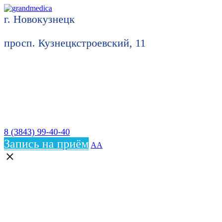
г. Новокузнецк
просп. Кузнецкстроевский, 11
8 (3843) 99-40-40
Запись на приём
АА