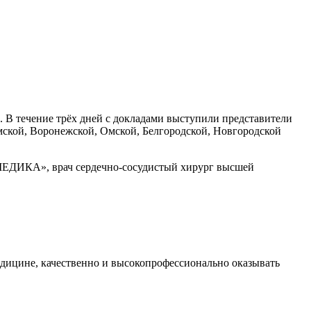
 В течение трёх дней с докладами выступили представители
мской, Воронежской, Омской, Белгородской, Новгородской
«МЕДИКА», врач сердечно-сосудистый хирург высшей
дицине, качественно и высокопрофессионально оказывать