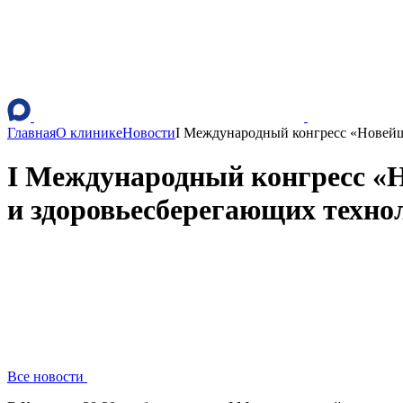
Главная
О клинике
Новости
I Международный конгресс «Новейш
I Международный конгресс «Н
и здоровьесберегающих техно
Все новости