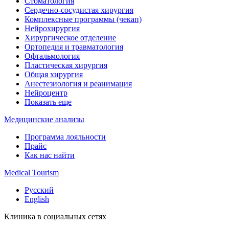
Стоматология
Сердечно-сосудистая хирургия
Комплексные программы (чекап)
Нейрохирургия
Хирургическое отделение
Ортопедия и травматология
Офтальмология
Пластическая хирургия
Общая хирургия
Анестезиология и реанимация
Нейроцентр
Показать еще
Медицинские анализы
Программа лояльности
Прайс
Как нас найти
Medical Tourism
Русский
English
Клиника в социальных сетях