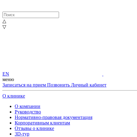
△
▽
EN
меню
Записаться на прием
Позвонить
Личный кабинет
О клинике
О компании
Руководство
Нормативно-правовая документация
Корпоративным клиентам
Отзывы о клинике
3D-тур