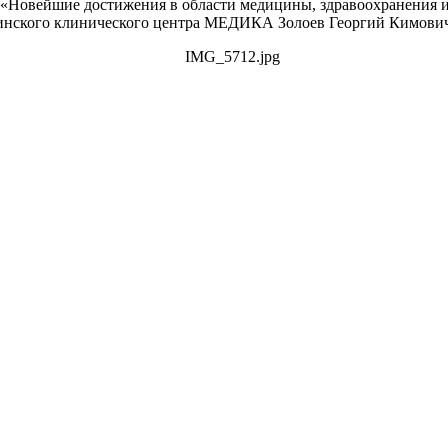
с «Новейшие достижения в области медицины, здравоохранения 
ицинского клинического центра МЕДИКА Золоев Георгий Кимови