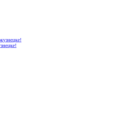
знецке!