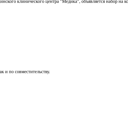
инского клинического центра "Медика", объявляется набор на к
к и по совместительству.