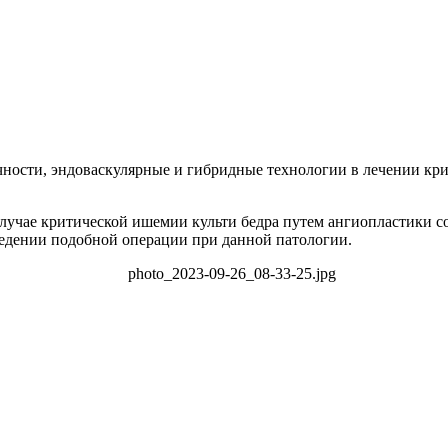
ости, эндоваскулярные и гибридные технологии в лечении кри
учае критической ишемии культи бедра путем ангиопластики со 
ведении подобной операции при данной патологии.