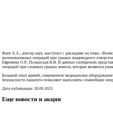
Фаев А.А., доктор наук, выступил с докладами на темы: «В
малоинвазивных операций при грыжах пищеводного отверстия 
Ефремова О.Р., Полынская В.В. В данных сообщениях предста
операций при сложных грыжах живота, которые являются уник
Большой опыт врачей, современное медицинское оборудование
безопасности пациента позволяют выполнять сложнейшие опе
Дата публикации: 20.09.2023
Еще новости и акции