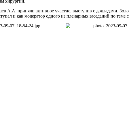
ям хирургии.
Фаев А.А. приняли активное участие, выступив с докладами. Зо
упал и как модератор одного из пленарных заседаний по теме с