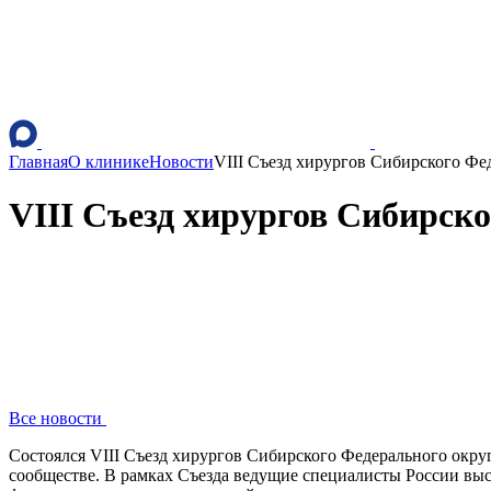
Главная
О клинике
Новости
VIII Съезд хирургов Сибирского Фе
VIII Съезд хирургов Сибирск
Все новости
Состоялся VIII Съезд хирургов Сибирского Федерального окру
сообществе. В рамках Съезда ведущие специалисты России выс