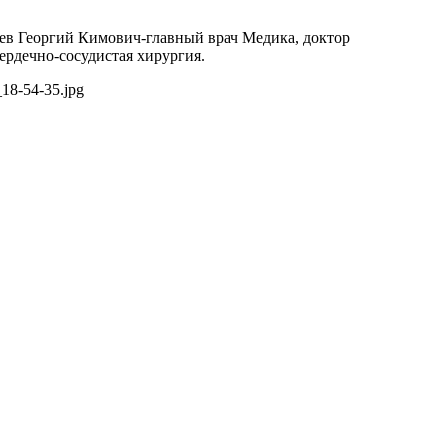
лоев Георгий Кимович-главный врач Медика, доктор
ердечно-сосудистая хирургия.