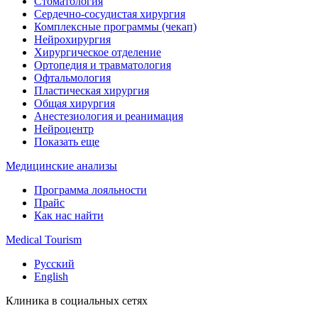
Стоматология
Сердечно-сосудистая хирургия
Комплексные программы (чекап)
Нейрохирургия
Хирургическое отделение
Ортопедия и травматология
Офтальмология
Пластическая хирургия
Общая хирургия
Анестезиология и реанимация
Нейроцентр
Показать еще
Медицинские анализы
Программа лояльности
Прайс
Как нас найти
Medical Tourism
Русский
English
Клиника в социальных сетях