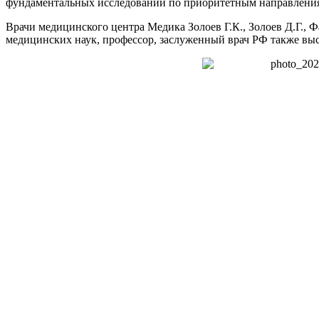
фундаментальных исследований по приоритетным направлени
Врачи медицинского центра Медика Золоев Г.К., Золоев Д.Г., 
медицинских наук, профессор, заслуженный врач РФ также выст