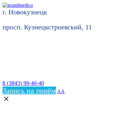
г. Новокузнецк
просп. Кузнецкстроевский, 11
8 (3843) 99-40-40
Запись на приём
АА