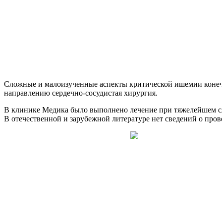
Сложные и малоизученные аспекты критической ишемии конечн
направлению сердечно-сосудистая хирургия.
В клинике Медика было выполнено лечение при тяжелейшем сл
В отечественной и зарубежной литературе нет сведений о про