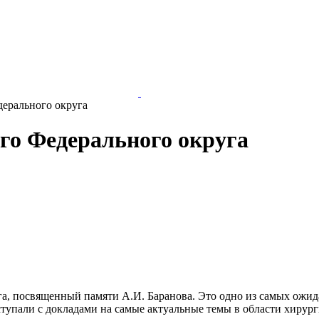
дерального округа
ого Федерального округа
га, посвященный памяти А.И. Баранова. Это одно из самых ожи
тупали с докладами на самые актуальные темы в области хирур