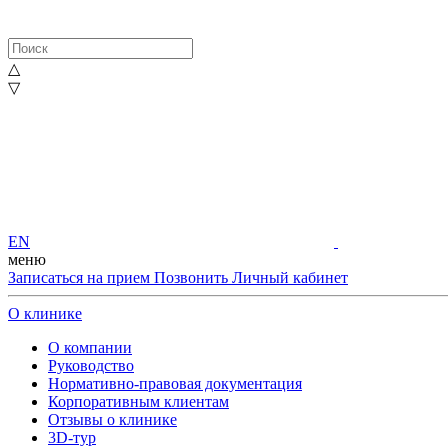
△
▽
EN
меню
Записаться на прием
Позвонить
Личный кабинет
О клинике
О компании
Руководство
Нормативно-правовая документация
Корпоративным клиентам
Отзывы о клинике
3D-тур