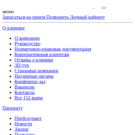
меню
Записаться на прием
Позвонить
Личный кабинет
О клинике
О компании
Руководство
Нормативно-правовая документация
Корпоративным клиентам
Отзывы о клинике
3D-тур
Страховые компании
Надзорные органы
Конференц-зал
Вакансии
Контакты
Все 152 врача
Пациенту
Прейскурант
Новости
Акции
Подкасты