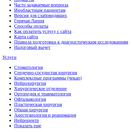
Часто задаваемые вопросы
Инобластным пациентам
Версия для слабовидящих
Горячая Линия
Способы оплаты
Как оплатить услугу с сайта
Карта сайта
Правила подготовки к диагностическим исследованиям
Налоговый вычет
Услуги
Стоматология
Сердечно-сосудистая хирургия
Комплексные программы (чекап)
Нейрохирургия
Хирургическое отделение
Ортопедия и травматология
Офтальмология
Пластическая хирургия
Общая хирургия
Анестезиология и реанимация
Нейроцентр
Показать еще