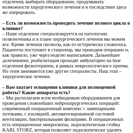
отделения, выбирать оборудование, продумывать
возможности хирургического лечения и в последствии здесь
же оперировать.
– Есть ли возможность проводить лечение полного цикла в
клинике?
– Наше отделение специализируется на патологиях
позвоночника и в плане хирургического лечения мы можем
все. Кроме лечения сколиоза, как-то исторически сложилось.
Пациенты поступают в стационар, мы проводим операцию и,
как правило, уже через неделю выписываем. Дальнейшее
долечивание, реабилитация проходят амбулаторно на базе
отделения физиотерапии, в рамках неврологического приема.
Но этим занимаются уже другие специалисты. Наш этап –
хирургическое лечение.
– Вам хватает оснащения клиники для полноценной
работы? Какие аппараты есть?
– Мы располагаем всем необходимым оборудованием для
проведения сложнейших нейрохирургических операций:
современный операционный комплекс с ламинарными
потоками, с изоляцией, автоматизированной системой
вентиляции, бактериальными фильтрами. В операционных
есть операционные микроскопы, эндоскопическая стойка
KARL STORZ, которая позволяет эндоскопически удалять