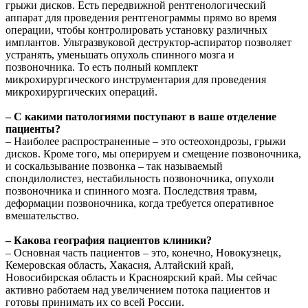
грыжи дисков. Есть передвижной рентгенологический
аппарат для проведения рентгенограммы прямо во время
операции, чтобы контролировать установку различных
имплантов. Ультразвуковой деструктор-аспиратор позволяет
устранять, уменьшать опухоль спинного мозга и
позвоночника. То есть полный комплект
микрохирургического инструментария для проведения
микрохирургических операций.
– С какими патологиями поступают в ваше отделение
пациенты?
– Наиболее распространенные – это остеохондрозы, грыжи
дисков. Кроме того, мы оперируем и смещение позвоночника,
и соскальзывание позвонка – так называемый
спондилолистез, нестабильность позвоночника, опухоли
позвоночника и спинного мозга. Последствия травм,
деформации позвоночника, когда требуется оперативное
вмешательство.
– Какова география пациентов клиники?
– Основная часть пациентов – это, конечно, Новокузнецк,
Кемеровская область, Хакасия, Алтайский край,
Новосибирская область и Красноярский край. Мы сейчас
активно работаем над увеличением потока пациентов и
готовы принимать их со всей России.