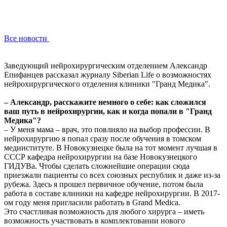
Все новости
Заведующий нейрохирургическим отделением Александр
Епифанцев рассказал журналу Siberian Life о возможностях
нейрохирургического отделения клиники "Гранд Медика".
– Александр, расскажите немного о себе: как сложился
ваш путь в нейрохирургии, как и когда попали в "Гранд
Медика"?
– У меня мама – врач, это повлияло на выбор профессии. В
нейрохирургию я попал сразу после обучения в томском
мединституте. В Новокузнецке была на тот момент лучшая в
СССР кафедра нейрохирургии на базе Новокузнецкого
ГИДУВа. Чтобы сделать сложнейшие операции сюда
приезжали пациенты со всех союзных республик и даже из-за
рубежа. Здесь я прошел первичное обучение, потом была
работа в составе клиники на кафедре нейрохирургии. В 2017-
ом году меня пригласили работать в Grand Medica.
Это счастливая возможность для любого хирурга – иметь
возможность участвовать в комплектовании нового