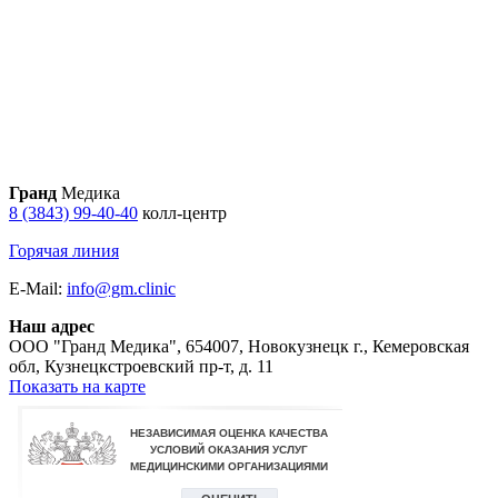
Гранд
Медика
8 (3843) 99-40-40
колл-центр
Горячая линия
E-Mail:
info@gm.clinic
Наш адрес
ООО "Гранд Медика"
,
654007, Новокузнецк г., Кемеровская
обл, Кузнецкстроевский пр-т, д. 11
Показать на карте