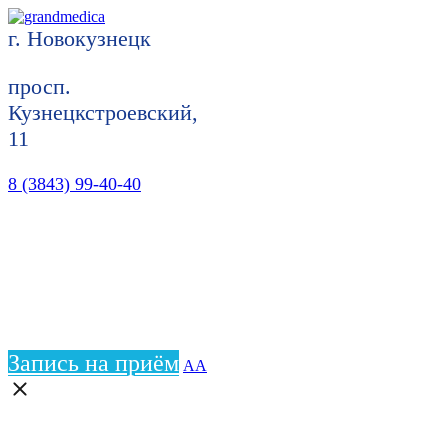
г. Новокузнецк
просп.
Кузнецкстроевский,
11
8 (3843) 99-40-40
Запись на приём
АА