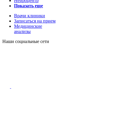
Нейроцентр
Показать еще
Врачи клиники
Записаться на прием
Медицинские
анализы
Наши социальные сети