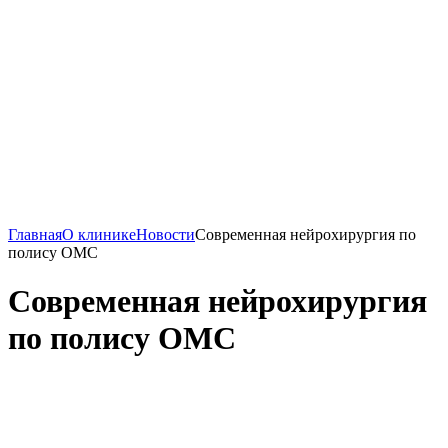
Главная
О клинике
Новости
Современная нейрохирургия по
полису ОМС
Современная нейрохирургия
по полису ОМС