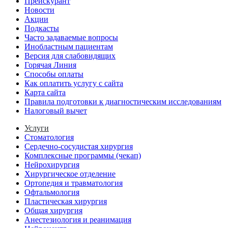
Прейскурант
Новости
Акции
Подкасты
Часто задаваемые вопросы
Инобластным пациентам
Версия для слабовидящих
Горячая Линия
Способы оплаты
Как оплатить услугу с сайта
Карта сайта
Правила подготовки к диагностическим исследованиям
Налоговый вычет
Услуги
Стоматология
Сердечно-сосудистая хирургия
Комплексные программы (чекап)
Нейрохирургия
Хирургическое отделение
Ортопедия и травматология
Офтальмология
Пластическая хирургия
Общая хирургия
Анестезиология и реанимация