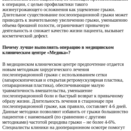
к операции, с целью профилактики такого
жизнеугрожающего осложнения как ущемление грыжи.
Длительное существование послеоперационной грыжи может
приводить к значительному увеличению грыжи, уменьшению
объема брюшной полости, ограничивает привычную
деятельность и снижает качество жизни пациента, вызывает
косметический дефект.
Почему лучше выполнять операцию в медицинском
клиническом центре «Медика»?
В медицинском клиническом центре предпочтение отдается
новым методикам хирургического лечения
послеоперационной грыжи с использованием сетки
(лапароскопическая и открытая ретромускулярная пластика,
сепарационная пластика), обеспечивающие малую
травматичность вмешательства, уменьшение
послеоперационной боли и быстрый возврат к привычному
образу жизни. Длительность лечения в стационаре при
послеоперационной грыже, как правило, составляет 4-6 дней.
Данные методики позволяют избавить от грыжи большинство
пациентов с наименьшей (по сравнению с другими
методиками) частотой рецидива грыжи – не более 4-6%.
Специалисты клиники на дооперационном осмотре помогут