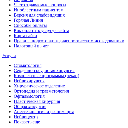
Часто задаваемые вопросы
Инобластным пациентам
Версия для слабовидящих
Горячая Линия
Способы оплаты
Как оплатить услугу с сайта
Карта сайта
Правила подготовки к диагностическим исследованиям
Налоговый вычет
Услуги
Стоматология
Сердечно-сосудистая хирургия
Комплексные программы (чекап)
Нейрохирургия
Хирургическое отделение
Ортопедия и травматология
Офтальмология
Пластическая хирургия
Общая хирургия
Анестезиология и реанимация
Нейроцентр
Показать еще