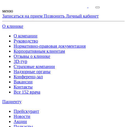
меню
Записаться на прием
Позвонить
Личный кабинет
О клинике
О компании
Руководство
Нормативно-правовая документация
Корпоративным клиентам
Отзывы о клинике
3D-тур
Страховые компании
Надзорные органы
Конференц-зал
Вакансии
Контакты
Все 152 врача
Пациенту
Прейскурант
Новости
Акции
Подкасты