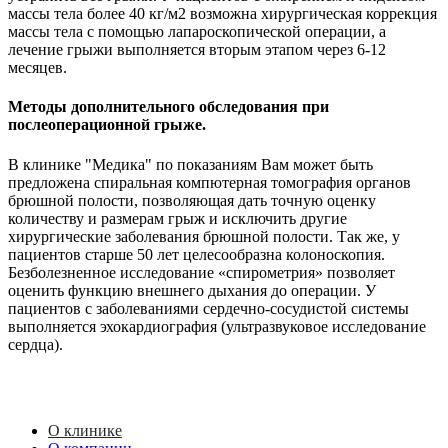
массы тела более 40 кг/м2 возможна хирургическая коррекция
массы тела с помощью лапароскопической операции, а
лечение грыжи выполняется вторым этапом через 6-12
месяцев.
Методы дополнительного обследования при
послеоперационной грыже.
В клинике "Медика" по показаниям Вам может быть
предложена спиральная компютерная томография органов
брюшной полости, позволяющая дать точную оценку
количеству и размерам грыж и исключить другие
хирургические заболевания брюшной полости. Так же, у
пациентов старше 50 лет целесообразна колоноскопия.
Безболезненное исследование «спирометрия» позволяет
оценить функцию внешнего дыхания до операции. У
пациентов с заболеваниями сердечно-сосудистой системы
выполняется эхокардиография (ультразвуковое исследование
сердца).
О клинике