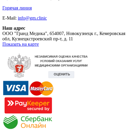
Горячая линия
E-Mail:
info@gm.clinic
Наш адрес
ООО "Гранд Медика"
,
654007, Новокузнецк г., Кемеровская
обл, Кузнецкстроевский пр-т, д. 11
Показать на карте