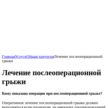
Главная
Услуги
Общая хирургия
Лечение послеоперационной
грыжи
Лечение послеоперационной
грыжи
Кому показана операция при послеоперационной грыже?
Оперативное лечение послеоперационной грыжи должно
выполняться всем пациентам, не имеющих противопоказаний