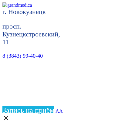
г. Новокузнецк
просп.
Кузнецкстроевский,
11
8 (3843) 99-40-40
Запись на приём
АА