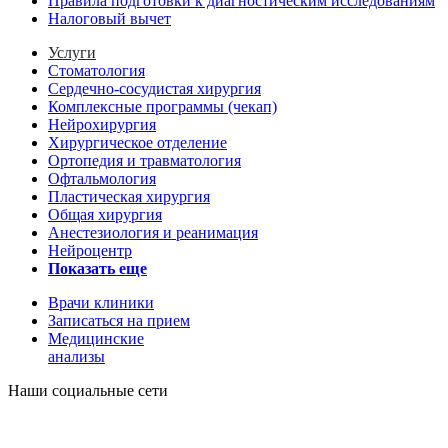
Правила подготовки к диагностическим исследованиям
Налоговый вычет
Услуги
Стоматология
Сердечно-сосудистая хирургия
Комплексные программы (чекап)
Нейрохирургия
Хирургическое отделение
Ортопедия и травматология
Офтальмология
Пластическая хирургия
Общая хирургия
Анестезиология и реанимация
Нейроцентр
Показать еще
Врачи клиники
Записаться на прием
Медицинские
анализы
Наши социальные сети