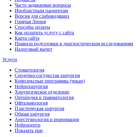
Часто задаваемые вопросы
Инобластным пациентам
Версия для слабовидящих
Горячая Линия
Способы оплаты
Как оплатить услугу с сайта
Карта сайта
Правила подготовки к диагностическим исследованиям
Налоговый вычет
Услуги
Стоматология
Сердечно-сосудистая хирургия
Комплексные программы (чекап)
Нейрохирургия
Хирургическое отделение
Ортопедия и травматология
Офтальмология
Пластическая хирургия
Общая хирургия
Анестезиология и реанимация
Нейроцентр
Показать еще