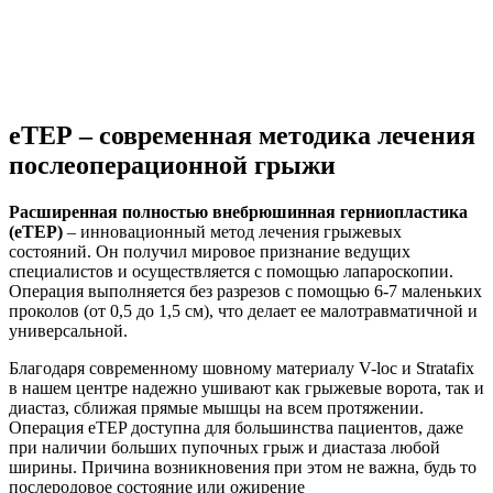
еТЕР – современная методика лечения
послеоперационной грыжи
Расширенная полностью внебрюшинная герниопластика
(eTEP)
– инновационный метод лечения грыжевых
состояний. Он получил мировое признание ведущих
специалистов и осуществляется с помощью лапароскопии.
Операция выполняется без разрезов с помощью 6-7 маленьких
проколов (от 0,5 до 1,5 см), что делает ее малотравматичной и
универсальной.
Благодаря современному шовному материалу V-loc и Stratafix
в нашем центре надежно ушивают как грыжевые ворота, так и
диастаз, сближая прямые мышцы на всем протяжении.
Операция eTEP доступна для большинства пациентов, даже
при наличии больших пупочных грыж и диастаза любой
ширины. Причина возникновения при этом не важна, будь то
послеродовое состояние или ожирение