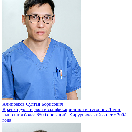
Алипбеков Султан Борисович
Врач хирург первой квалификационной категории. Лично
выполнил более 6500 операций. Хирургический опыт с 2004
года