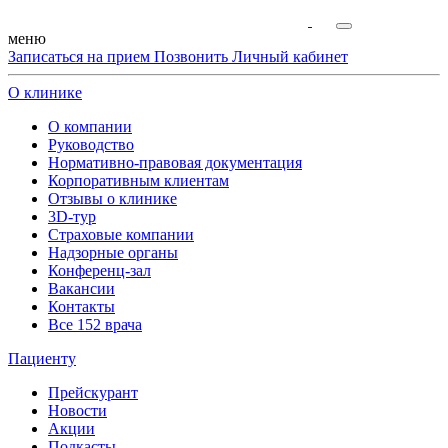
меню
Записаться на прием
Позвонить
Личный кабинет
О клинике
О компании
Руководство
Нормативно-правовая документация
Корпоративным клиентам
Отзывы о клинике
3D-тур
Страховые компании
Надзорные органы
Конференц-зал
Вакансии
Контакты
Все 152 врача
Пациенту
Прейскурант
Новости
Акции
Подкасты