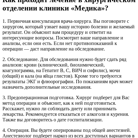
отделении клиники «Медика»?
1. Первичная консультация врача-хирурга. Вы поговорите с
хирургом, который узнает вашу историю болезни и желаемый
результат. Он объяснит вам процедуру и ответит на
интересующие вопросы. Посмотрит ваше направление и
анализы, если они есть. Если нет противопоказаний к
операции — даст направление на обследование.
2. Обследование. Для обследования нужно будет сдать ряд
анализов: крови (клинический, биохимический,
коагулограмма, на Гепатит B, С, ВИЧ и сифилис), мочи
(общий) и кала (на яйца глистов). Кроме того требуются
результаты ЭКГ и флюорографии. По показаниям врач может
назначить дополнительные исследования.
3. Предоперационная подготовка. Хирург подберет для Вас
метод операции и объяснит, как к ней подготовиться.
Расскажет, нужно ли соблюдать диету или принимать
лекарства. Рекомендуется отказаться от алкоголя и курения.
Также вы договоритесь о дате госпитализации.
4. Операция. Вы будете оперированы под общей анестезией.
Анестезиолог подберет наркоз из всех доступных вариантов в