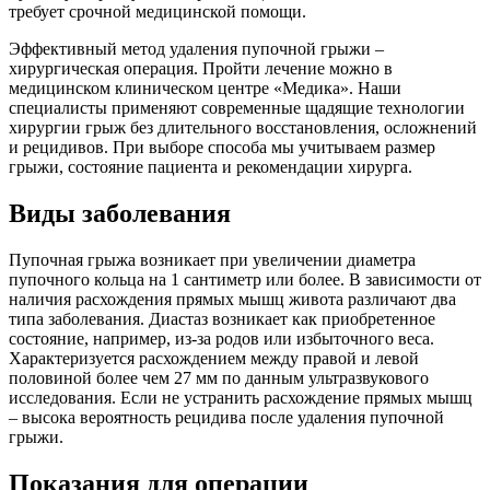
требует срочной медицинской помощи.
Эффективный метод удаления пупочной грыжи –
хирургическая операция. Пройти лечение можно в
медицинском клиническом центре «Медика». Наши
специалисты применяют современные щадящие технологии
хирургии грыж без длительного восстановления, осложнений
и рецидивов. При выборе способа мы учитываем размер
грыжи, состояние пациента и рекомендации хирурга.
Виды заболевания
Пупочная грыжа возникает при увеличении диаметра
пупочного кольца на 1 сантиметр или более. В зависимости от
наличия расхождения прямых мышц живота различают два
типа заболевания. Диастаз возникает как приобретенное
состояние, например, из-за родов или избыточного веса.
Характеризуется расхождением между правой и левой
половиной более чем 27 мм по данным ультразвукового
исследования. Если не устранить расхождение прямых мышц
– высока вероятность рецидива после удаления пупочной
грыжи.
Показания для операции