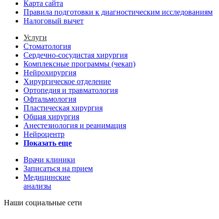
Карта сайта
Правила подготовки к диагностическим исследованиям
Налоговый вычет
Услуги
Стоматология
Сердечно-сосудистая хирургия
Комплексные программы (чекап)
Нейрохирургия
Хирургическое отделение
Ортопедия и травматология
Офтальмология
Пластическая хирургия
Общая хирургия
Анестезиология и реанимация
Нейроцентр
Показать еще
Врачи клиники
Записаться на прием
Медицинские
анализы
Наши социальные сети