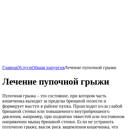
Главная
Услуги
Общая хирургия
Лечение пупочной грыжи
Лечение пупочной грыжи
Пупочная грыжа – это состояние, при котором часть
кишечника выходит за пределы брюшной полости и
формирует выступ в районе пупка. Происходит из-за слабой
брюшной стенки или повышенного внутрибрюшного
давления, например, при поднятии тяжестей или постоянном
напряжении мышц брюшной стенки. Если не устранить
пупочную грыжу, высок риск защемления кишечника, что