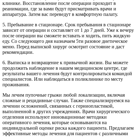
клинике. Восстановление после операции проходит в
реанимации, где за вами будут присматривать врачи и
аппаратура. Затем вас переведут в комфортную палату.
5. Пребывание в стационаре. Срок пребывания в стационаре
зависит от операции и составляет от 1 до 7 дней. Уже к вечеру
после операции вы сможете вставать и ходить, пить жидкую
еду. Со следующего дня назначаем 5ти разовое диетическое
меню. Перед выпиской хирург осмотрит состояние и даст
рекомендации.
6. Выписка и возвращение к привычной жизни. Вы можете
продолжить наблюдение в нашем медицинском центре, где
результаты вашего лечения будут контролироваться командой
специалистов. Или наблюдаться в поликлинике по месту
проживания.
Мы лечим пупочные грыжи любой локализации, включая
сложные и рецидивные случаи. Также специализируемся на
лечении осложнений, связанных с герниопластикой,
выполненной в других учреждениях. Врачи хирургического
отделения используют инновационные методики
оперативного лечения, которые основываются на
индивидуальной оценке риска каждого пациента. Предлагаем
эффективные методы лечения для пациентов с различными