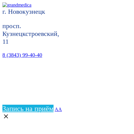
г. Новокузнецк
просп.
Кузнецкстроевский,
11
8 (3843) 99-40-40
Запись на приём
АА