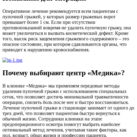
Оперативное лечение рекомендуется всем пациентам с
пупочной грыжей, у которых размер грыжевых ворот
превышает более 1 см. Если при отсутствии
противопоказаний вовремя не удалить пупочную грыжу, она
может увеличиться и вызвать косметический дефект. Кроме
того, высок риск защемления грыжевого содержимого – это
опасное состояние, при котором сдавливаются органы, что
приводит к нарушению кровоснабжения.
Почему выбирают центр «Медика»?
В клинике «Медика» мы применяем передовые методы
удаления пупочной грыжи с использованием специальных
сеток, что позволяет достичь минимальной травматичности
операции, снизить боль после нее и быстро восстановиться.
Лечение пупочной грыжи в стационаре занимает от одного до
трех дней, что позволяет пациентам быстро вернуться к
обычной жизни. Сотрудники клиники на этапе
предоперационного осмотра помогут выбрать наиболее
оптимальный метод лечения, учитывая такие факторы, как
пол, возраст, образ жизни и профессию пациента.