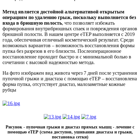
Метод является достойной альтернативой открытым
операциям по удалению грыж, поскольку выполняется без
входа в брюшную полость
, что позволяет избежать
формирования внутрибрюшных спаек и повреждения органов
брюшной полости. В нашем центре eTEP выполняется с 2019
года, обеспечивая отличный косметический результат. Среди
возможных вариантов – возможность восстановления формы
пупка без разрезов в его близости. Послеоперационное
восстановление проходит быстро и с минимальной болью в
сочетании с высокой надежностью метода.
На фото изображен вид живота через 7 дней после устранения
пупочной грыжи и диастаза с помощью еТЕР – восстановлена
форма пупка, отсутствует диастаз, малозаметные кожные
рубцы
Рисунок - пупочная грыжи и диастаз прямых мышц - лечение с
помощью еТЕР (схема доступов, ушивания диастаза и грыжи,
постановка сетки)