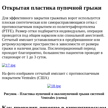
Открытая пластика пупочной грыжи
Для эффективного закрытия грыжевых ворот используется
плоская синтетическая или саморасправляющаяся сетка с
противоспаечным покрытием из политетрафторэтилена
(PTFE). Размер сетки подбирается индивидуально, операция
проводится под общим наркозом или спинальной анестезией.
Сетчатый имплант устанавливается в предбрюшинное или
ретромускулярное пространство в зависимости от размера
грыжи и наличия диастаза. Послеоперационный период
проходит благоприятно, большинство пациентов проводят в
стационаре от 1 до 3 суток.
На фото изображен сетчатый имплант с противоспаечным
покрытием Ventralex (США)
Рисунок - Пластика пупочной и околопупочной грыжи системой
Ventralex (схема)
Как проходит лечение в хирургическом