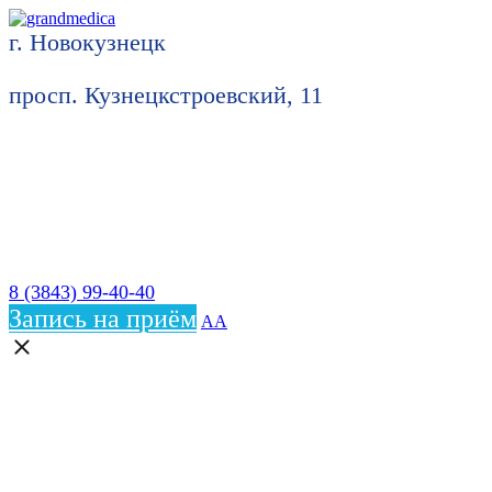
г. Новокузнецк
просп. Кузнецкстроевский, 11
8 (3843) 99-40-40
Запись на приём
АА