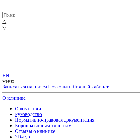
△
▽
EN
меню
Записаться на прием
Позвонить
Личный кабинет
О клинике
О компании
Руководство
Нормативно-правовая документация
Корпоративным клиентам
Отзывы о клинике
3D-тур