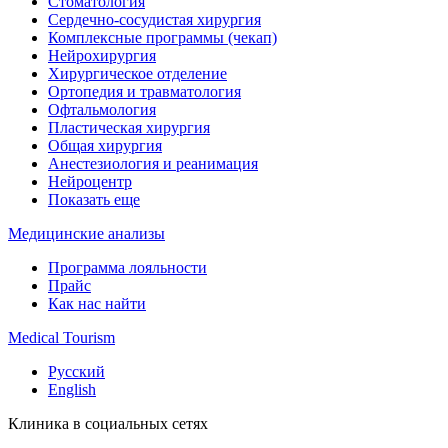
Стоматология
Сердечно-сосудистая хирургия
Комплексные программы (чекап)
Нейрохирургия
Хирургическое отделение
Ортопедия и травматология
Офтальмология
Пластическая хирургия
Общая хирургия
Анестезиология и реанимация
Нейроцентр
Показать еще
Медицинские анализы
Программа лояльности
Прайс
Как нас найти
Medical Tourism
Русский
English
Клиника в социальных сетях