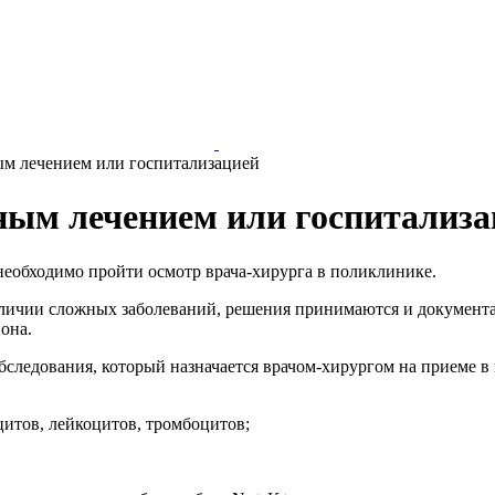
ым лечением или госпитализацией
ным лечением или госпитализа
необходимо пройти осмотр врача-хирурга в поликлинике.
личии сложных заболеваний, решения принимаются и документа
иона.
бследования, который назначается врачом-хирургом на приеме в 
цитов, лейкоцитов, тромбоцитов;