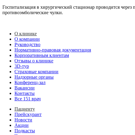
Госпитализация в хирургический стационар проводится через п
противоэмболические чулки.
О клинике
О компании
Руководство
Нормативно-правовая документация
Корпоративным клиентам
Отзывы о клинике
3D-тур
Страховые компании
Надзорные органы
Конференц-зал
Вакансии
Контакты
Все 151 врач
Пациенту
Прейскурант
Новости
Акции
Подкасты