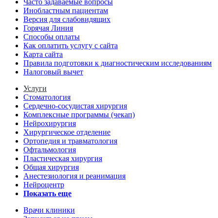
Часто задаваемые вопросы
Инобластным пациентам
Версия для слабовидящих
Горячая Линия
Способы оплаты
Как оплатить услугу с сайта
Карта сайта
Правила подготовки к диагностическим исследованиям
Налоговый вычет
Услуги
Стоматология
Сердечно-сосудистая хирургия
Комплексные программы (чекап)
Нейрохирургия
Хирургическое отделение
Ортопедия и травматология
Офтальмология
Пластическая хирургия
Общая хирургия
Анестезиология и реанимация
Нейроцентр
Показать еще
Врачи клиники