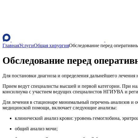
Главная
Услуги
Общая хирургия
Обследование перед оперативн
Обследование перед оператив
Для постановки диагноза и определения дальнейшего лечения 
Прием ведут специалисты высшей и первой категории. При на
консилиума с участием ведущих специалистов НГИУВА и рег
Для лечения в стационаре минимальный перечень анализов и о
медицинской помощи, включает следующие анализы:
клинический анализ крови: уровень гемоглобина, эритро
общий анализ мочи;