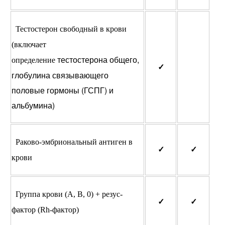
Тестостерон свободный в крови
(включает
тестостерона общего,
определение
✓
глобулина связывающего
половые гормоны (ГСПГ) и
альбумина)
Раково-эмбриональный антиген в
✓
✓
крови
Группа крови (А, В, 0) + резус-
✓
✓
фактор (Rh-фактор)