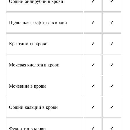
Общий билирубин в крови
✓
✓
Щелочная фосфатаза в крови
✓
✓
Креатинин в крови
✓
✓
Мочевая кислота в крови
✓
✓
Мочевина в крови
✓
✓
Общий кальций в крови
✓
✓
Ферритин в крови
✓
✓