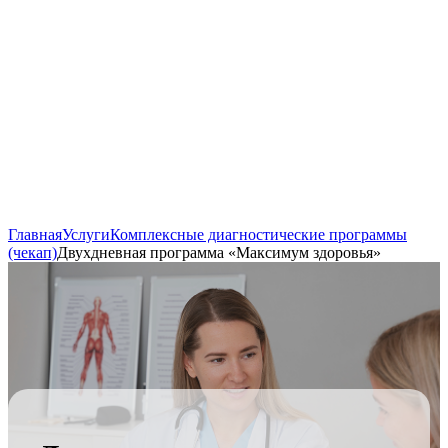
Главная
Услуги
Комплексные диагностические программы
(чекап)
Двухдневная программа «Максимум здоровья»