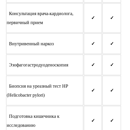
Консультация врача-кардиолога,
✓
✓
первичный прием
Внутривенный наркоз
✓
✓
Эзофагогастродуоденоскопия
✓
✓
Биопсия на уреазный тест НР
✓
✓
(Helicobacter pylori)
Подготовка кишечника к
✓
✓
исследованию