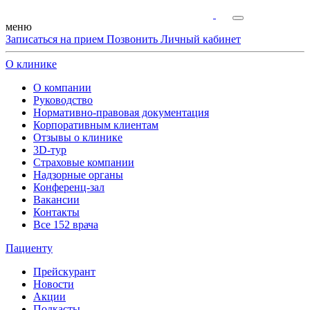
меню
Записаться на прием
Позвонить
Личный кабинет
О клинике
О компании
Руководство
Нормативно-правовая документация
Корпоративным клиентам
Отзывы о клинике
3D-тур
Страховые компании
Надзорные органы
Конференц-зал
Вакансии
Контакты
Все 152 врача
Пациенту
Прейскурант
Новости
Акции
Подкасты