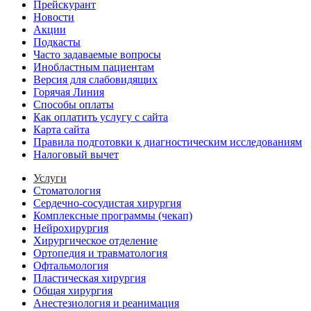
Прейскурант
Новости
Акции
Подкасты
Часто задаваемые вопросы
Инобластным пациентам
Версия для слабовидящих
Горячая Линия
Способы оплаты
Как оплатить услугу с сайта
Карта сайта
Правила подготовки к диагностическим исследованиям
Налоговый вычет
Услуги
Стоматология
Сердечно-сосудистая хирургия
Комплексные программы (чекап)
Нейрохирургия
Хирургическое отделение
Ортопедия и травматология
Офтальмология
Пластическая хирургия
Общая хирургия
Анестезиология и реанимация