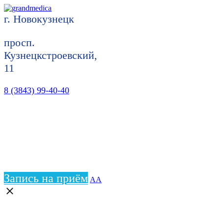
г. Новокузнецк
просп.
Кузнецкстроевский,
11
8 (3843) 99-40-40
Запись на приём
АА