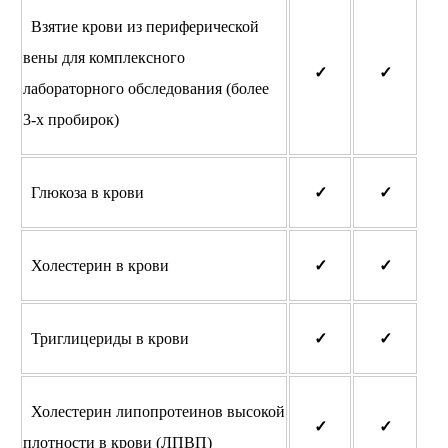
Взятие крови из периферической
вены для комплексного
✓
✓
лабораторного обследования (более
3-х пробирок)
Глюкоза в крови
✓
✓
Холестерин в крови
✓
✓
Триглицериды в крови
✓
✓
Холестерин липопротеинов высокой
✓
✓
плотности в крови (ЛПВП)