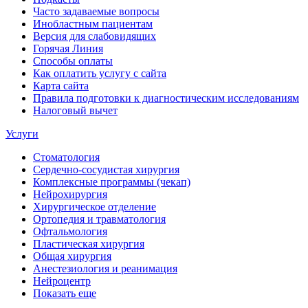
Часто задаваемые вопросы
Инобластным пациентам
Версия для слабовидящих
Горячая Линия
Способы оплаты
Как оплатить услугу с сайта
Карта сайта
Правила подготовки к диагностическим исследованиям
Налоговый вычет
Услуги
Стоматология
Сердечно-сосудистая хирургия
Комплексные программы (чекап)
Нейрохирургия
Хирургическое отделение
Ортопедия и травматология
Офтальмология
Пластическая хирургия
Общая хирургия
Анестезиология и реанимация
Нейроцентр
Показать еще