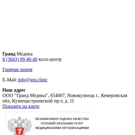
Гранд
Медика
8 (3843) 99-40-40
колл-центр
Горячая линия
E-Mail:
info@gm.clinic
Наш адрес
ООО "Гранд Медика"
,
654007, Новокузнецк г., Кемеровская
обл, Кузнецкстроевский пр-т, д. 11
Показать на карте