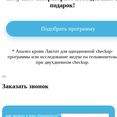
подарок!
Подобрать программу
* Анализ крови Лактат для однодневной checkup-
программы или исследование жедчи на гельминитоз
при двухдневном checkup.
Заказать звонок
как можно к вам обращаться?*