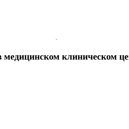
в медицинском клиническом ц