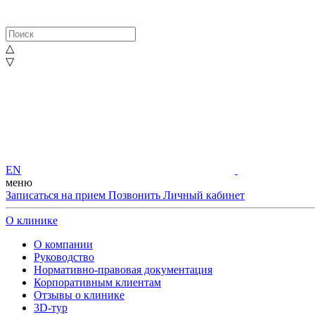
△
▽
EN
меню
Записаться на прием
Позвонить
Личный кабинет
О клинике
О компании
Руководство
Нормативно-правовая документация
Корпоративным клиентам
Отзывы о клинике
3D-тур