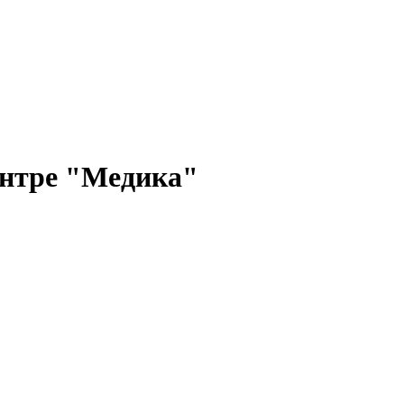
ентре "Медика"