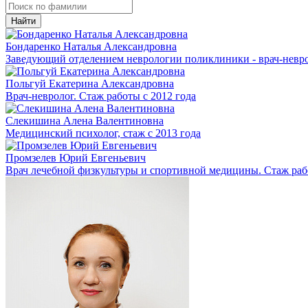
Найти
Бондаренко Наталья Александровна
Заведующий отделением неврологии поликлиники - врач-неврол
Польгуй Екатерина Александровна
Врач-невролог. Стаж работы с 2012 года
Слекишина Алена Валентиновна
Медицинский психолог, стаж с 2013 года
Промзелев Юрий Евгеньевич
Врач лечебной физкультуры и спортивной медицины. Стаж рабо