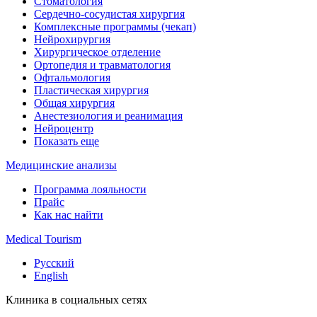
Стоматология
Сердечно-сосудистая хирургия
Комплексные программы (чекап)
Нейрохирургия
Хирургическое отделение
Ортопедия и травматология
Офтальмология
Пластическая хирургия
Общая хирургия
Анестезиология и реанимация
Нейроцентр
Показать еще
Медицинские анализы
Программа лояльности
Прайс
Как нас найти
Medical Tourism
Русский
English
Клиника в социальных сетях