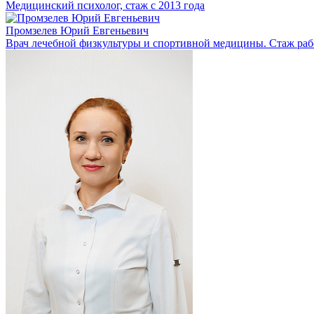
Медицинский психолог, стаж с 2013 года
Промзелев Юрий Евгеньевич
Врач лечебной физкультуры и спортивной медицины. Стаж рабо