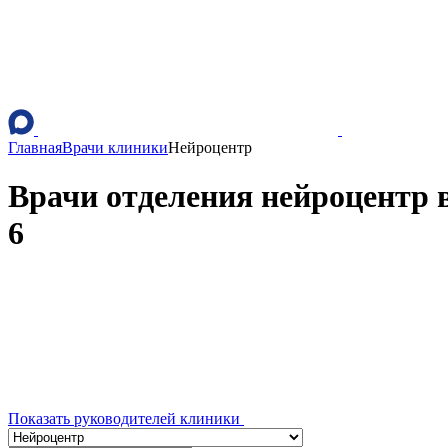
Главная
Врачи клиники
Нейроцентр
Врачи отделения нейроцентр 
6
Показать руководителей клиники