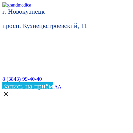
г. Новокузнецк
просп. Кузнецкстроевский, 11
8 (3843) 99-40-40
Запись на приём
АА