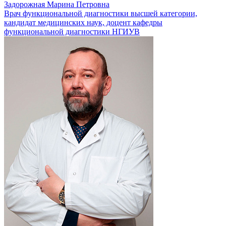
Задорожная Марина Петровна
Врач функциональной диагностики высшей категории,
кандидат медицинских наук, доцент кафедры
функциональной диагностики НГИУВ