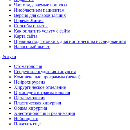
Часто задаваемые вопросы
Инобластным пациентам
Версия для слабовидящих
Горячая Линия
Способы оплаты
Как оплатить услугу с сайта
Карта сайта
Правила подготовки к диагностическим исследованиям
Налоговый вычет
Услуги
Стоматология
Сердечно-сосудистая хирургия
Комплексные программы (чекап)
Нейрохирургия
Хирургическое отделение
Ортопедия и травматология
Офтальмология
Пластическая хирургия
Общая хирургия
Анестезиология и реанимация
Нейроцентр
Показать еще