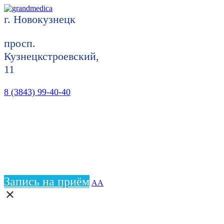
г. Новокузнецк
просп.
Кузнецкстроевский,
11
8 (3843) 99-40-40
Запись на приём
АА