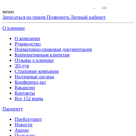
меню
Записаться на прием
Позвонить
Личный кабинет
О клинике
О компании
Руководство
Нормативно-правовая документация
Корпоративным клиентам
Отзывы о клинике
3D-тур
Страховые компании
Надзорные органы
Конференц-зал
Вакансии
Контакты
Все 152 врача
Пациенту
Прейскурант
Новости
Акции
Подкасты