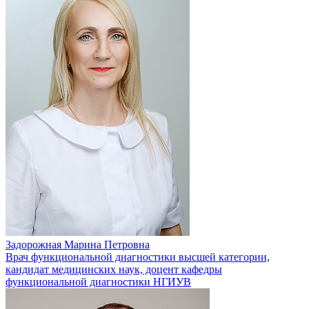
Задорожная Марина Петровна
Врач функциональной диагностики высшей категории,
кандидат медицинских наук, доцент кафедры
функциональной диагностики НГИУВ