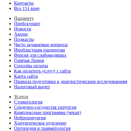
Контакты
Все 151 врач
Пациенту
Прейскурант
Новости
Акции
Подкасты
Часто задаваемые вопросы
Инобластным пациентам
Версия для слабовидящих
Горячая Линия
Способы оплаты
Как оплатить услугу с сайта
Карта сайта
Правила подготовки к диагностическим исследованиям
Налоговый вычет
Услуги
Стоматология
Сердечно-сосудистая хирургия
Комплексные программы (чекап)
Нейрохирургия
Хирургическое отделение
Ортопедия и травматология