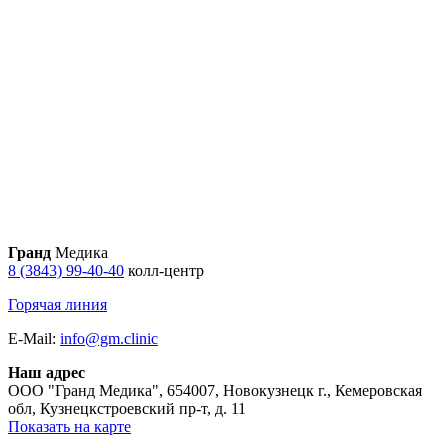
Гранд
Медика
8 (3843) 99-40-40
колл-центр
Горячая линия
E-Mail:
info@gm.clinic
Наш адрес
ООО "Гранд Медика"
,
654007, Новокузнецк г., Кемеровская
обл, Кузнецкстроевский пр-т, д. 11
Показать на карте