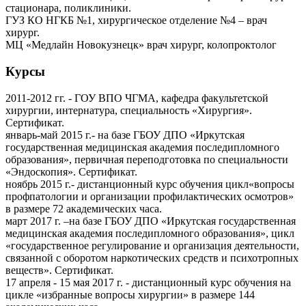
стационара, поликлиники.
ГУЗ КО НГКБ №1, хирургическое отделение №4 – врач
хирург.
МЦ «Медлайн Новокузнецк» врач хирург, колопроктолог
Курсы
2011-2012 гг. - ГОУ ВПО ЧГМА, кафедра факультетской
хирургии, интернатура, специальность «Хирургия».
Сертификат.
январь-май 2015 г.- на базе ГБОУ ДПО «Иркутская
государственная медицинская академия последипломного
образования», первичная переподготовка по специальности
«Эндоскопия». Сертификат.
ноябрь 2015 г.- дистанционный курс обучения цикл«вопросы
профпатологии и организации профилактических осмотров»
в размере 72 академических часа.
март 2017 г. –на базе ГБОУ ДПО «Иркутская государственная
медицинская академия последипломного образования», цикл
«государственное регулирование и организация деятельности,
связанной с оборотом наркотических средств и психотропных
веществ». Сертификат.
17 апреля - 15 мая 2017 г. - дистанционный курс обучения на
цикле «избранные вопросы хирургии» в размере 144