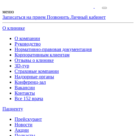
меню
Записаться на прием
Позвонить
Личный кабинет
О клинике
О компании
Руководство
Нормативно-правовая документация
Корпоративным клиентам
Отзывы о клинике
3D-тур
Страховые компании
Надзорные органы
Конференц-зал
Вакансии
Контакты
Все 152 врача
Пациенту
Прейскурант
Новости
Акции
Подкасты