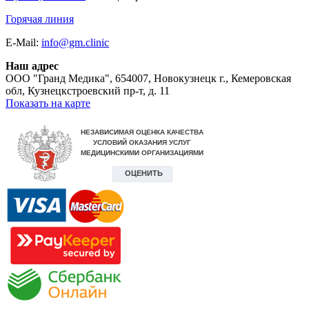
Горячая линия
E-Mail:
info@gm.clinic
Наш адрес
ООО "Гранд Медика"
,
654007, Новокузнецк г., Кемеровская
обл, Кузнецкстроевский пр-т, д. 11
Показать на карте