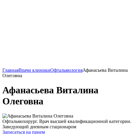
Главная
Врачи клиники
Офтальмология
Афанасьева Виталина
Олеговна
Афанасьева Виталина
Олеговна
Офтальмохирург. Врач высшей квалификационной категории.
Заведующий дневным стационаром
Записаться на прием