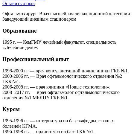
Оставить отзыв
Офтальмохирург. Врач высшей квалификационной категории.
Заведующий дневным стационаром
Образование
1995 г. — КемГМУ, лечебный факультет, специальность
«Лечебное дело».
Профессиональный опыт
1998-2000 гг — врач консультативной поликлиники ГКБ №1.
2000-2006 гг. — Врач офтальмологического отделения №2
ГКБ №1.
2006-2008 гг. — врач клиники «Новые технологии».
2008–2017 гг. — врач-офтальмолог офтальмологического
отделения №1 МБЛПУ ГКБ №1.
Курсы
1995-1996 гг. — интернатура на базе кафедры глазных
болезней КГМА.
1996-1998 гг. — ординатура на базе ГКБ №1.