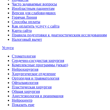
Часто задаваемые вопросы
Инобластным пациентам
Версия для слабовидящих
Горячая Линия
Способы оплаты
Как оплатить услугу с сайта
Карта сайта
Правила подготовки к диагностическим исследованиям
Налоговый вычет
Услуги
Стоматология
Сердечно-сосудистая хирургия
Комплексные программы (чекап)
Нейрохирургия
Хирургическое отделение
Ортопедия и травматология
Офтальмология
Пластическая хирургия
Общая хирургия
Анестезиология и реанимация
Нейроцентр
Показать еще