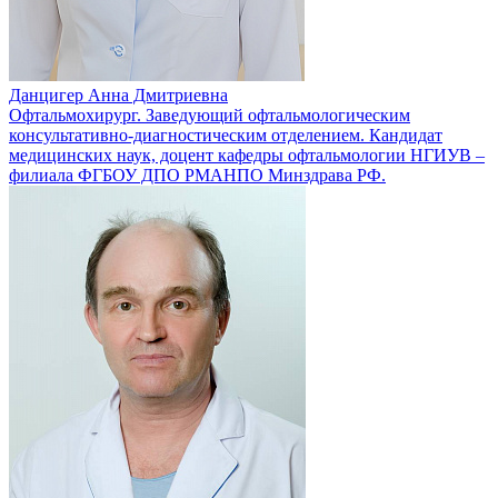
Данцигер Анна Дмитриевна
Офтальмохирург. Заведующий офтальмологическим
консультативно-диагностическим отделением. Кандидат
медицинских наук, доцент кафедры офтальмологии НГИУВ –
филиала ФГБОУ ДПО РМАНПО Минздрава РФ.