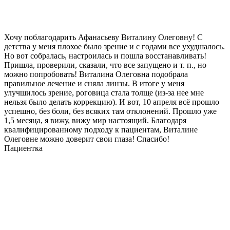
Хочу поблагодарить Афанасьеву Виталину Олеговну! С
детства у меня плохое было зрение и с годами все ухудшалось.
Но вот собралась, настроилась и пошла восстанавливать!
Пришла, проверили, сказали, что все запущено и т. п., но
можно попробовать! Виталина Олеговна подобрала
правильное лечение и сняла линзы. В итоге у меня
улучшилось зрение, роговица стала толще (из-за нее мне
нельзя было делать коррекцию). И вот, 10 апреля всё прошло
успешно, без боли, без всяких там отклонений. Прошло уже
1,5 месяца, я вижу, вижу мир настоящий. Благодаря
квалифицированному подходу к пациентам, Виталине
Олеговне можно доверит свои глаза! Спасибо!
Пациентка