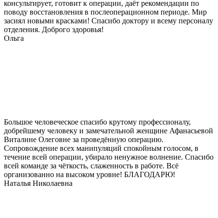
консультирует, готовит к операции, даёт рекомендации по
поводу восстановления в послеоперационном периоде. Мир
засиял новыми красками! Спасибо доктору и всему персоналу
отделения. Доброго здоровья!
Ольга
Большое человеческое спасибо крутому профессионалу,
добрейшему человеку и замечательной женщине Афанасьевой
Виталине Олеговне за проведённую операцию.
Сопровождение всех манипуляций спокойным голосом, в
течение всей операции, убирало ненужное волнение. Спасибо
всей команде за чёткость, слаженность в работе. Всё
организованно на высоком уровне! БЛАГОДАРЮ!
Наталья Николаевна