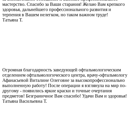
мастерство. Спасибо за Ваши старания! Желаю Вам крепкого
здоровья, дальнейшего профессионального развития и
терпения в Вашем нелегком, но таком важном труде!
Татьяна Т.
Огромная благодарность заведующей офтальмологическим
отделением офтальмологического центра, врачу-офтальмологу
Афанасьевой Виталине Олеговне за высокопрофессионально
выполненную работу! После операции я взглянула на мир по-
другому - появились яркие краски и точные очертания
предметов! Безграничное Вам спасибо! Удачи Вам и здоровья!
Татьяна Васильевна Т.