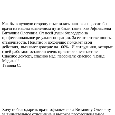
Как бы в лучшую сторону изменилась наша жизнь, если бы
врачи на нашем жизненном пути были такие, как Афанасьева
Виталина Олеговна. От всей души благодарю за
профессиональное результат операции. За ее ответственность.
отзывчивость. Понятно и доходчиво поясняет свои
действия, вызывает доверие на 100%. И сотрудники, которые
с ней работают оставили очень приятное впечатление.
Спасибо доктору, спасибо мед. персоналу, спасибо "Гранд
Медика"!
Татьяна С.
Хочу поблагодарить врача-офтальмолога Виталину Олеговну
за внимательное отношение и высокое профессиональное