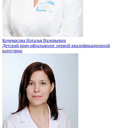
Кочемасова Наталья Валерьевна
Детский врач-офтальмолог первой квалификационной
категории