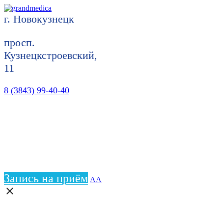
г. Новокузнецк
просп.
Кузнецкстроевский,
11
8 (3843) 99-40-40
Запись на приём
АА