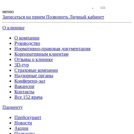
меню
Записаться на прием
Позвонить
Личный кабинет
О клинике
О компании
Руководство
Нормативно-правовая документация
Корпоративным клиентам
Отзывы о клинике
3D-тур
Страховые компании
Надзорные органы
Конференц-зал
Вакансии
Контакты
Все 152 врача
Пациенту
Прейскурант
Новости
Акции
Подкасты