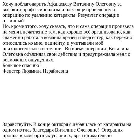
Хочу поблагодарить Афанасьеву Виталину Олеговну за
высокий профессионализм и блестяще проведённую
операцию по удалению катаракты. Результат операции
отличный.
Но, кроме этого, хочу сказать, что и сама операция произвела
на меня впечатление тем, как хорошо всё организовано, как
слаженно работала команда врачей и медсестёр, как бережно
относились ко мне, пациенту, и учитывали моё
психологическое состояние. Во время операции. Виталина
Олеговна объясняла свои действия и предупреждала меня о
возможных ощущениях.
Большое спасибо!
Фенстер Людмила Израйлевна
Здравствуйте. В конце октября я избавилась от катаракты на
одном из глаз благодаря Виталине Олеговне! Операция
прошла в комфортных условиях, врач внимательно