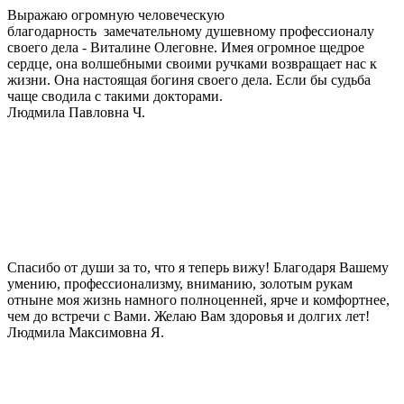
Выражаю огромную человеческую
благодарность замечательному душевному профессионалу
своего дела - Виталине Олеговне. Имея огромное щедрое
сердце, она волшебными своими ручками возвращает нас к
жизни. Она настоящая богиня своего дела. Если бы судьба
чаще сводила с такими докторами.
Людмила Павловна Ч.
Спасибо от души за то, что я теперь вижу! Благодаря Вашему
умению, профессионализму, вниманию, золотым рукам
отныне моя жизнь намного полноценней, ярче и комфортнее,
чем до встречи с Вами. Желаю Вам здоровья и долгих лет!
Людмила Максимовна Я.