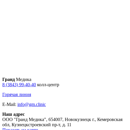
Гранд
Медика
8 (3843) 99-40-40
колл-центр
Горячая линия
E-Mail:
info@gm.clinic
Наш адрес
ООО "Гранд Медика"
,
654007, Новокузнецк г., Кемеровская
обл, Кузнецкстроевский пр-т, д. 11
Показать на карте