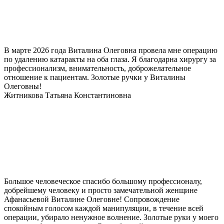
В марте 2026 года Виталина Олеговна провела мне операцию
по удалению катаракты на оба глаза. Я благодарна хирургу за
профессионализм, внимательность, доброжелательное
отношение к пациентам. Золотые ручки у Виталины
Олеговны!
Житникова Татьяна Константиновна
Большое человеческое спасибо большому профессионалу,
добрейшему человеку и просто замечательной женщине
Афанасьевой Виталине Олеговне! Сопровождение
спокойным голосом каждой манипуляции, в течение всей
операции, убирало ненужное волнение. Золотые руки у моего