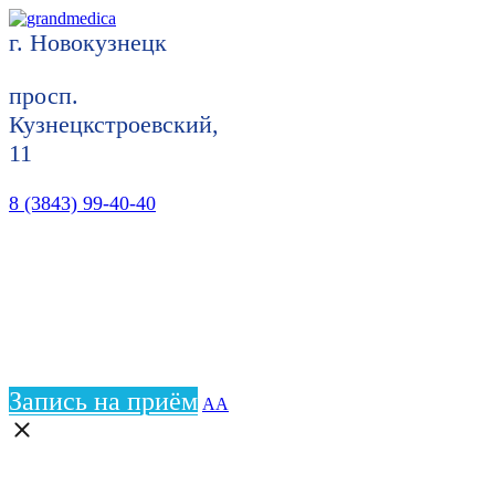
г. Новокузнецк
просп.
Кузнецкстроевский,
11
8 (3843) 99-40-40
Запись на приём
АА