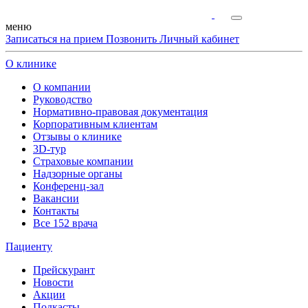
меню
Записаться на прием
Позвонить
Личный кабинет
О клинике
О компании
Руководство
Нормативно-правовая документация
Корпоративным клиентам
Отзывы о клинике
3D-тур
Страховые компании
Надзорные органы
Конференц-зал
Вакансии
Контакты
Все 152 врача
Пациенту
Прейскурант
Новости
Акции
Подкасты