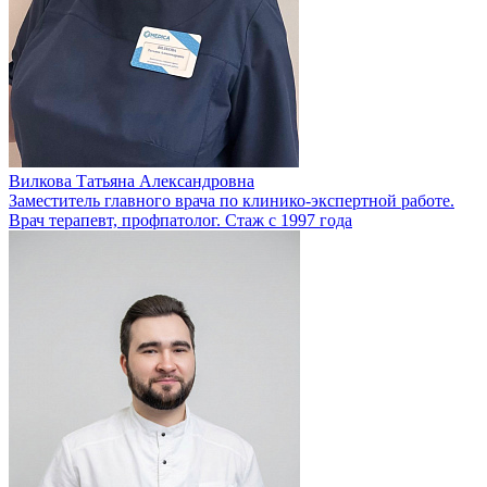
Вилкова Татьяна Александровна
Заместитель главного врача по клинико-экспертной работе.
Врач терапевт, профпатолог. Стаж с 1997 года