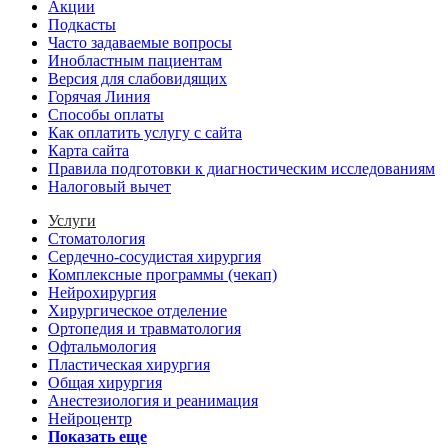
Акции
Подкасты
Часто задаваемые вопросы
Инобластным пациентам
Версия для слабовидящих
Горячая Линия
Способы оплаты
Как оплатить услугу с сайта
Карта сайта
Правила подготовки к диагностическим исследованиям
Налоговый вычет
Услуги
Стоматология
Сердечно-сосудистая хирургия
Комплексные программы (чекап)
Нейрохирургия
Хирургическое отделение
Ортопедия и травматология
Офтальмология
Пластическая хирургия
Общая хирургия
Анестезиология и реанимация
Нейроцентр
Показать еще