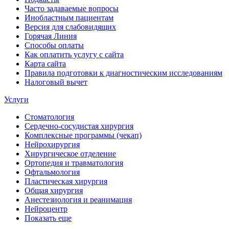
Часто задаваемые вопросы
Инобластным пациентам
Версия для слабовидящих
Горячая Линия
Способы оплаты
Как оплатить услугу с сайта
Карта сайта
Правила подготовки к диагностическим исследованиям
Налоговый вычет
Услуги
Стоматология
Сердечно-сосудистая хирургия
Комплексные программы (чекап)
Нейрохирургия
Хирургическое отделение
Ортопедия и травматология
Офтальмология
Пластическая хирургия
Общая хирургия
Анестезиология и реанимация
Нейроцентр
Показать еще