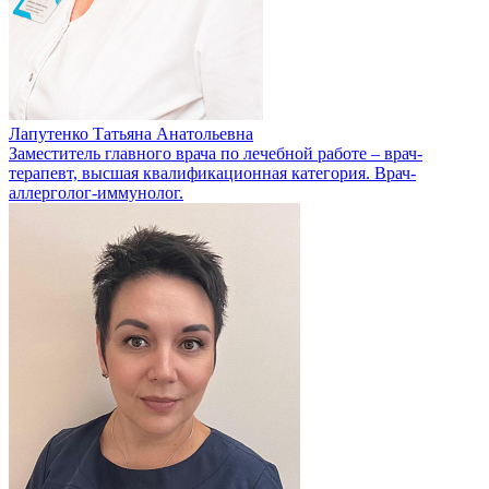
Лапутенко Татьяна Анатольевна
Заместитель главного врача по лечебной работе – врач-
терапевт, высшая квалификационная категория. Врач-
аллерголог-иммунолог.