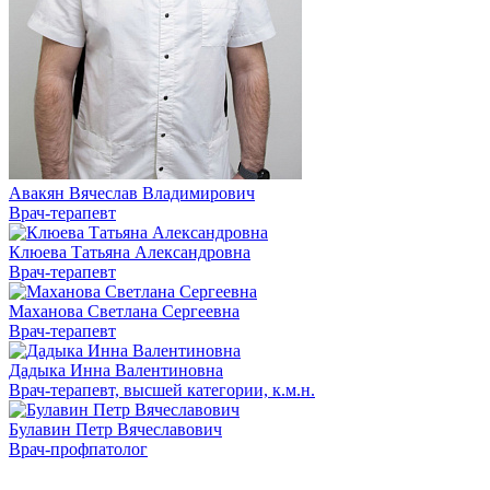
Авакян Вячеслав Владимирович
Врач-терапевт
Клюева Татьяна Александровна
Врач-терапевт
Маханова Светлана Сергеевна
Врач-терапевт
Дадыка Инна Валентиновна
Врач-терапевт, высшей категории, к.м.н.
Булавин Петр Вячеславович
Врач-профпатолог