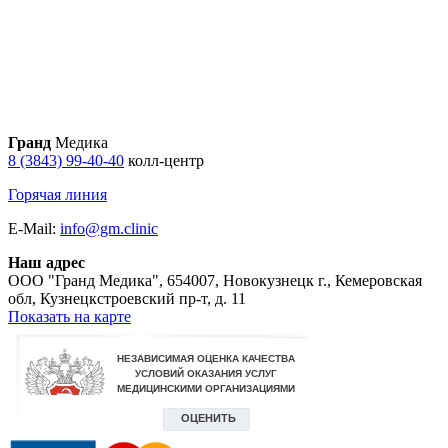
Гранд
Медика
8 (3843) 99-40-40
колл-центр
Горячая линия
E-Mail:
info@gm.clinic
Наш адрес
ООО "Гранд Медика"
,
654007, Новокузнецк г., Кемеровская
обл, Кузнецкстроевский пр-т, д. 11
Показать на карте