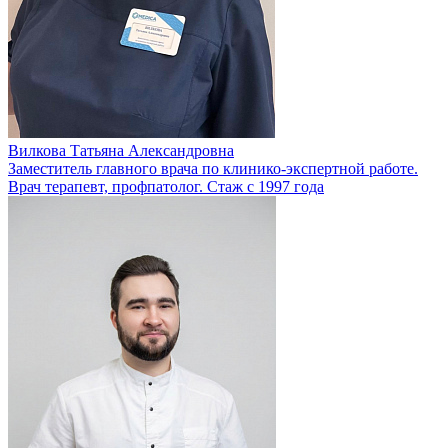
Вилкова Татьяна Александровна
Заместитель главного врача по клинико-экспертной работе.
Врач терапевт, профпатолог. Стаж с 1997 года