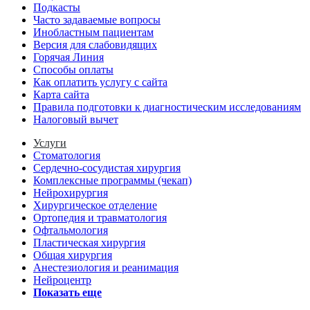
Подкасты
Часто задаваемые вопросы
Инобластным пациентам
Версия для слабовидящих
Горячая Линия
Способы оплаты
Как оплатить услугу с сайта
Карта сайта
Правила подготовки к диагностическим исследованиям
Налоговый вычет
Услуги
Стоматология
Сердечно-сосудистая хирургия
Комплексные программы (чекап)
Нейрохирургия
Хирургическое отделение
Ортопедия и травматология
Офтальмология
Пластическая хирургия
Общая хирургия
Анестезиология и реанимация
Нейроцентр
Показать еще