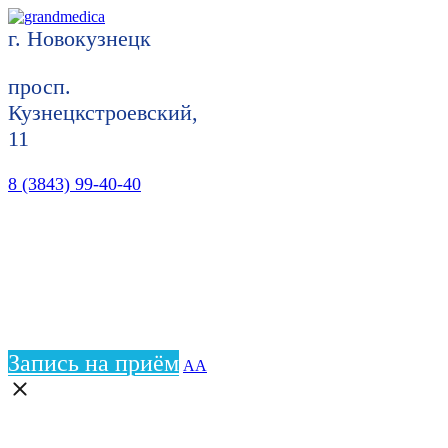
г. Новокузнецк
просп.
Кузнецкстроевский,
11
8 (3843) 99-40-40
Запись на приём
АА