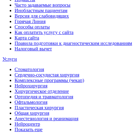
Часто задаваемые вопросы
Инобластным пациентам
Версия для слабовидящих
Горячая Линия
Способы оплаты
Как оплатить услугу с сайта
Карта сайта
Правила подготовки к диагностическим исследованиям
Налоговый вычет
Услуги
Стоматология
Сердечно-сосудистая хирургия
Комплексные программы (чекап)
Нейрохирургия
Хирургическое отделение
Ортопедия и травматология
Офтальмология
Пластическая хирургия
Общая хирургия
Анестезиология и реанимация
Нейроцентр
Показать еще