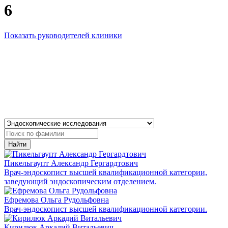
6
Показать руководителей клиники
Найти
Пикельгаупт Александр Гергардтович
Врач-эндоскопист высшей квалификационной категории,
заведующий эндоскопическим отделением.
Ефремова Ольга Рудольфовна
Врач-эндоскопист высшей квалификационной категории.
Кирилюк Аркадий Витальевич