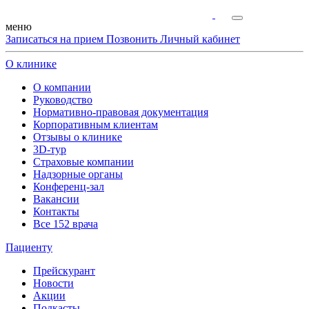
меню
Записаться на прием
Позвонить
Личный кабинет
О клинике
О компании
Руководство
Нормативно-правовая документация
Корпоративным клиентам
Отзывы о клинике
3D-тур
Страховые компании
Надзорные органы
Конференц-зал
Вакансии
Контакты
Все 152 врача
Пациенту
Прейскурант
Новости
Акции
Подкасты