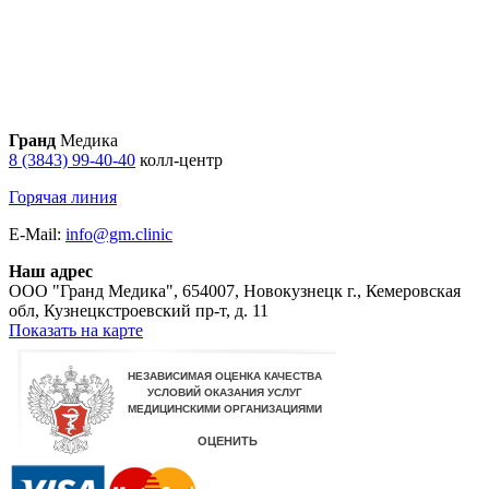
Гранд
Медика
8 (3843) 99-40-40
колл-центр
Горячая линия
E-Mail:
info@gm.clinic
Наш адрес
ООО "Гранд Медика"
,
654007, Новокузнецк г., Кемеровская
обл, Кузнецкстроевский пр-т, д. 11
Показать на карте