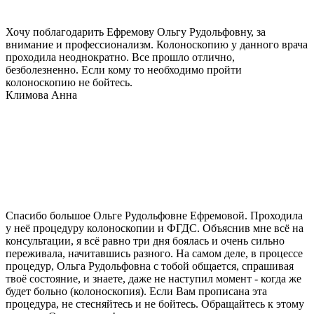
Хочу поблагодарить Ефремову Ольгу Рудольфовну, за
внимание и профессионализм. Колоноскопию у данного врача
проходила неоднократно. Все прошло отлично,
безболезненно. Если кому то необходимо пройти
колоноскопию не бойтесь.
Климова Анна
Спасибо большое Ольге Рудольфовне Ефремовой. Проходила
у неё процедуру колоноскопии и ФГДС. Объяснив мне всё на
консультации, я всё равно три дня боялась и очень сильно
переживала, начитавшись разного. На самом деле, в процессе
процедур, Ольга Рудольфовна с тобой общается, спрашивая
твоё состояние, и знаете, даже не наступил момент - когда же
будет больно (колоноскопия). Если Вам прописана эта
процедура, не стесняйтесь и не бойтесь. Обращайтесь к этому