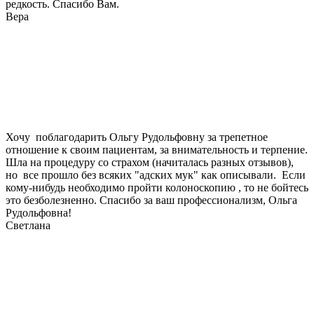
редкость. Спасибо Вам.
Вера
Хочу поблагодарить Ольгу Рудольфовну за трепетное
отношение к своим пациентам, за внимательность и терпение.
Шла на процедуру со страхом (начиталась разных отзывов),
но все прошло без всяких "адских мук" как описывали. Если
кому-нибудь необходимо пройти колоноскопию , то не бойтесь
это безболезненно. Спасибо за ваш профессионализм, Ольга
Рудольфовна!
Светлана