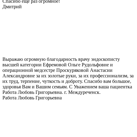
Спасибо еще раз огромное!
Дмитрий
Выражаю огромную благодарность врачу эндоскописту
высшей категории Ефремовой Ольге Рудольфовне и
операционной медсестре Проскуряковой Анастасии
Александровне за их золотые руки, за их профессионализм, за
их труд, терпение, чуткость и доброту. Спасибо вам большое,
здоровья Вам и Вашим семьям. С Уважением ваша пациентка
Работа Любовь Григорьевна. г. Междуреченск.
Работа Любовь Григорьевна