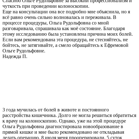
Спасибо Ольге Рудольфовне за высокий профессионализм и
чуткость при проведении колоноскопии.
Еще на консультации она все подробно мне объяснила, но я
всё равно очень сильно волновалась и переживала. В
процессе процедуры, Ольга Рудольфовна со мной
разговаривала, спрашивала как моё состояние. Благодаря
этому исследованию была установлена причина моих болей.
Если вам рекомендована эта процедура, не стесняйтесь, не
бойтесь, не затягивайте, а смело обращайтесь к Ефремовой
Ольге Рудольфовне.
Надежда П.
3 года мучилась от болей в животе и постоянного
расстройства кишечника. Долго не могла решиться обратиться
к врачу на колоноскопию. Однако, уже на этой процедуре
Ольга Рудольфовна диагностировала новообразование в
прямой кишке и мне было рекомендовано не откладывая
делать операцию. 8 июля меня прооперировали, 5 суток