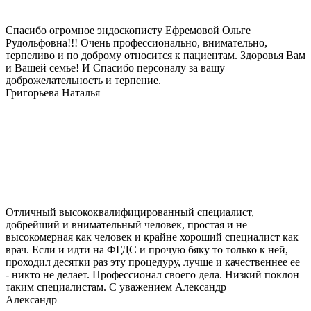
Спасибо огромное эндоскописту Ефремовой Ольге
Рудольфовна!!! Очень профессионально, внимательно,
терпеливо и по доброму относится к пациентам. Здоровья Вам
и Вашей семье! И Спасибо персоналу за вашу
доброжелательность и терпение.
Григорьева Наталья
Отличный высококвалифицированный специалист,
добрейший и внимательный человек, простая и не
высокомерная как человек и крайне хороший специалист как
врач. Если и идти на ФГДС и прочую бяку то только к ней,
проходил десятки раз эту процедуру, лучше и качественнее ее
- никто не делает. Профессионал своего дела. Низкий поклон
таким специалистам. С уважением Александр
Александр