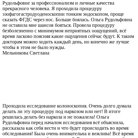
Рудольфовне за профессионализм и личные качества
прекрасного человека. Я проходила процедуру
эзофагогастродуоденоскопии тонким эндоскопом, проще
сказать ФГДС через нос. Больше боялась. Ольга Рудольфовна
не оставила мне шансов бояться. Провела процедуру
безболезненно с минимумом неприятных оощущений, всё
время ласково поясняя какие ощущения сейчас будут. К таким
докторам можно ходить каждый день, но конечно же лучше
чтобы в этом не было нужды.
Мельникова Светлана
Проходила исследование колоноскопия. Очень долго думала
делать ли эту процедуру под наркозом или нет! В итоге
решилась делать без наркоза и не пожалела! Ольга
Рудольфовна перед началом исследования всё объяснила,
рассказала как себя вести и что будет происходить во время
обследования! Была очень внимательна и вежлива! Всё время