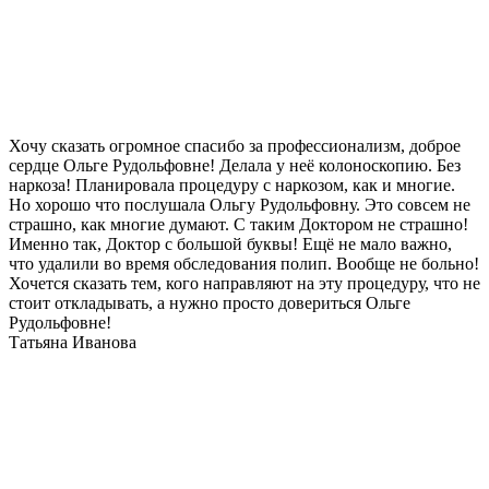
Хочу сказать огромное спасибо за профессионализм, доброе
сердце Ольге Рудольфовне! Делала у неё колоноскопию. Без
наркоза! Планировала процедуру с наркозом, как и многие.
Но хорошо что послушала Ольгу Рудольфовну. Это совсем не
страшно, как многие думают. С таким Доктором не страшно!
Именно так, Доктор с большой буквы! Ещё не мало важно,
что удалили во время обследования полип. Вообще не больно!
Хочется сказать тем, кого направляют на эту процедуру, что не
стоит откладывать, а нужно просто довериться Ольге
Рудольфовне!
Татьяна Иванова