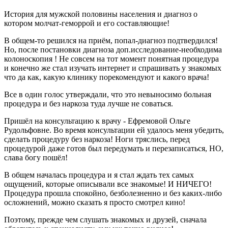
История для мужской половины населения и диагноз о
котором молчат-геморрой и его составляющие!
В общем-то решился на приём, попал-диагноз подтвердился!
Но, после постановки диагноза доп.исследование-необходима
колоноскопия ! Не совсем на тот момент понятная процедура
и конечно же стал изучать интернет и спрашивать у знакомых
что да как, какую клинику порекомендуют и какого врача!
Все в один голос утверждали, что это невыносимо больная
процедура и без наркоза туда лучше не соваться.
Пришёл на консультацию к врачу - Ефремовой Ольге
Рудольфовне. Во время консультации ей удалось меня убедить,
сделать процедуру без наркоза! Ноги тряслись, перед
процедурой даже готов был передумать и перезаписаться, НО,
слава богу пошёл!
В общем началась процедура и я стал ждать тех самых
ощущений, которые описывали все знакомые! И НИЧЕГО!
Процедура прошла спокойно, безболезненно и без каких-либо
осложнений, можно сказать я просто смотрел кино!
Поэтому, прежде чем слушать знакомых и друзей, сначала