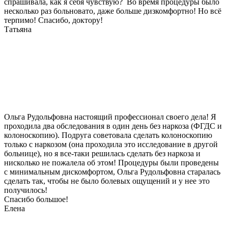
спрашивала, как я себя чувствую? Во время процедуры было
несколько раз больновато, даже больше дизкомфортно! Но всё
терпимо! Спасибо, доктору!
Татьяна
Ольга Рудольфовна настоящий профессионал своего дела! Я
проходила два обследования в один день без наркоза (ФГДС и
колоноскопию). Подруга советовала сделать колоноскопию
только с наркозом (она проходила это исследование в другой
больнице), но я все-таки решилась сделать без наркоза и
нисколько не пожалела об этом! Процедуры были проведены
с минимальным дискомфортом, Ольга Рудольфовна старалась
сделать так, чтобы не было болевых ощущений и у нее это
получилось!
Спасибо большое!
Елена