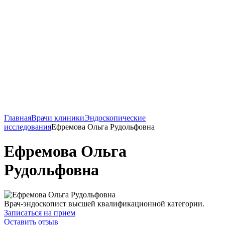
Главная
Врачи клиники
Эндоскопические
исследования
Ефремова Ольга Рудольфовна
Ефремова Ольга
Рудольфовна
Врач-эндоскопист высшей квалификационной категории.
Записаться на прием
Оставить отзыв