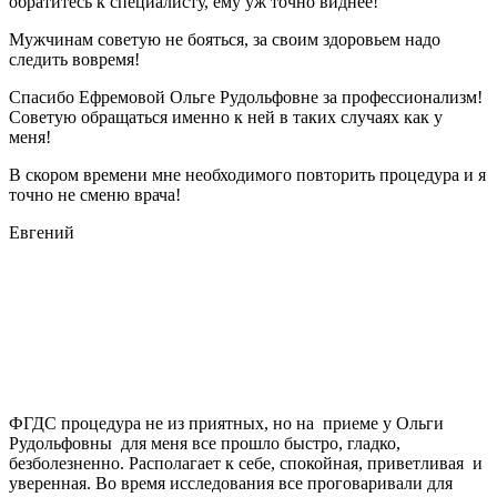
обратитесь к специалисту, ему уж точно виднее!
Мужчинам советую не бояться, за своим здоровьем надо
следить вовремя!
Спасибо Ефремовой Ольге Рудольфовне за профессионализм!
Советую обращаться именно к ней в таких случаях как у
меня!
В скором времени мне необходимого повторить процедура и я
точно не сменю врача!
Евгений
ФГДС процедура не из приятных, но на приеме у Ольги
Рудольфовны для меня все прошло быстро, гладко,
безболезненно. Располагает к себе, спокойная, приветливая и
уверенная. Во время исследования все проговаривали для