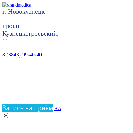
г. Новокузнецк
просп.
Кузнецкстроевский,
11
8 (3843) 99-40-40
Запись на приём
АА