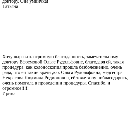
доктору. Она умничка!
Татьяна
Хочу выразить огромную благодарность, замечательному
доктору Ефремовой Ольге Рудольфовне, благодаря ей, такая
процедура, как колоноскопия прошла безболезненно, очень
рада, что ей такие врачи ,как Ольга Рудольфовна, медсестра
Некрасова Людмила Родионовна, её тоже хочу поблагодарить,
очень помогала в проведении процедуры. Спасибо, и
огромное!!!!!
Ирина