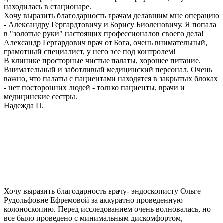
находилась в стационаре.
Хочу выразить благодарность врачам делавшим мне операцию
- Александру Гергардтовичу и Борису Биоленовичу. Я попала
в "золотые руки" настоящих профессионалов своего дела!
Александр Гергардович врач от Бога, очень внимательный,
грамотный специалист, у него все под контролем!
В клинике просторные чистые палаты, хорошее питание.
Внимательный и заботливый медицинский персонал. Очень
важно, что палаты с пациентами находятся в закрытых блоках
- нет посторонних людей - только пациенты, врачи и
медицинские сестры.
Надежда П.
Хочу выразить благодарность врачу- эндоскописту Ольге
Рудольфовне Ефремовой за аккуратно проведенную
колоноскопию. Перед исследованием очень волновалась, но
все было проведено с минимальным дискомфортом,