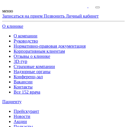
меню
Записаться на прием
Позвонить
Личный кабинет
О клинике
О компании
Руководство
Нормативно-правовая документация
Корпоративным клиентам
Отзывы о клинике
3D-тур
Страховые компании
Надзорные органы
Конференц-зал
Вакансии
Контакты
Все 152 врача
Пациенту
Прейскурант
Новости
Акции
Подкасты