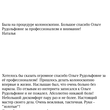
Была на процедуре колоноскопии. Большое спасибо Ольге
Рудольфовне за профессионализм и внимание!
Наталья
Хотелось бы сказать огромное спасибо Ольге Рудольфовне за
её профессионализм! Пришлось делать колоноскопию
впервые в жизни. Наслышан был, что очень больно без
наркоза. По отзывам из интернета записался к Ольге
Рудольфовне и не пожалел. Абсолютно никакой боли!
Небольшой дискомфорт пару раз и не более. Настоящий
мастер своего дела. Очень вежливая, тактичная. Руки -
"золотые"!