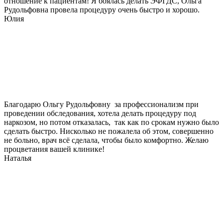
отношение к пациентам! Я боялась делать ЭФГДС, Ольга
Рудольфовна провела процедуру очень быстро и хорошо.
Юлия
Благодарю Ольгу Рудольфовну за профессионализм при
проведении обследования, хотела делать процедуру под
наркозом, но потом отказалась, так как по срокам нужно было
сделать быстро. Нисколько не пожалела об этом, совершенно
не больно, врач всё сделала, чтобы было комфортно. Желаю
процветания вашей клинике!
Наталья