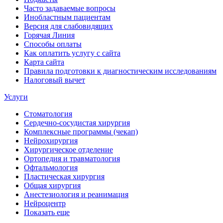
Часто задаваемые вопросы
Инобластным пациентам
Версия для слабовидящих
Горячая Линия
Способы оплаты
Как оплатить услугу с сайта
Карта сайта
Правила подготовки к диагностическим исследованиям
Налоговый вычет
Услуги
Стоматология
Сердечно-сосудистая хирургия
Комплексные программы (чекап)
Нейрохирургия
Хирургическое отделение
Ортопедия и травматология
Офтальмология
Пластическая хирургия
Общая хирургия
Анестезиология и реанимация
Нейроцентр
Показать еще