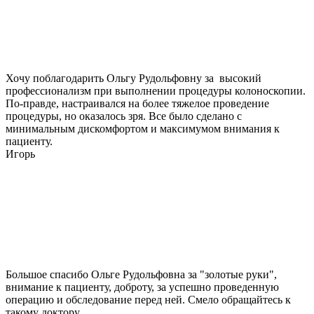
Хочу поблагодарить Ольгу Рудольфовну за высокий
профессионализм при выполнении процедуры колоноскопии.
По-правде, настраивался на более тяжелое проведение
процедуры, но оказалось зря. Все было сделано с
минимальным дискомфортом и максимумом внимания к
пациенту.
Игорь
Большое спасибо Ольге Рудольфовна за "золотые руки",
внимание к пациенту, доброту, за успешно проведенную
операцию и обследование перед ней. Смело обращайтесь к
такому доктору.