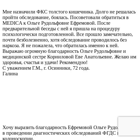
Мне назначили ФКС толстого кишечника. Долго не решалась
пройти обследование, боялась. Посоветовали обратиться в
MEDICA к Ольге Рудольфовне Ефремовой. После
предварительной беседы с ней я пришла на процедуру
психологически подготовленной. Все прошло замечательно,
почти безболезненно, хотя обследование проводилось без
наркоза. Я не пожалела, что обратилась именно к ней.
Выражаю огромную благодарность Ольге Рудольфовне и
медицинской сестре Корниловой Еве Анатольевне. Желаю им
здоровья, счастья и удачи! Рекомендую!
С уважением Г.М., г. Осинники, 72 года.
Галина
Хочу выразить благодарность Ефремовой Ольге Рудольфовна
в проведении диагностических обследований ФГДС и
колоноскопии.