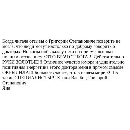
Когда читала отзывы о Григории Степановиче поверить не
могла, что люди могут настолько по-доброму говорить о
докторах. Но когда побывала у него на приеме, вышла с
полным осознанием : ЭТО ВРАЧ ОТ БОГА!!! Действительно
РУКИ ЗОЛОТЫЕ!!! Отличное чувство юмора и удивительно
позитивная энергетика этого доктора меня в прямом смысле
ОКРЫЛИЛА!!! Большое счастье, что в нашем мире ЕСТЬ
такие СПЕЦИАЛИСТЫ!!! Храни Вас Бог, Григорий
Степанович
Яна