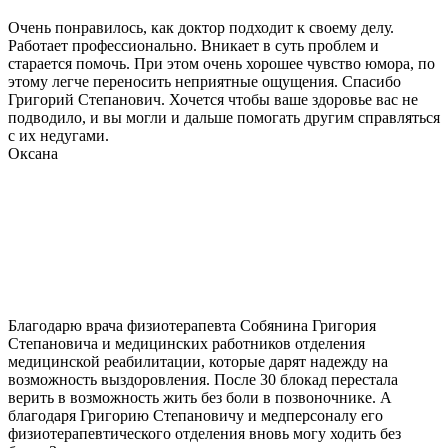
Очень понравилось, как доктор подходит к своему делу.
Работает профессионально. Вникает в суть проблем и
старается помочь. При этом очень хорошее чувство юмора, по
этому легче переносить неприятные ощущения. Спасибо
Григорий Степанович. Хочется чтобы ваше здоровье вас не
подводило, и вы могли и дальше помогать другим справляться
с их недугами.
Оксана
Благодарю врача физиотерапевта Собянина Григория
Степановича и медицинских работников отделения
медицинской реабилитации, которые дарят надежду на
возможность выздоровления. После 30 блокад перестала
верить в возможность жить без боли в позвоночнике. А
благодаря Григорию Степановичу и медперсоналу его
физиотерапевтического отделения вновь могу ходить без