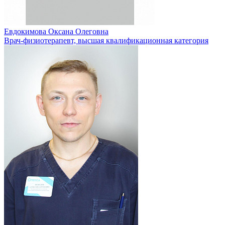
Евдокимова Оксана Олеговна
Врач-физиотерапевт, высшая квалификационная категория