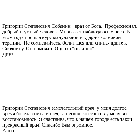
Григорий Степанович Собянин - врач от Бога. Профессионал,
добрый и умный человек. Много лет наблюдаюсь у него. В
этом году прошла курс мануальной и ударно-волновой
терапии. Не сомневайтесь, болит шея или спина- идите к
Собянину. Он поможет. Оценка "отлично".
Дина
Григорий Степанович замечательный врач, у меня долгое
время болела спина и шея, за несколько сеансов у меня все
восстановилось. Я счастлива, что в нашем городе есть такой
прекрасный врач! Спасибо Вам огромное.
Анна