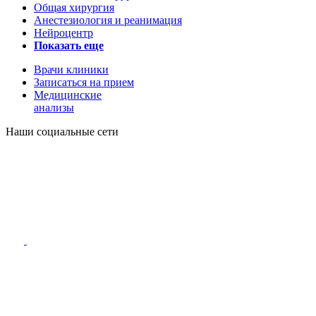
Общая хирургия
Анестезиология и реанимация
Нейроцентр
Показать еще
Врачи клиники
Записаться на прием
Медицинские
анализы
Наши социальные сети