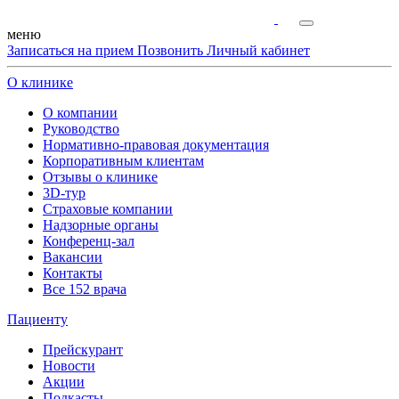
меню
Записаться на прием
Позвонить
Личный кабинет
О клинике
О компании
Руководство
Нормативно-правовая документация
Корпоративным клиентам
Отзывы о клинике
3D-тур
Страховые компании
Надзорные органы
Конференц-зал
Вакансии
Контакты
Все 152 врача
Пациенту
Прейскурант
Новости
Акции
Подкасты