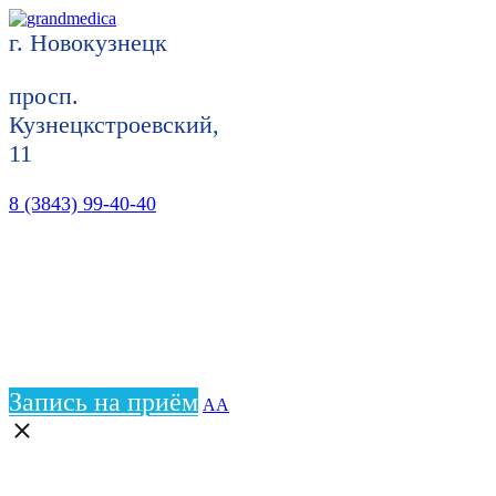
г. Новокузнецк
просп.
Кузнецкстроевский,
11
8 (3843) 99-40-40
Запись на приём
АА