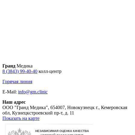
Гранд
Медика
8 (3843) 99-40-40
колл-центр
Горячая линия
E-Mail:
info@gm.clinic
Наш адрес
ООО "Гранд Медика"
,
654007, Новокузнецк г., Кемеровская
обл, Кузнецкстроевский пр-т, д. 11
Показать на карте