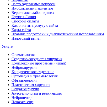
Часто задаваемые вопросы
Инобластным пациентам
Версия для слабовидящих
Горячая Линия
Способы оплаты
Как оплатить услугу с сайта
Карта сайта
Правила подготовки к диагностическим исследованиям
Налоговый вычет
Услуги
Стоматология
Сердечно-сосудистая хирургия
Комплексные программы (чекап)
Нейрохирургия
Хирургическое отделение
Ортопедия и травматология
Офтальмология
Пластическая хирургия
Общая хирургия
Анестезиология и реанимация
Нейроцентр
Показать еще