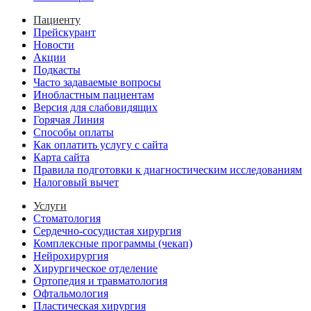
Пациенту
Прейскурант
Новости
Акции
Подкасты
Часто задаваемые вопросы
Инобластным пациентам
Версия для слабовидящих
Горячая Линия
Способы оплаты
Как оплатить услугу с сайта
Карта сайта
Правила подготовки к диагностическим исследованиям
Налоговый вычет
Услуги
Стоматология
Сердечно-сосудистая хирургия
Комплексные программы (чекап)
Нейрохирургия
Хирургическое отделение
Ортопедия и травматология
Офтальмология
Пластическая хирургия