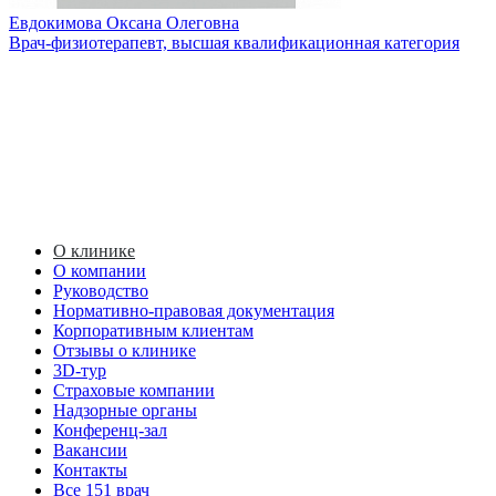
Евдокимова Оксана Олеговна
Врач-физиотерапевт, высшая квалификационная категория
О клинике
О компании
Руководство
Нормативно-правовая документация
Корпоративным клиентам
Отзывы о клинике
3D-тур
Страховые компании
Надзорные органы
Конференц-зал
Вакансии
Контакты
Все 151 врач