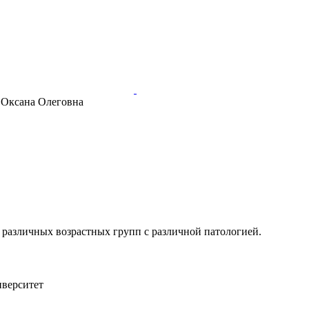
 Оксана Олеговна
различных возрастных групп с различной патологией.
иверситет