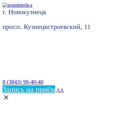
г. Новокузнецк
просп. Кузнецкстроевский, 11
8 (3843) 99-40-40
Запись на приём
АА