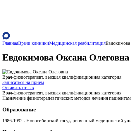
Главная
Врачи клиники
Медицинская реабилитация
Евдокимова
Евдокимова Оксана Олеговна
Врач-физиотерапевт, высшая квалификационная категория
Записаться на прием
Оставить отзыв
Врач-физиотерапевт, высшая квалификационная категория.
Назначение физиотерапевтических методов лечения пациентам 
Образование
1986-1992 - Новосибирский государственный медицинский ун