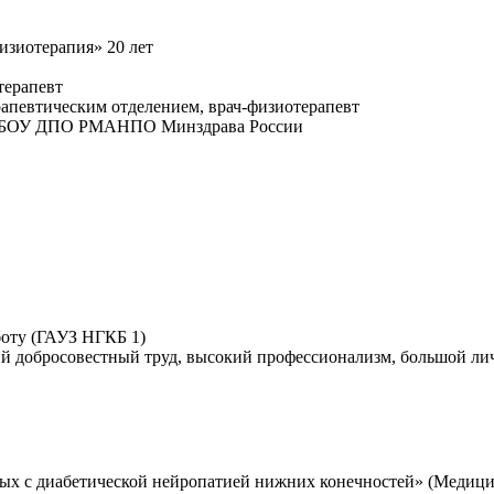
изиотерапия» 20 лет
терапевт
апевтическим отделением, врач-физиотерапевт
ФГБОУ ДПО РМАНПО Минздрава России
боту (ГАУЗ НГКБ 1)
тний добросовестный труд, высокий профессионализм, большой 
ных с диабетической нейропатией нижних конечностей» (Медици