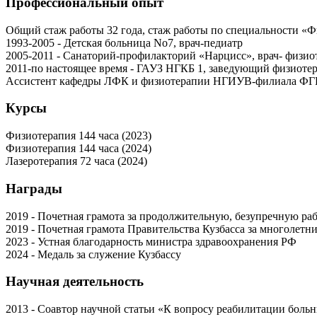
Профессиональный опыт
Общий стаж работы 32 года, стаж работы по специальности «Ф
1993-2005 - Детская больница No7, врач-педиатр
2005-2011 - Санаторий-профилакторий «Нарцисс», врач- физио
2011-по настоящее время - ГАУЗ НГКБ 1, заведующий физиотер
Ассистент кафедры ЛФК и физиотерапии НГИУВ-филиала 
Курсы
Физиотерапия 144 часа (2023)
Физиотерапия 144 часа (2024)
Лазеротерапия 72 часа (2024)
Награды
2019 - Почетная грамота за продолжительную, безупречную ра
2019 - Почетная грамота Правительства Кузбасса за многоле
2023 - Устная благодарность министра здравоохранения РФ
2024 - Медаль за служение Кузбассу
Научная деятельность
2013 - Соавтор научной статьи «К вопросу реабилитации боль