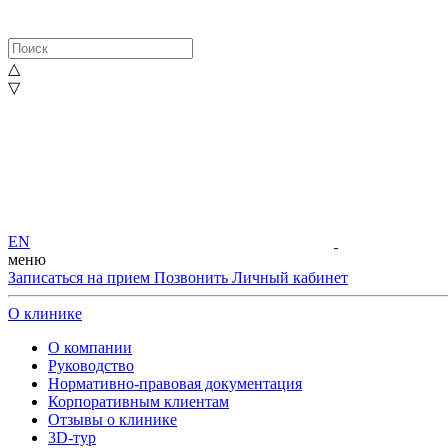
△
▽
EN
меню
Записаться на прием
Позвонить
Личный кабинет
О клинике
О компании
Руководство
Нормативно-правовая документация
Корпоративным клиентам
Отзывы о клинике
3D-тур