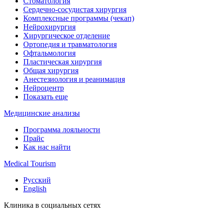
Стоматология
Сердечно-сосудистая хирургия
Комплексные программы (чекап)
Нейрохирургия
Хирургическое отделение
Ортопедия и травматология
Офтальмология
Пластическая хирургия
Общая хирургия
Анестезиология и реанимация
Нейроцентр
Показать еще
Медицинские анализы
Программа лояльности
Прайс
Как нас найти
Medical Tourism
Русский
English
Клиника в социальных сетях