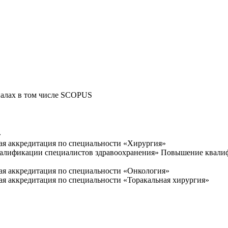
налах в том числе SCOPUS
»
 аккредитация по специальности «Хирургия»
алификации специалистов здравоохранения» Повышение квалиф
 аккредитация по специальности «Онкология»
аккредитация по специальности «Торакальная хирургия»