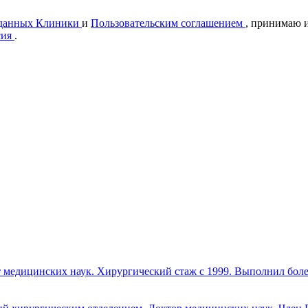
 данных Клиники
и
Пользовательским соглашением
, принимаю и
сия
.
ат медицинских наук. Хирургический стаж с 1999. Выполнил боле