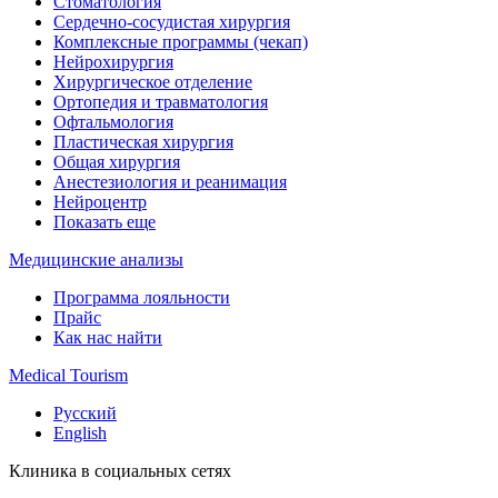
Стоматология
Сердечно-сосудистая хирургия
Комплексные программы (чекап)
Нейрохирургия
Хирургическое отделение
Ортопедия и травматология
Офтальмология
Пластическая хирургия
Общая хирургия
Анестезиология и реанимация
Нейроцентр
Показать еще
Медицинские анализы
Программа лояльности
Прайс
Как нас найти
Medical Tourism
Русский
English
Клиника в социальных сетях