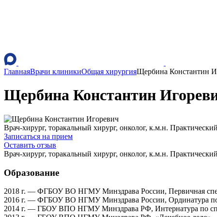
Главная
Врачи клиники
Общая хирургия
Щербина Константин И
Щербина Константин Игорев
Врач-хирург, торакальный хирург, онколог, к.м.н. Практический
Записаться на прием
Оставить отзыв
Врач-хирург, торакальный хирург, онколог, к.м.н. Практический
Образование
2018 г. — ФГБОУ ВО НГМУ Минздрава России, Первичная спе
2016 г. — ФГБОУ ВО НГМУ Минздрава России, Ординатура по
2014 г. — ГБОУ ВПО НГМУ Минздрава РФ, Интернатура по с