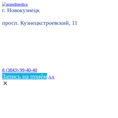
г. Новокузнецк
просп. Кузнецкстроевский, 11
8 (3843) 99-40-40
Запись на приём
АА