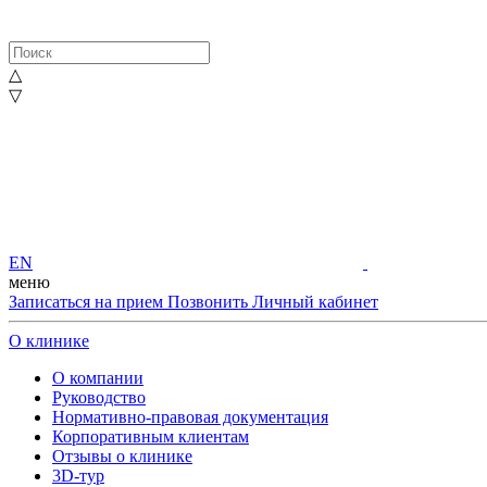
△
▽
EN
меню
Записаться на прием
Позвонить
Личный кабинет
О клинике
О компании
Руководство
Нормативно-правовая документация
Корпоративным клиентам
Отзывы о клинике
3D-тур