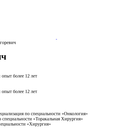
горевич
ич
 опыт более 12 лет
 опыт более 12 лет
циализация по специальности «Онкология»
 специальности «Торакальная Хирургия»
пециальности «Хирургия»